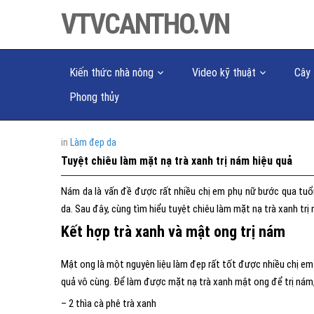
VTVCANTHO.VN
Kiến thức nhà nông
Video kỹ thuật
Cây 
Phong thủy
in
Làm đẹp da
Tuyệt chiêu làm mặt nạ trà xanh trị nám hiệu quả
Nám da là vấn đề được rất nhiều chị em phụ nữ bước qua t
da. Sau đây, cùng tìm hiểu tuyệt chiêu làm mặt nạ trà xanh trị
Kết hợp trà xanh và mật ong trị nám
Mật ong là một nguyên liệu làm đẹp rất tốt được nhiều chị em 
quả vô cùng. Để làm được mặt nạ trà xanh mật ong để trị nám
– 2 thìa cà phê trà xanh