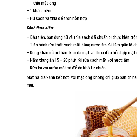
– 1 thìa mật ong
– 1 khăn mềm
– Hũ sạch và thìa để trộn hỗn hợp
Cách thực hiện:
– Đầu tiên, bạn dùng hũ và thìa sạch đã chuẩn bị thực hiện tr
– Tiến hành rửa thật sạch mặt bằng nước ấm để làm giãn lỗ ch
– Dùng khăn mềm thấm khô da mặt và thoa đều hỗn hợp mặt nạ
– Nằm thư giãn 15 – 20 phút rồi rửa sạch mặt với nước ấm
– Rửa lại với nước mát và để da khô tự nhiên
Mặt nạ trà xanh kết hợp với mật ong không chỉ giúp bạn trị 
mại.