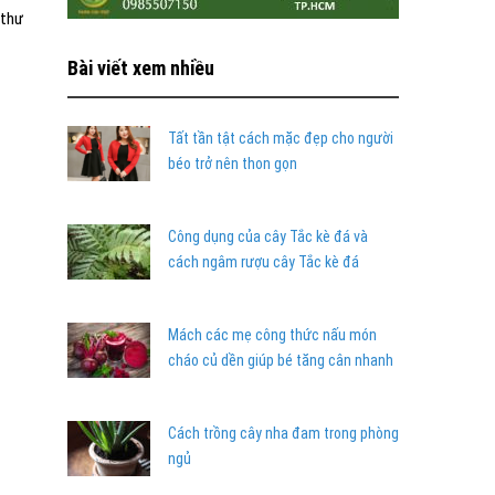
 thư
Bài viết xem nhiều
Tất tần tật cách mặc đẹp cho người
béo trở nên thon gọn
Công dụng của cây Tắc kè đá và
cách ngâm rượu cây Tắc kè đá
Mách các mẹ công thức nấu món
cháo củ dền giúp bé tăng cân nhanh
Cách trồng cây nha đam trong phòng
ngủ