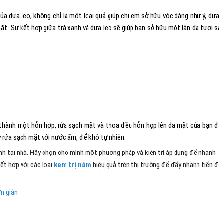
a dưa leo, không chỉ là một loại quả giúp chị em sở hữu vóc dáng như ý, dưa
t. Sự kết hợp giữa trà xanh và dưa leo sẽ giúp bạn sở hữu một làn da tươi s
ào thành một hỗn hợp, rửa sạch mặt và thoa đều hỗn hợp lên da mặt của bạn 
 rửa sạch mặt với nước ấm, để khô tự nhiên.
anh tại nhà. Hãy chọn cho mình một phương pháp và kiên trì áp dụng để nhanh
ết hợp với các loại
kem trị nám
hiệu quả trên thị trường để đẩy nhanh tiến 
n giản