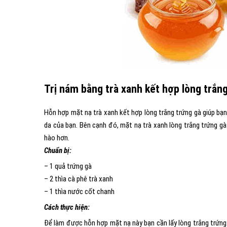
Trị nám bằng trà xanh kết hợp lòng trắn
Hỗn hợp mặt nạ trà xanh kết hợp lòng trắng trứng gà giúp bạn
da của bạn. Bên cạnh đó, mặt nạ trà xanh lòng trắng trứng gà
hào hơn.
Chuẩn bị:
– 1 quả trứng gà
– 2 thìa cà phê trà xanh
– 1 thìa nước cốt chanh
Cách thực hiện:
Để làm được hỗn hợp mặt nạ này bạn cần lấy lòng trắng trứn