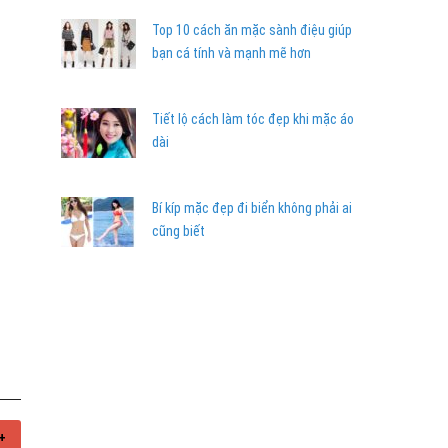
Top 10 cách ăn mặc sành điệu giúp
bạn cá tính và mạnh mẽ hơn
Tiết lộ cách làm tóc đẹp khi mặc áo
dài
Bí kíp mặc đẹp đi biển không phải ai
cũng biết
+