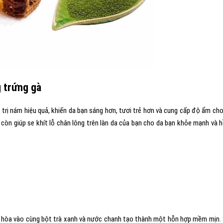
g trứng gà
 trị nám hiệu quả, khiến da bạn sáng hơn, tươi trẻ hơn và cung cấp độ ẩm cho
 còn giúp se khít lỗ chân lông trên làn da của bạn cho da bạn khỏe mạnh và 
g hòa vào cùng bột trà xanh và nước chanh tạo thành một hỗn hợp mềm mịn.