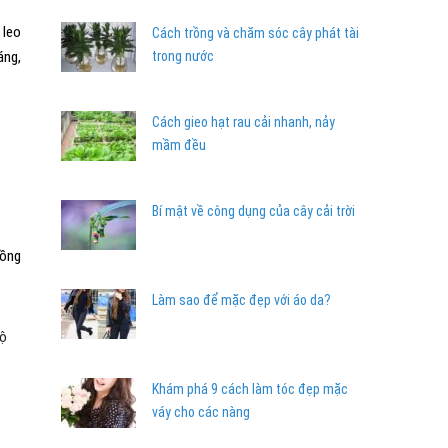
 leo
Cách trồng và chăm sóc cây phát tài
áng,
trong nước
Cách gieo hạt rau cải nhanh, nảy
mầm đều
Bí mật về công dụng của cây cải trời
đồng
Làm sao để mặc đẹp với áo da?
độ
Khám phá 9 cách làm tóc đẹp mặc
váy cho các nàng