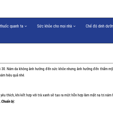
thuốc quanh ta
Sức khỏe cho mọi nhà
Chế độ dinh dưỡ
uổi 30. Nám da không ảnh hưởng đến sức khỏe nhưng ảnh hưởng đến thẩm mỹ
 nám hiệu quả nhé.
yêu thích, khi kết hợp với trà xanh sẽ tạo ra một hỗn hợp làm mặt nạ trị nám 
,
Chuẩn bị: