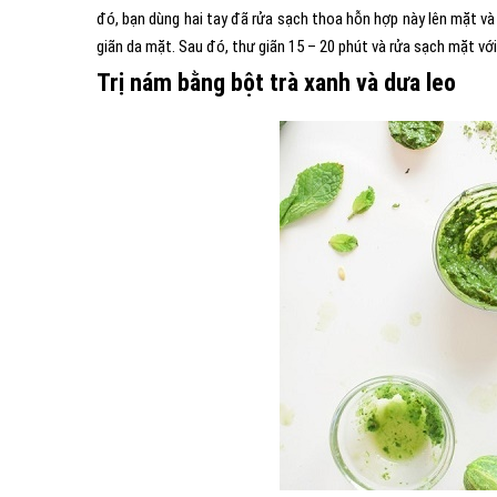
đó, bạn dùng hai tay đã rửa sạch thoa hỗn hợp này lên mặt 
giãn da mặt. Sau đó, thư giãn 15 – 20 phút và rửa sạch mặt vớ
Trị nám bằng bột trà xanh và dưa leo