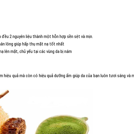
ộn đều 2 nguyên liệu thành một hỗn hợp sền sệt và mịn.
ân lông giúp hấp thụ mặt nạ tốt nhất
 lên mặt, chủ yếu tại các vùng da bị nám
nám hiệu quả mà còn có hiệu quả dưỡng ẩm giúp da của bạn luôn tươi sáng và