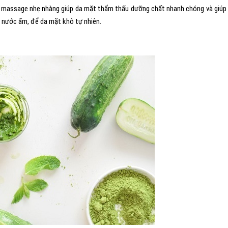
và massage nhẹ nhàng giúp da mặt thẩm thấu dưỡng chất nhanh chóng và giúp
i nước ấm, để da mặt khô tự nhiên.