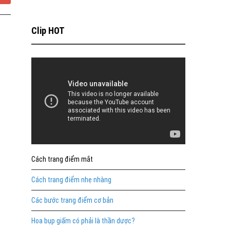
Clip HOT
Cách trang điểm mắt
Cách trang điểm nhẹ nhàng
Các bước trang điểm cơ bản
Hoa bụp giấm có phải là thần dược?