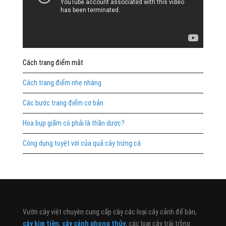
Cách trang điểm mắt
Cách trang điểm nhẹ nhàng
Các bước trang điểm cơ bản
Hoa bụp giấm có phải là thần dược?
Công dụng tuyệt vời của quả cây trứng cá
Vườn cây việt chuyên cung cấp cây các loại cây cảnh để bàn,
cây kim tiền
,
cây cảnh phong thủy
, các loại cây trái trồng