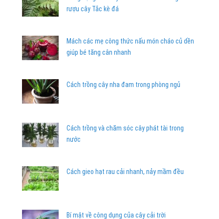
rượu cây Tắc kè đá
Mách các mẹ công thức nấu món cháo củ dền
giúp bé tăng cân nhanh
Cách trồng cây nha đam trong phòng ngủ
Cách trồng và chăm sóc cây phát tài trong
nước
Cách gieo hạt rau cải nhanh, nảy mầm đều
Bí mật về công dụng của cây cải trời