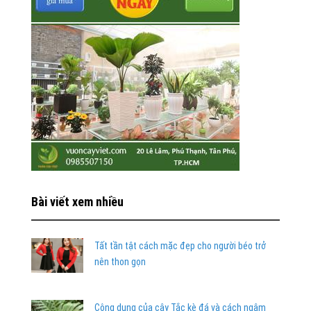
Bài viết xem nhiều
Tất tần tật cách mặc đẹp cho người béo trở
nên thon gọn
Công dụng của cây Tắc kè đá và cách ngâm