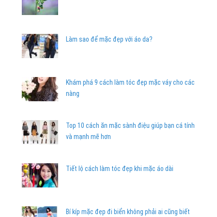
Làm sao để mặc đẹp với áo da?
Khám phá 9 cách làm tóc đẹp mặc váy cho các
nàng
Top 10 cách ăn mặc sành điệu giúp bạn cá tính
và mạnh mẽ hơn
Tiết lộ cách làm tóc đẹp khi mặc áo dài
Bí kíp mặc đẹp đi biển không phải ai cũng biết