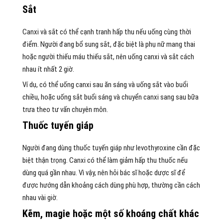
Sắt
Canxi và sắt có thể cạnh tranh hấp thu nếu uống cùng thời
điểm. Người đang bổ sung sắt, đặc biệt là phụ nữ mang thai
hoặc người thiếu máu thiếu sắt, nên uống canxi và sắt cách
nhau ít nhất 2 giờ.
Ví dụ, có thể uống canxi sau ăn sáng và uống sắt vào buổi
chiều, hoặc uống sắt buổi sáng và chuyển canxi sang sau bữa
trưa theo tư vấn chuyên môn.
Thuốc tuyến giáp
Người đang dùng thuốc tuyến giáp như levothyroxine cần đặc
biệt thận trọng. Canxi có thể làm giảm hấp thu thuốc nếu
dùng quá gần nhau. Vì vậy, nên hỏi bác sĩ hoặc dược sĩ để
được hướng dẫn khoảng cách dùng phù hợp, thường cần cách
nhau vài giờ.
Kẽm, magie hoặc một số khoáng chất khác