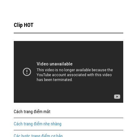
Clip HOT
Cách trang điểm mắt
Cách trang điểm nhẹ nhàng
Các bước trang điểm cơ bản