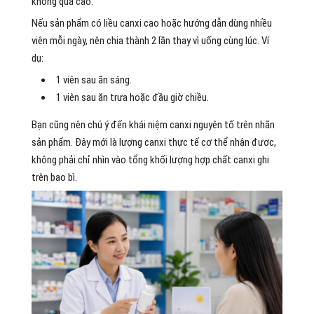
không quá cao.
Nếu sản phẩm có liều canxi cao hoặc hướng dẫn dùng nhiều
viên mỗi ngày, nên chia thành 2 lần thay vì uống cùng lúc. Ví
dụ:
1 viên sau ăn sáng.
1 viên sau ăn trưa hoặc đầu giờ chiều.
Bạn cũng nên chú ý đến khái niệm canxi nguyên tố trên nhãn
sản phẩm. Đây mới là lượng canxi thực tế cơ thể nhận được,
không phải chỉ nhìn vào tổng khối lượng hợp chất canxi ghi
trên bao bì.