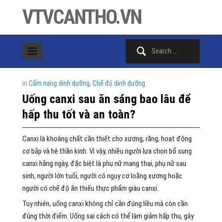
VTVCANTHO.VN
Search
for:
in
Cẩm nang dinh dưỡng
,
Chế độ dinh dưỡng
Uống canxi sau ăn sáng bao lâu để
hấp thu tốt và an toàn?
Canxi là khoáng chất cần thiết cho xương, răng, hoạt động
cơ bắp và hệ thần kinh. Vì vậy, nhiều người lựa chọn bổ sung
canxi hằng ngày, đặc biệt là phụ nữ mang thai, phụ nữ sau
sinh, người lớn tuổi, người có nguy cơ loãng xương hoặc
người có chế độ ăn thiếu thực phẩm giàu canxi.
Tuy nhiên, uống canxi không chỉ cần đúng liều mà còn cần
đúng thời điểm. Uống sai cách có thể làm giảm hấp thu, gây