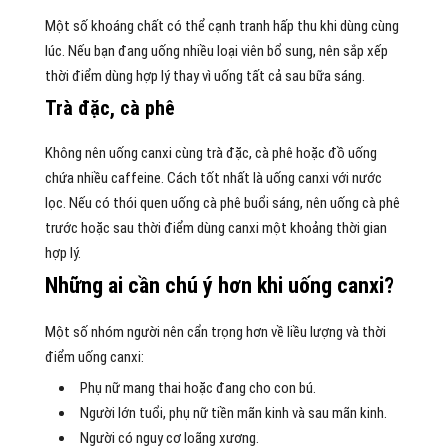
Một số khoáng chất có thể cạnh tranh hấp thu khi dùng cùng
lúc. Nếu bạn đang uống nhiều loại viên bổ sung, nên sắp xếp
thời điểm dùng hợp lý thay vì uống tất cả sau bữa sáng.
Trà đặc, cà phê
Không nên uống canxi cùng trà đặc, cà phê hoặc đồ uống
chứa nhiều caffeine. Cách tốt nhất là uống canxi với nước
lọc. Nếu có thói quen uống cà phê buổi sáng, nên uống cà phê
trước hoặc sau thời điểm dùng canxi một khoảng thời gian
hợp lý.
Những ai cần chú ý hơn khi uống canxi?
Một số nhóm người nên cẩn trọng hơn về liều lượng và thời
điểm uống canxi:
Phụ nữ mang thai hoặc đang cho con bú.
Người lớn tuổi, phụ nữ tiền mãn kinh và sau mãn kinh.
Người có nguy cơ loãng xương.