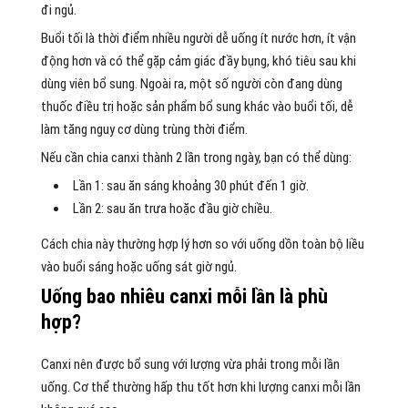
đi ngủ.
Buổi tối là thời điểm nhiều người dễ uống ít nước hơn, ít vận
động hơn và có thể gặp cảm giác đầy bụng, khó tiêu sau khi
dùng viên bổ sung. Ngoài ra, một số người còn đang dùng
thuốc điều trị hoặc sản phẩm bổ sung khác vào buổi tối, dễ
làm tăng nguy cơ dùng trùng thời điểm.
Nếu cần chia canxi thành 2 lần trong ngày, bạn có thể dùng:
Lần 1: sau ăn sáng khoảng 30 phút đến 1 giờ.
Lần 2: sau ăn trưa hoặc đầu giờ chiều.
Cách chia này thường hợp lý hơn so với uống dồn toàn bộ liều
vào buổi sáng hoặc uống sát giờ ngủ.
Uống bao nhiêu canxi mỗi lần là phù
hợp?
Canxi nên được bổ sung với lượng vừa phải trong mỗi lần
uống. Cơ thể thường hấp thu tốt hơn khi lượng canxi mỗi lần