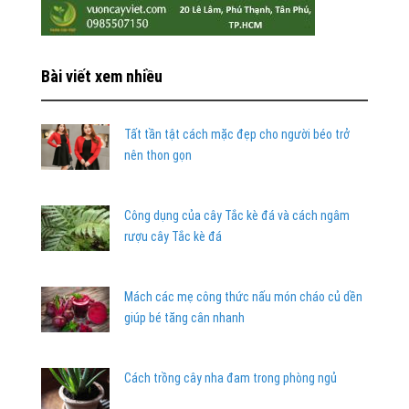
Bài viết xem nhiều
Tất tần tật cách mặc đẹp cho người béo trở
nên thon gọn
Công dụng của cây Tắc kè đá và cách ngâm
rượu cây Tắc kè đá
Mách các mẹ công thức nấu món cháo củ dền
giúp bé tăng cân nhanh
Cách trồng cây nha đam trong phòng ngủ