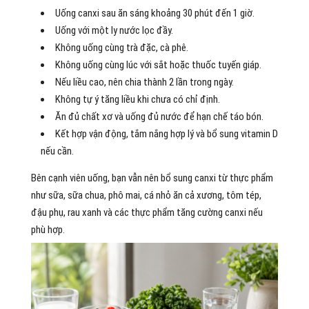
Uống canxi sau ăn sáng khoảng 30 phút đến 1 giờ.
Uống với một ly nước lọc đầy.
Không uống cùng trà đặc, cà phê.
Không uống cùng lúc với sắt hoặc thuốc tuyến giáp.
Nếu liều cao, nên chia thành 2 lần trong ngày.
Không tự ý tăng liều khi chưa có chỉ định.
Ăn đủ chất xơ và uống đủ nước để hạn chế táo bón.
Kết hợp vận động, tắm nắng hợp lý và bổ sung vitamin D
nếu cần.
Bên cạnh viên uống, bạn vẫn nên bổ sung canxi từ thực phẩm
như sữa, sữa chua, phô mai, cá nhỏ ăn cả xương, tôm tép,
đậu phụ, rau xanh và các thực phẩm tăng cường canxi nếu
phù hợp.