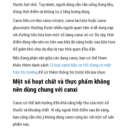
thước hạt nhỏ. Tuy nhiên, người dùng vẫn cần uống đúng liều,
đúng thời điểm và không tự ý tăng lượng dùng.
Canxi hữu cơ như canxi citrate, canxi lactate hoặc canxi
gluconate thường được nhiều người quan tâm vì dễ dung nạp
với đường tiêu hóa hơn một số dạng canxi vô cơ. Dù vậy, thời
điểm dùng vẫn nên ưu tiên sau bữa ăn sáng hoặc sau bữa trưa
để giảm khó chịu dạ dày và tạo thói quen đều đặn.
Nếu đang phân vân giữa các dạng canxi, bạn có thể tham
khảo thêm danh sách
12 loại canxi hữu cơ tốt đang có mặt
trên thị trường
để có thêm thông tin trước khi lựa chọn.
Một số hoạt chất và thực phẩm không
nên dùng chung với canxi
Canxi có thể ảnh hưởng đến khả năng hấp thu của một số
thuốc và khoáng chất. Vì vậy, ngoài thời điểm sau ăn sáng,
bạn cũng cần chú ý không dùng canxi cùng lúc với một số sản
phẩm sau.