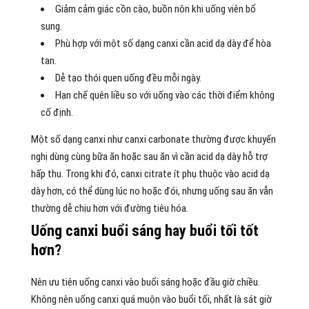
Giảm cảm giác cồn cào, buồn nôn khi uống viên bổ
sung.
Phù hợp với một số dạng canxi cần acid dạ dày để hòa
tan.
Dễ tạo thói quen uống đều mỗi ngày.
Hạn chế quên liều so với uống vào các thời điểm không
cố định.
Một số dạng canxi như canxi carbonate thường được khuyến
nghị dùng cùng bữa ăn hoặc sau ăn vì cần acid dạ dày hỗ trợ
hấp thu. Trong khi đó, canxi citrate ít phụ thuộc vào acid dạ
dày hơn, có thể dùng lúc no hoặc đói, nhưng uống sau ăn vẫn
thường dễ chịu hơn với đường tiêu hóa.
Uống canxi buổi sáng hay buổi tối tốt
hơn?
Nên ưu tiên uống canxi vào buổi sáng hoặc đầu giờ chiều.
Không nên uống canxi quá muộn vào buổi tối, nhất là sát giờ