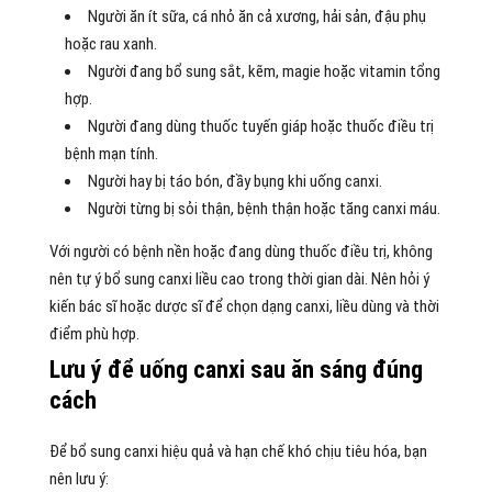
Người ăn ít sữa, cá nhỏ ăn cả xương, hải sản, đậu phụ
hoặc rau xanh.
Người đang bổ sung sắt, kẽm, magie hoặc vitamin tổng
hợp.
Người đang dùng thuốc tuyến giáp hoặc thuốc điều trị
bệnh mạn tính.
Người hay bị táo bón, đầy bụng khi uống canxi.
Người từng bị sỏi thận, bệnh thận hoặc tăng canxi máu.
Với người có bệnh nền hoặc đang dùng thuốc điều trị, không
nên tự ý bổ sung canxi liều cao trong thời gian dài. Nên hỏi ý
kiến bác sĩ hoặc dược sĩ để chọn dạng canxi, liều dùng và thời
điểm phù hợp.
Lưu ý để uống canxi sau ăn sáng đúng
cách
Để bổ sung canxi hiệu quả và hạn chế khó chịu tiêu hóa, bạn
nên lưu ý: