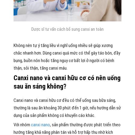
Dược sĩ tư vấn cách bổ sung canxi an toàn
Không nên tự ý tăng liều vì nghĩ uống nhiều sẽ giúp xương
chắc nhanh hơn. Dùng canxi quá mức có thể gây táo bón, đầy
bụng, buồn nôn hoặc tăng nguy cơ bất lợi ở người có bệnh
thận, sỏi thận, tăng canxi máu.
Canxi nano và canxi hữu cơ có nên uống
sau ăn sáng không?
Canxi nano và canxi hữu cơ đều có thể uống sau bữa sáng,
thường là sau ăn khoảng 30 phút đến 1 giờ, nếu hướng dẫn sử
dụng của sản phẩm không có khuyến cáo khác.
Với nhóm
canxi nano
, sản phẩm thường được phát triển theo
hướng tăng khả năng phân tán và hỗ trợ hấp thu nhờ kích