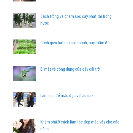
Cách trồng và chăm sóc cây phát tài trong
nước
Cách gieo hạt rau cải nhanh, nảy mầm đều
Bí mật về công dụng của cây cải trời
Làm sao để mặc đẹp với áo da?
Khám phá 9 cách làm tóc đẹp mặc váy cho các
nàng