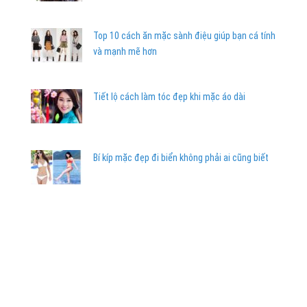
Top 10 cách ăn mặc sành điệu giúp bạn cá tính
và mạnh mẽ hơn
Tiết lộ cách làm tóc đẹp khi mặc áo dài
Bí kíp mặc đẹp đi biển không phải ai cũng biết