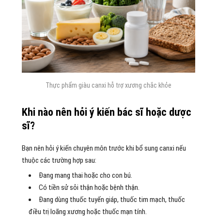
Thực phẩm giàu canxi hỗ trợ xương chắc khỏe
Khi nào nên hỏi ý kiến bác sĩ hoặc dược
sĩ?
Bạn nên hỏi ý kiến chuyên môn trước khi bổ sung canxi nếu
thuộc các trường hợp sau:
Đang mang thai hoặc cho con bú.
Có tiền sử sỏi thận hoặc bệnh thận.
Đang dùng thuốc tuyến giáp, thuốc tim mạch, thuốc
điều trị loãng xương hoặc thuốc mạn tính.