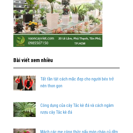
Bài viết xem nhiều
Tất tần tật cách mặc đẹp cho người béo trở
nên thon gọn
Công dụng của cây Tắc kè đá và cách ngâm
rượu cây Tắc kè đá
Mách các mẹ công thức nấu món cháo củ dền