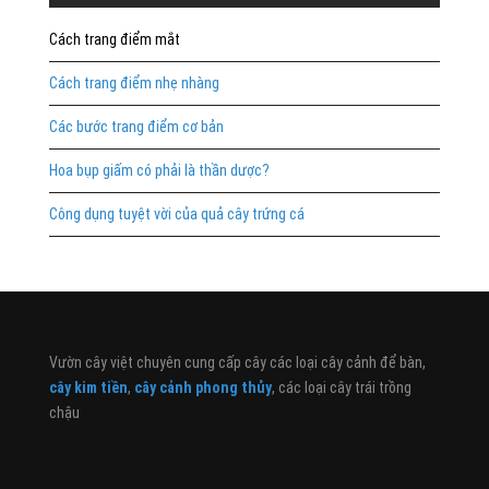
Cách trang điểm mắt
Cách trang điểm nhẹ nhàng
Các bước trang điểm cơ bản
Hoa bụp giấm có phải là thần dược?
Công dụng tuyệt vời của quả cây trứng cá
Vườn cây việt chuyên cung cấp cây các loại cây cảnh để bàn,
cây kim tiền
,
cây cảnh phong thủy
, các loại cây trái trồng
chậu