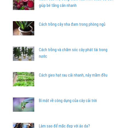
giúp bé tăng cân nhanh
Cách trồng cây nha đam trong phòng ngủ
Cách trồng và chăm sóc cây phát tài trong
nước
Cách gieo hạt rau cải nhanh, nảy mầm đều
Bí mật về công dụng của cây cải trời
Làm sao để mặc đẹp với áo da?