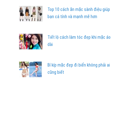
Top 10 cách ăn mặc sành điệu giúp
bạn cá tính và mạnh mẽ hơn
Tiết lộ cách làm tóc đẹp khi mặc áo
dài
Bí kíp mặc đẹp đi biển không phải ai
cũng biết