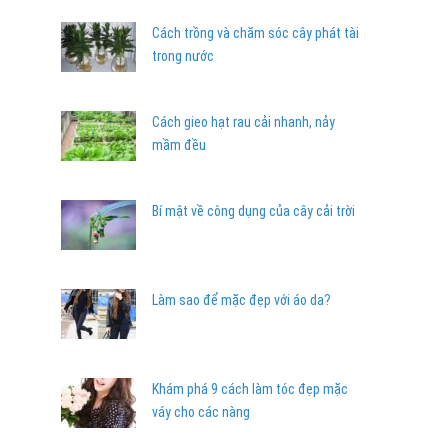
Cách trồng và chăm sóc cây phát tài
trong nước
Cách gieo hạt rau cải nhanh, nảy
mầm đều
Bí mật về công dụng của cây cải trời
Làm sao để mặc đẹp với áo da?
Khám phá 9 cách làm tóc đẹp mặc
váy cho các nàng