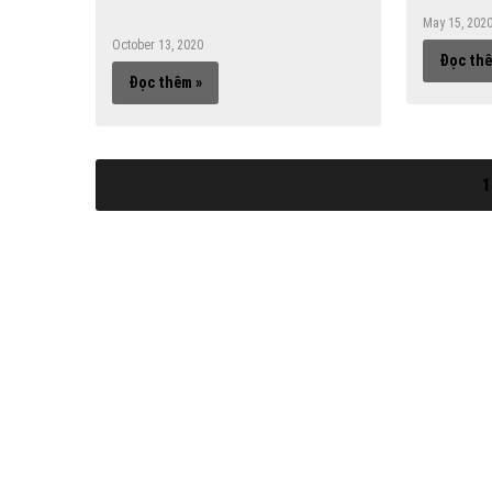
May 15, 202
October 13, 2020
Đọc thê
Đọc thêm »
1