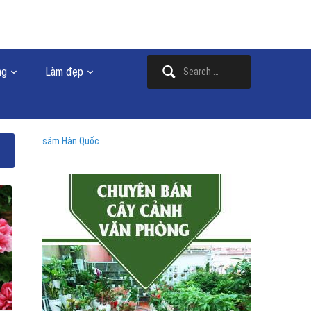
Search
ng
Làm đẹp
for:
sâm Hàn Quốc