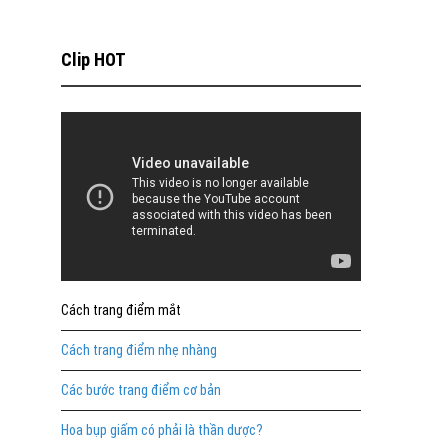
Clip HOT
Cách trang điểm mắt
Cách trang điểm nhẹ nhàng
Các bước trang điểm cơ bản
Hoa bụp giấm có phải là thần dược?