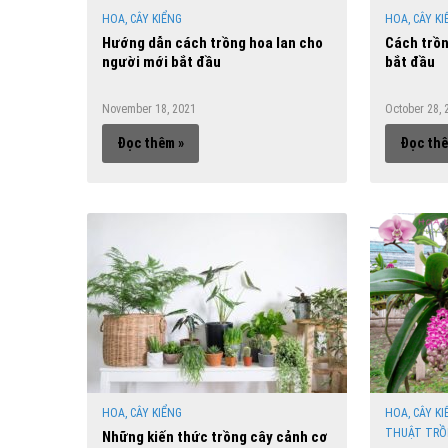
HOA, CÂY KIỂNG
HOA, CÂY KI
Hướng dẫn cách trồng hoa lan cho
Cách trồn
người mới bắt đầu
bắt đầu
November 18, 2021
October 28, 
Đọc thêm »
Đọc thê
HOA, CÂY KIỂNG
HOA, CÂY KI
THUẬT TRỒ
Những kiến thức trồng cây cảnh cơ