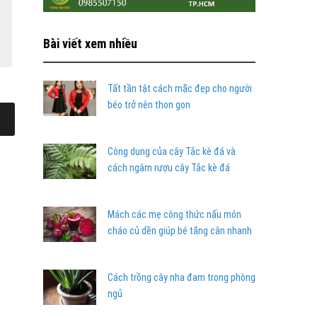
Bài viết xem nhiều
Tất tần tật cách mặc đẹp cho người
béo trở nên thon gọn
Công dụng của cây Tắc kè đá và
cách ngâm rượu cây Tắc kè đá
Mách các mẹ công thức nấu món
cháo củ dền giúp bé tăng cân nhanh
Cách trồng cây nha đam trong phòng
ngủ