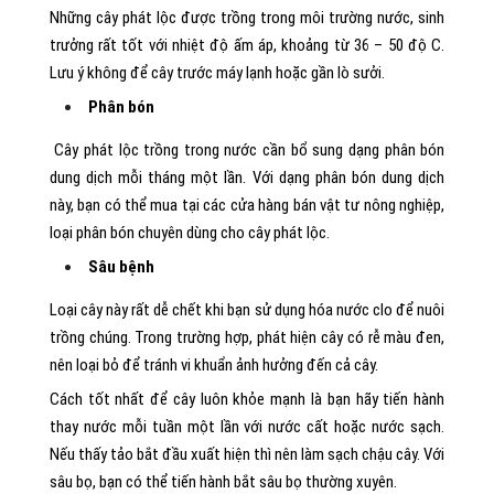
Những cây phát lộc được trồng trong môi trường nước, sinh
trưởng rất tốt với nhiệt độ ấm áp, khoảng từ 36 – 50 độ C.
Lưu ý không để cây trước máy lạnh hoặc gần lò sưởi.
Phân bón
Cây phát lộc trồng trong nước cần bổ sung dạng phân bón
dung dịch mỗi tháng một lần. Với dạng phân bón dung dịch
này, bạn có thể mua tại các cửa hàng bán vật tư nông nghiệp,
loại phân bón chuyên dùng cho cây phát lộc.
Sâu bệnh
Loại cây này rất dễ chết khi bạn sử dụng hóa nước clo để nuôi
trồng chúng. Trong trường hợp, phát hiện cây có rễ màu đen,
nên loại bỏ để tránh vi khuẩn ảnh hưởng đến cả cây.
Cách tốt nhất để cây luôn khỏe mạnh là bạn hãy tiến hành
thay nước mỗi tuần một lần với nước cất hoặc nước sạch.
Nếu thấy tảo bắt đầu xuất hiện thì nên làm sạch chậu cây. Với
sâu bọ, bạn có thể tiến hành bắt sâu bọ thường xuyên.