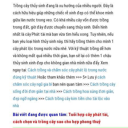
Trồng cây thủy sinh đang là xu hướng của nhiều người. Đây là
cách hữu hiệu giúp những chiếc rễ xinh đẹp có thể khoe mình
giữa làn nước trong veo. Có khá nhiều cây vốn được trồng
trong đất, giờ đây được chuyển sang thủy sinh. Điển hình
nhất là cây Phát tài mà bạn vừa tìm hiểu xong. Tuy nhiên, nếu
bạn yêu loại hình thủy sinh này, thì hãy trồng thêm cho mình 1
cây phát lộc trong nước nữa nhé. Với kỹ thuật trồng dễ hơn
và không mất quá nhiều thời gian, bạn sẽ lại có thêm 1 chậu
thủy sinh xinh đẹp cho không gian nhà mình nữa đấy. Xem
ngay tại:
Cách trồng và chăm sóc cây phát lộ trong nước
đúng kỹ thuật
Hoặc tham khảo thêm >>> 5+ Lưu ý
cách
chăm sóc cây ngũ gia bì
bạn nên quan tâm >>>
Cách trồng cây
sống đời đơn giản tại nhà
>>>
Cách trồng hoa súng đơn giản,
đẹp ngỡ ngàng
>>>
Cách trồng cây kim tiền cho tài lộc vào
nhà
Bài viết đang được quan tâm:
Tuổi hợp cây phát tài,
cách chọn và trồng cây sao cho hợp phong thuỷ