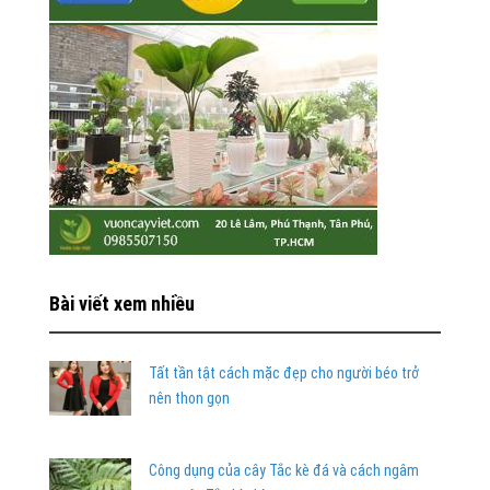
Bài viết xem nhiều
Tất tần tật cách mặc đẹp cho người béo trở
nên thon gọn
Công dụng của cây Tắc kè đá và cách ngâm