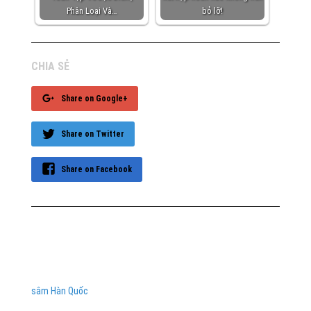
Phân Loại Và…
bỏ lỡ!
CHIA SẺ
Share on Google+
Share on Twitter
Share on Facebook
sâm Hàn Quốc