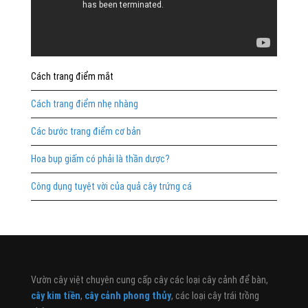
Cách trang điểm mắt
Cách trang điểm nhẹ nhàng
Các bước trang điểm cơ bản
Hoa bụp giấm có phải là thần dược?
Công dụng tuyệt vời của quả cây trứng cá
Vườn cây việt chuyên cung cấp cây các loại cây cảnh để bàn,
cây kim tiền
,
cây cảnh phong thủy
, các loại cây trái trồng