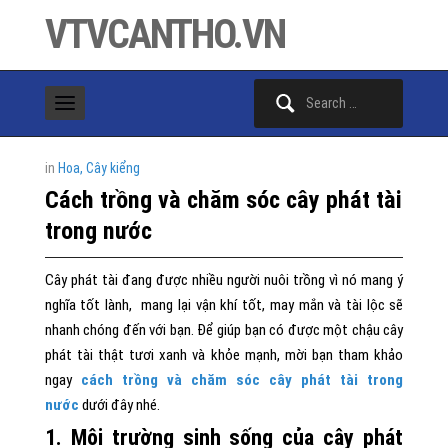
VTVCANTHO.VN
Search
for:
in
Hoa, Cây kiểng
Cách trồng và chăm sóc cây phát tài
trong nước
Cây phát tài đang được nhiều người nuôi trồng vì nó mang ý
nghĩa tốt lành, mang lại vận khí tốt, may mắn và tài lộc sẽ
nhanh chóng đến với bạn. Để giúp bạn có được một chậu cây
phát tài thật tươi xanh và khỏe mạnh, mời bạn tham khảo
ngay
cách trồng và chăm sóc cây phát tài trong
nước
dưới đây nhé.
1. Môi trường sinh sống của cây phát