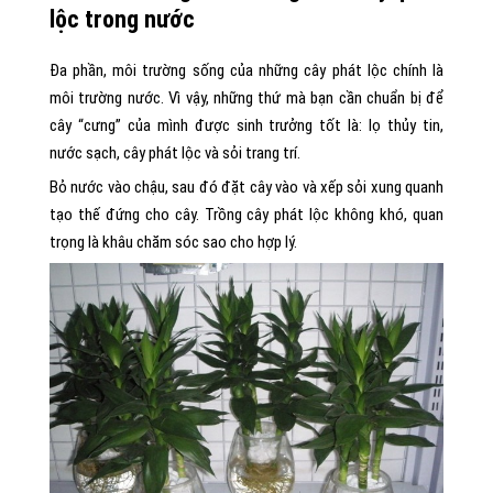
lộc trong nước
Đa phần, môi trường sống của những cây phát lộc chính là
môi trường nước. Vì vậy, những thứ mà bạn cần chuẩn bị để
cây “cưng” của mình được sinh trưởng tốt là: lọ thủy tin,
nước sạch, cây phát lộc và sỏi trang trí.
Bỏ nước vào chậu, sau đó đặt cây vào và xếp sỏi xung quanh
tạo thế đứng cho cây. Trồng cây phát lộc không khó, quan
trọng là khâu chăm sóc sao cho hợp lý.