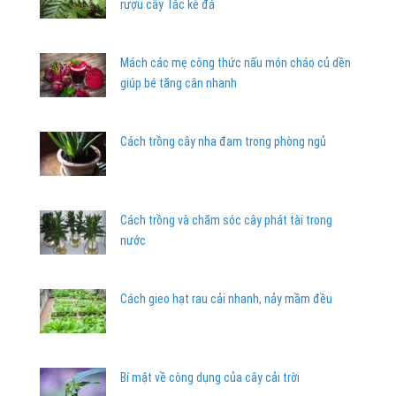
rượu cây Tắc kè đá
Mách các mẹ công thức nấu món cháo củ dền
giúp bé tăng cân nhanh
Cách trồng cây nha đam trong phòng ngủ
Cách trồng và chăm sóc cây phát tài trong
nước
Cách gieo hạt rau cải nhanh, nảy mầm đều
Bí mật về công dụng của cây cải trời