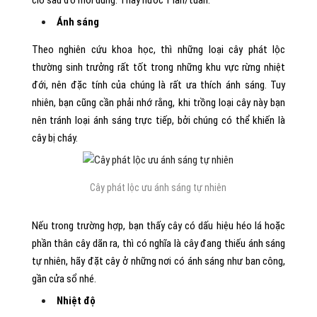
Ánh sáng
Theo nghiên cứu khoa học, thì những loại cây phát lộc
thường sinh trưởng rất tốt trong những khu vực rừng nhiệt
đới, nên đặc tính của chúng là rất ưa thích ánh sáng. Tuy
nhiên, bạn cũng cần phải nhớ rằng, khi trồng loại cây này bạn
nên tránh loại ánh sáng trực tiếp, bởi chúng có thể khiến là
cây bị cháy.
Cây phát lộc ưu ánh sáng tự nhiên
Nếu trong trường hợp, bạn thấy cây có dấu hiệu héo lá hoặc
phần thân cây dãn ra, thì có nghĩa là cây đang thiếu ánh sáng
tự nhiên, hãy đặt cây ở những nơi có ánh sáng như ban công,
gần cửa sổ nhé.
Nhiệt độ