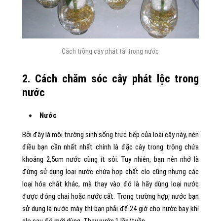
Cách trồng cây phát tài trong nước
2. Cách chăm sóc cây phát lộc trong
nước
Nước
Bởi đây là môi trường sinh sống trực tiếp của loài cây này, nên
điều bạn cần nhất nhất chính là đặc cây trong trộng chứa
khoảng 2,5cm nước cùng ít sỏi. Tuy nhiên, bạn nên nhớ là
đừng sử dụng loại nước chứa hợp chất clo cũng nhưng các
loại hóa chất khác, mà thay vào đó là hãy dùng loại nước
được đóng chai hoặc nước cất. Trong trường hợp, nước bạn
sử dụng là nước mày thì bạn phải để 24 giờ cho nước bay khí
clo sau đó mới dùng. Thay nước 1 lần/tuần.