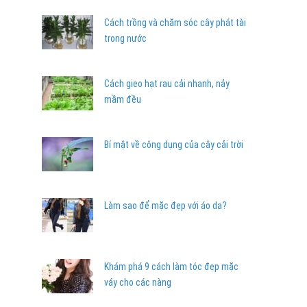
Cách trồng và chăm sóc cây phát tài
trong nước
Cách gieo hạt rau cải nhanh, nảy
mầm đều
Bí mật về công dụng của cây cải trời
Làm sao để mặc đẹp với áo da?
Khám phá 9 cách làm tóc đẹp mặc
váy cho các nàng