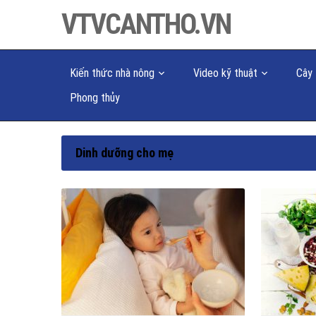
VTVCANTHO.VN
Kiến thức nhà nông
Video kỹ thuật
Cây 
Phong thủy
Dinh dưỡng cho mẹ