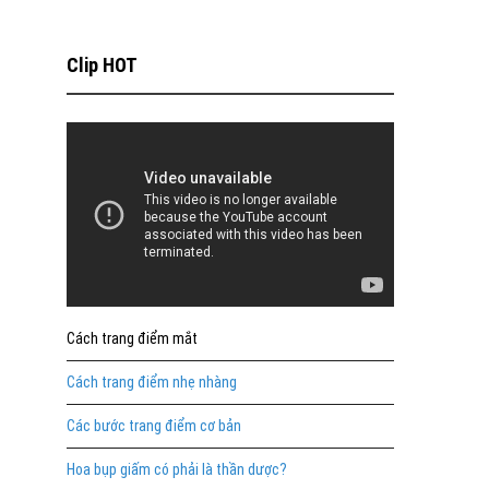
Clip HOT
Cách trang điểm mắt
Cách trang điểm nhẹ nhàng
Các bước trang điểm cơ bản
Hoa bụp giấm có phải là thần dược?