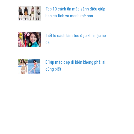
Top 10 cách ăn mặc sành điệu giúp
bạn cá tính và mạnh mẽ hơn
Tiết lộ cách làm tóc đẹp khi mặc áo
dài
Bí kíp mặc đẹp đi biển không phải ai
cũng biết