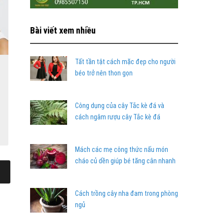
Bài viết xem nhiều
Tất tần tật cách mặc đẹp cho người
béo trở nên thon gọn
Công dụng của cây Tắc kè đá và
cách ngâm rượu cây Tắc kè đá
Mách các mẹ công thức nấu món
cháo củ dền giúp bé tăng cân nhanh
Cách trồng cây nha đam trong phòng
ngủ