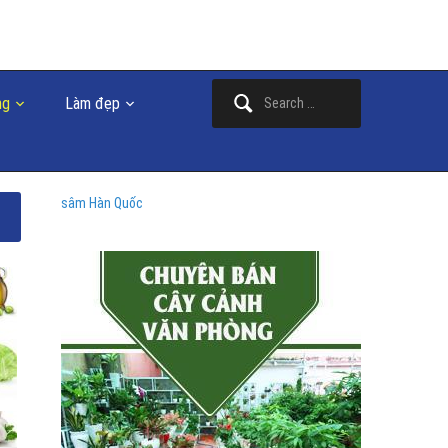
Search
ng
Làm đẹp
for:
sâm Hàn Quốc