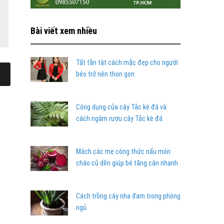
Bài viết xem nhiều
Tất tần tật cách mặc đẹp cho người
béo trở nên thon gọn
Công dụng của cây Tắc kè đá và
cách ngâm rượu cây Tắc kè đá
Mách các mẹ công thức nấu món
cháo củ dền giúp bé tăng cân nhanh
Cách trồng cây nha đam trong phòng
ngủ