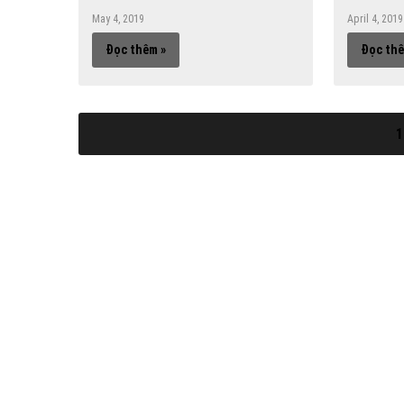
May 4, 2019
April 4, 2019
Đọc thêm »
Đọc thê
1