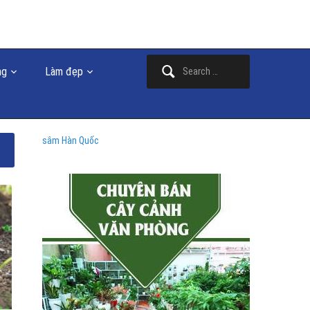
Search
ng
Làm đẹp
for:
sâm Hàn Quốc