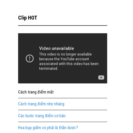
Clip HOT
Cách trang điểm mắt
Cách trang điểm nhẹ nhàng
Các bước trang điểm cơ bản
Hoa bụp giấm có phải là thần dược?