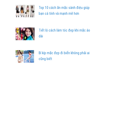
Top 10 cách ăn mặc sành điệu giúp
bạn cá tính và mạnh mẽ hơn
Tiết lộ cách làm tóc đẹp khi mặc áo
dài
Bí kíp mặc đẹp đi biển không phải ai
cũng biết