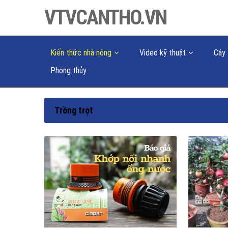
VTVCANTHO.VN
Kiến thức nhà nông
Video kỹ thuật
Cây 
Phong thủy
Trồng trọt