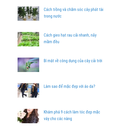
Cách trồng và chăm sóc cây phát tài
trong nước
Cách gieo hạt rau cải nhanh, nảy
mầm đều
Bí mật về công dụng của cây cải trời
Làm sao để mặc đẹp với áo da?
Khám phá 9 cách làm tóc đẹp mặc
váy cho các nàng