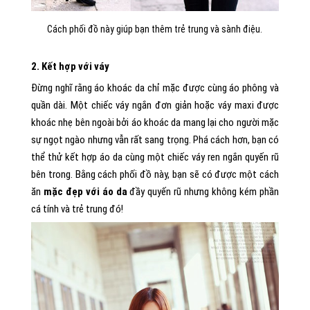
Cách phối đồ này giúp bạn thêm trẻ trung và sành điệu.
2. Kết hợp với váy
Đừng nghĩ rằng áo khoác da chỉ mặc được cùng áo phông và
quần dài. Một chiếc váy ngắn đơn giản hoặc váy maxi được
khoác nhẹ bên ngoài bởi áo khoác da mang lại cho người mặc
sự ngọt ngào nhưng vẫn rất sang trọng. Phá cách hơn, bạn có
thể thử kết hợp áo da cùng một chiếc váy ren ngắn quyến rũ
bên trong. Bằng cách phối đồ này, bạn sẽ có được một cách
ăn
mặc đẹp với áo da
đầy quyến rũ nhưng không kém phần
cá tính và trẻ trung đó!