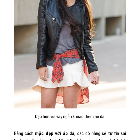
Đẹp hơn với váy ngắn khoác thêm áo da.
Bằng cách
mặc đẹp với áo da
, các cô nàng sẽ tự tin sải