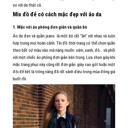
so với da thật cả.
Mix đồ để có cách mặc đẹp với áo da
1. Mặc với áo phông đơn giản và quần bò
Áo da đen và quần jeans là một bộ rất “ăn” với nhau và luôn
hợp trong mọi hoàn cảnh. Tín đồ thời trang có thể chọn quần
theo bất cứ màu nào mà nàng muốn: xám, xanh, đỏ… và phối
với một chiếc áo phông đơn giản bên trong. Lựa chọn giày khi
mặc trang phục này cũng rất đơn giản: giày cao gót hoặc một
đôi đế bệt là trông nàng đã rất sành điệu trong mùa đông giá
buốt rồi.