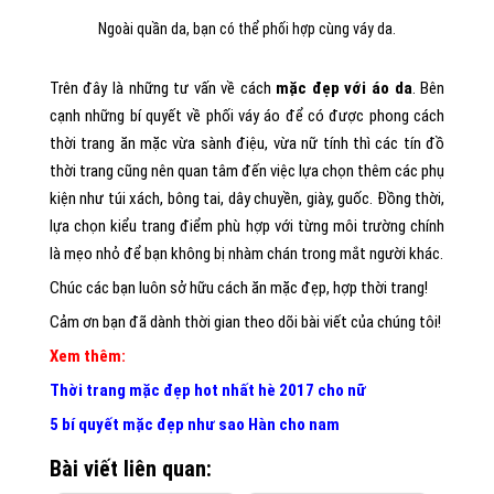
Ngoài quần da, bạn có thể phối hợp cùng váy da.
Trên đây là những tư vấn về cách
mặc đẹp với áo da
. Bên
cạnh những bí quyết về phối váy áo để có được phong cách
thời trang ăn mặc vừa sành điệu, vừa nữ tính thì các tín đồ
thời trang cũng nên quan tâm đến việc lựa chọn thêm các phụ
kiện như túi xách, bông tai, dây chuyền, giày, guốc. Đồng thời,
lựa chọn kiểu trang điểm phù hợp với từng môi trường chính
là mẹo nhỏ để bạn không bị nhàm chán trong mắt người khác.
Chúc các bạn luôn sở hữu cách ăn mặc đẹp, hợp thời trang!
Cảm ơn bạn đã dành thời gian theo dõi bài viết của chúng tôi!
Xem thêm:
Thời trang mặc đẹp hot nhất hè 2017 cho nữ
5 bí quyết mặc đẹp như sao Hàn cho nam
Bài viết liên quan: