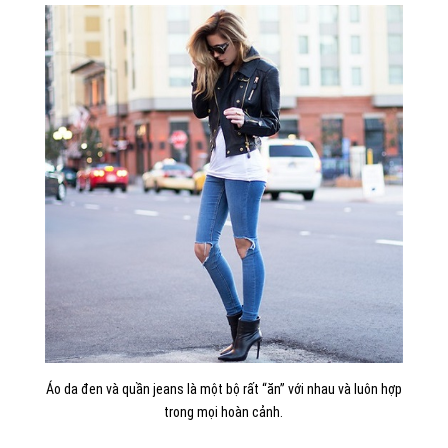
Áo da đen và quần jeans là một bộ rất “ăn” với nhau và luôn hợp
trong mọi hoàn cảnh.