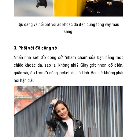
Dịu dàng và nổi bật với áo khoác da đèn cùng tông váy màu
sáng.
3. Phối với đồ công sở
Nhấn nhá set đồ công sở “nhàm chán” của bạn bằng một
chiếc khoác da, sao lại không nhỉ? Giày gót nhọn cổ điển,
quần vải, áo trơn đi cùng jacket da cá tính. Bạn sẽ không phải
hối hận đâu!