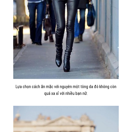
Lựa chọn cách ăn mặc với nguyên một tông da đó không còn
quá xa xỉ với nhiều bạn nữ.