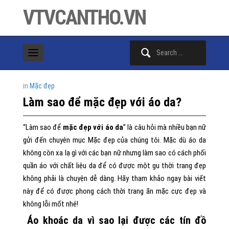
VTVCANTHO.VN
Search
for:
in
Mặc đẹp
Làm sao để mặc đẹp với áo da?
“Làm sao để
mặc đẹp với áo da
” là câu hỏi mà nhiều bạn nữ
gửi đến chuyên mục Mặc đẹp của chúng tôi. Mặc dù áo da
không còn xa lạ gì với các bạn nữ nhưng làm sao có cách phối
quần áo với chất liệu da để có được một gu thời trang đẹp
không phải là chuyện dễ dàng. Hãy tham khảo ngay bài viết
này để có được phong cách thời trang ăn mặc cực đẹp và
không lỗi mốt nhé!
Áo khoác da vì sao lại được các tín đồ