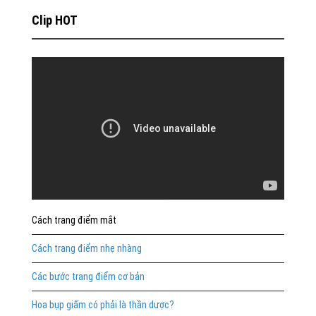
Clip HOT
Cách trang điểm mắt
Cách trang điểm nhẹ nhàng
Các bước trang điểm cơ bản
Hoa bụp giấm có phải là thần dược?