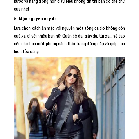
bước và năng động hơn đấy! Nếu không tin thì bạn có thể thử
qua nhé!
5. Mặc nguyên cây da
Lựa chọn cách ăn mặc với nguyên một tông da đó không còn
quá xa xỉ với nhiều bạn nữ. Quần bò da, giày da, túi xa… sẽ tạo
nên cho bạn một phong cách thời trang đẳng cấp và giúp bạn
luôn tỏa sáng.