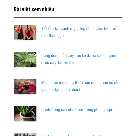
Bài viết xem nhiều
Tất tần tật cách mặc đẹp cho người béo trở
nên thon gọn
Công dụng của cây Tắc kè đá và cách ngâm
rượu cây Tắc kè đá
Mách các mẹ công thức nấu món cháo củ dền
giúp bé tăng cân nhanh
Cách trồng cây nha đam trong phòng ngủ