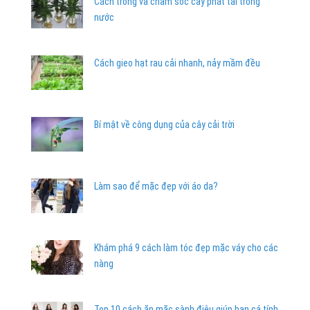
Cách trồng và chăm sóc cây phát tài trong
nước
Cách gieo hạt rau cải nhanh, nảy mầm đều
Bí mật về công dụng của cây cải trời
Làm sao để mặc đẹp với áo da?
Khám phá 9 cách làm tóc đẹp mặc váy cho các
nàng
Top 10 cách ăn mặc sành điệu giúp bạn cá tính