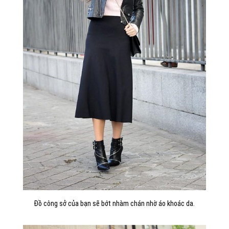
Đồ công sở của bạn sẽ bớt nhàm chán nhờ áo khoác da.