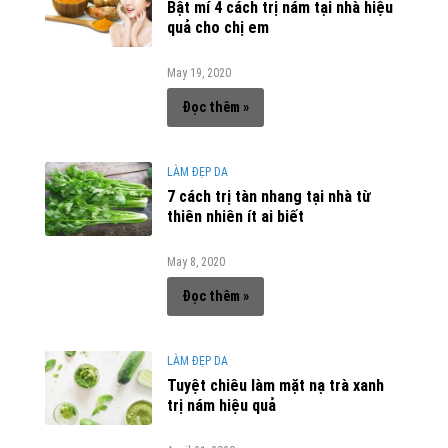
Bật mí 4 cách trị nám tại nhà hiệu
quả cho chị em
May 19, 2020
Đọc thêm »
LÀM ĐẸP DA
7 cách trị tàn nhang tại nhà từ
thiên nhiên ít ai biết
May 8, 2020
Đọc thêm »
LÀM ĐẸP DA
Tuyệt chiêu làm mặt nạ trà xanh
trị nám hiệu quả