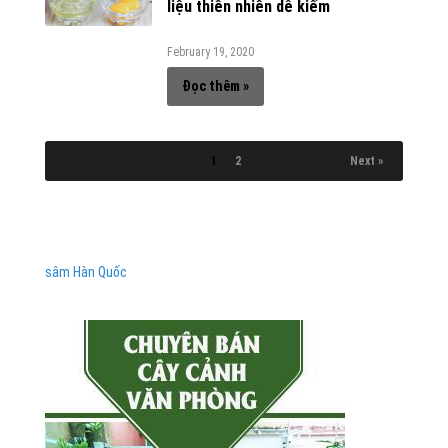
liệu thiên nhiên dễ kiếm
February 19, 2020
Đọc thêm »
1
2
Next »
sâm Hàn Quốc