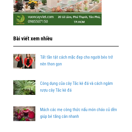
Bài viết xem nhiều
Tất tần tật cách mặc đẹp cho người béo trở
nên thon gọn
Công dụng của cây Tắc kè đá và cách ngâm
rượu cây Tắc kè đá
Mách các mẹ công thức nấu món cháo củ dền
giúp bé tăng cân nhanh