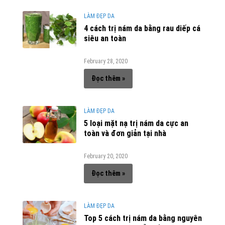
LÀM ĐẸP DA
4 cách trị nám da bằng rau diếp cá
siêu an toàn
February 28, 2020
Đọc thêm »
LÀM ĐẸP DA
5 loại mặt nạ trị nám da cực an
toàn và đơn giản tại nhà
February 20, 2020
Đọc thêm »
LÀM ĐẸP DA
Top 5 cách trị nám da bằng nguyên