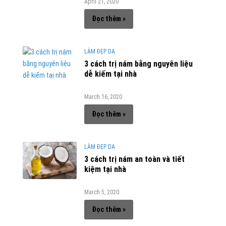
April 21, 2020
Đọc thêm »
LÀM ĐẸP DA
3 cách trị nám bằng nguyên liệu
dễ kiếm tại nhà
March 16, 2020
Đọc thêm »
LÀM ĐẸP DA
3 cách trị nám an toàn và tiết
kiệm tại nhà
March 5, 2020
Đọc thêm »