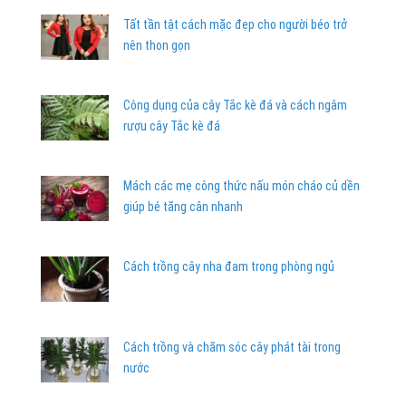
Tất tần tật cách mặc đẹp cho người béo trở
nên thon gọn
Công dụng của cây Tắc kè đá và cách ngâm
rượu cây Tắc kè đá
Mách các mẹ công thức nấu món cháo củ dền
giúp bé tăng cân nhanh
Cách trồng cây nha đam trong phòng ngủ
Cách trồng và chăm sóc cây phát tài trong
nước