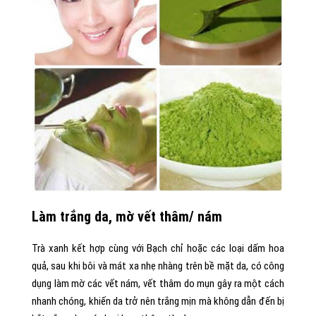
Làm
trắng da
, mờ vết thâm/ nám
Trà xanh kết hợp cùng với Bạch chỉ hoặc các loại dấm hoa
quả, sau khi bôi và mát xa nhẹ nhàng trên bề mặt da, có công
dụng làm mờ các vết nám, vết thâm do mụn gây ra một cách
nhanh chóng, khiến da trở nên trắng mịn mà không dẫn đến bị