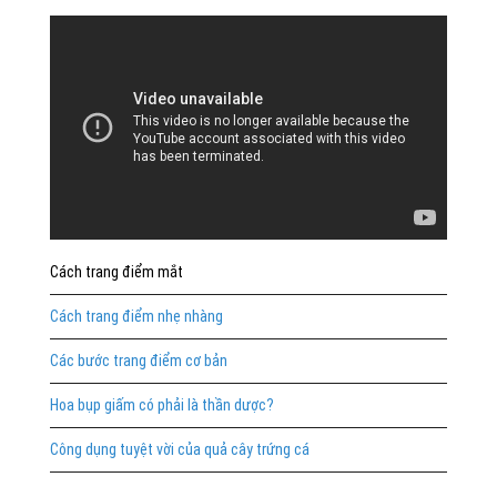
Cách trang điểm mắt
Cách trang điểm nhẹ nhàng
Các bước trang điểm cơ bản
Hoa bụp giấm có phải là thần dược?
Công dụng tuyệt vời của quả cây trứng cá