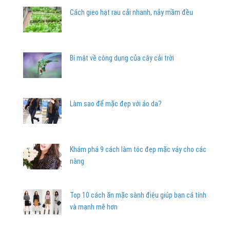
Cách gieo hạt rau cải nhanh, nảy mầm đều
Bí mật về công dụng của cây cải trời
Làm sao để mặc đẹp với áo da?
Khám phá 9 cách làm tóc đẹp mặc váy cho các
nàng
Top 10 cách ăn mặc sành điệu giúp bạn cá tính
và mạnh mẽ hơn