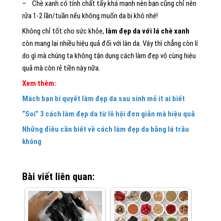
– Chè xanh có tính chất tẩy khá mạnh nên bạn cũng chỉ nên
rửa 1-2 lần/tuần nếu không muốn da bị khô nhé!
Không chỉ tốt cho sức khỏe,
làm đẹp da với lá chè xanh
còn mang lại nhiều hiệu quả đối với làn da. Vậy thì chẳng còn lí
do gì mà chúng ta không tận dụng cách làm đẹp vô cùng hiệu
quả mà còn rẻ tiền này nữa.
Xem thêm:
Mách bạn bí quyết làm đẹp da sau sinh mổ ít ai biết
“Soi” 3 cách làm đẹp da từ lô hội đơn giản mà hiệu quả
Những điều cần biết về cách làm đẹp da bằng lá trầu
không
Bài viết liên quan: