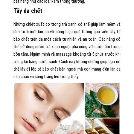
bắt nắng như các loại kem thông thường.
Tẩy da chết
Những chiết xuất có trong trà xanh có thể giúp làm mềm và
làm tươi mới làn da vô cùng hiệu quả thông qua việc tẩy tế
bào chết trên da một cách tự nhiên và an toàn. Các nàng có
thể sử dụng nước trà xanh nguội pha cùng với nước ấm trong
bồn tắm. Ngâm mình và massage khoảng từ 5 phút trước khi
tráng lại bằng nước sạch. Cách này không những giúp bạn có
thể lấy đi lớp tế bào chết bên ngoài mà còn mang đến làn da
săn chắc và sáng trắng lên trông thấy.