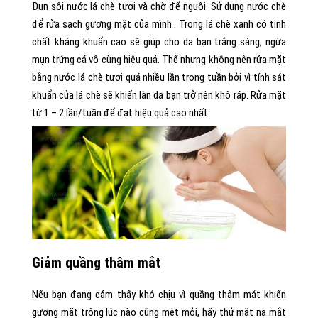
Đun sôi nước lá chè tươi và chờ để nguội. Sử dụng nước chè
để rửa sạch gương mặt của mình . Trong lá chè xanh có tinh
chất kháng khuẩn cao sẽ giúp cho da bạn trắng sáng, ngừa
mụn trứng cá vô cùng hiệu quả. Thế nhưng không nên rửa mặt
bằng nước lá chè tươi quá nhiều lần trong tuần bởi vì tính sát
khuẩn của lá chè sẽ khiến làn da bạn trở nên khô ráp. Rửa mặt
từ 1 – 2 lần/tuần để đạt hiệu quả cao nhất.
Giảm quầng thâm mắt
Nếu bạn đang cảm thấy khó chịu vì quầng thâm mắt khiến
gương mặt trông lúc nào cũng mệt mỏi, hãy thử mặt nạ mắt