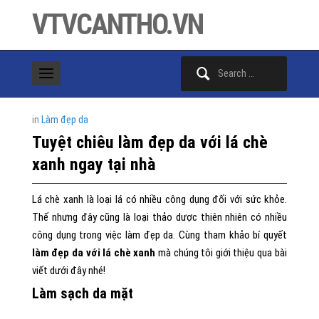
VTVCANTHO.VN
Search
for:
in
Làm đẹp da
Tuyệt chiêu làm đẹp da với lá chè
xanh ngay tại nhà
Lá chè xanh là loại lá có nhiều công dụng đối với sức khỏe.
Thế nhưng đây cũng là loại thảo dược thiên nhiên có nhiều
công dụng trong việc làm đẹp da. Cùng tham khảo bí quyết
làm đẹp da với lá chè xanh
mà chúng tôi giới thiệu qua bài
viết dưới đây nhé!
Làm sạch da mặt