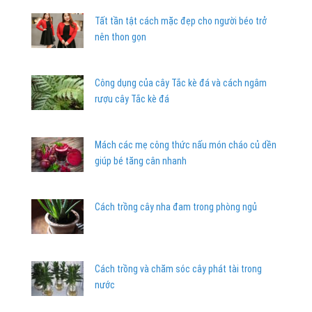
Tất tần tật cách mặc đẹp cho người béo trở
nên thon gọn
Công dụng của cây Tắc kè đá và cách ngâm
rượu cây Tắc kè đá
Mách các mẹ công thức nấu món cháo củ dền
giúp bé tăng cân nhanh
Cách trồng cây nha đam trong phòng ngủ
Cách trồng và chăm sóc cây phát tài trong
nước