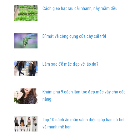
Cách gieo hạt rau cải nhanh, nảy mầm đều
Bí mật về công dụng của cây cải trời
Làm sao để mặc đẹp với áo da?
Khám phá 9 cách làm tóc đẹp mặc váy cho các
nàng
Top 10 cách ăn mặc sành điệu giúp bạn cá tính
và mạnh mẽ hơn