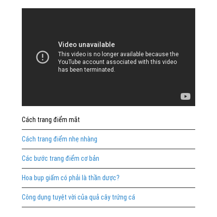
Cách trang điểm mắt
Cách trang điểm nhẹ nhàng
Các bước trang điểm cơ bản
Hoa bụp giấm có phải là thần dược?
Công dụng tuyệt vời của quả cây trứng cá