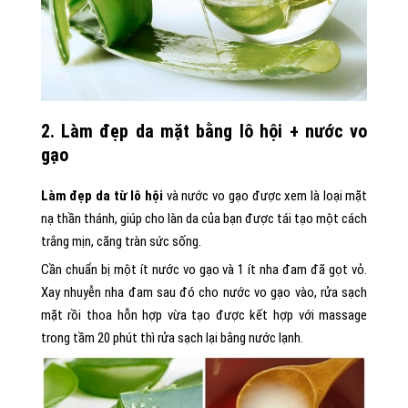
2. Làm đẹp da mặt bằng lô hội + nước vo
gạo
Làm đẹp da từ lô hội
và nước vo gạo được xem là loại mặt
nạ thần thánh, giúp cho làn da của bạn được tái tạo một cách
trắng mịn, căng tràn sức sống.
Cần chuẩn bị một ít nước vo gạo và 1 ít nha đam đã gọt vỏ.
Xay nhuyễn nha đam sau đó cho nước vo gạo vào, rửa sạch
mặt rồi thoa hỗn hợp vừa tạo được kết hợp với massage
trong tầm 20 phút thì rửa sạch lại bằng nước lạnh.