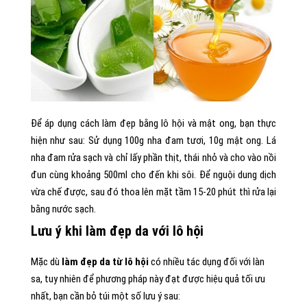
Để áp dụng cách làm đẹp bằng lô hội và mật ong, bạn thực
hiện như sau: Sử dụng 100g nha đam tươi, 10g mật ong. Lá
nha đam rửa sạch và chỉ lấy phần thịt, thái nhỏ và cho vào nồi
đun cùng khoảng 500ml cho đến khi sôi. Để nguội dung dịch
vừa chế được, sau đó thoa lên mặt tầm 15-20 phút thì rửa lại
bằng nước sạch.
Lưu ý khi làm đẹp da với lô hội
Mặc dù
làm đẹp da từ lô hội
có nhiều tác dụng đối với làn
sa, tuy nhiên để phương pháp này đạt được hiệu quả tối ưu
nhất, bạn cần bỏ túi một số lưu ý sau: