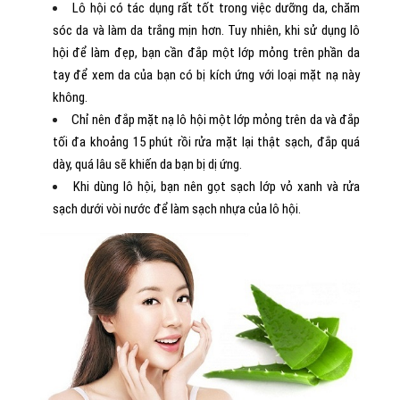
Lô hội có tác dụng rất tốt trong việc dưỡng da, chăm
sóc da và làm da trắng mịn hơn. Tuy nhiên, khi sử dụng lô
hội để làm đẹp, bạn cần đắp một lớp mỏng trên phần da
tay để xem da của bạn có bị kích ứng với loại mặt nạ này
không.
Chỉ nên đắp mặt nạ lô hội một lớp mỏng trên da và đắp
tối đa khoảng 15 phút rồi rửa mặt lại thật sạch, đắp quá
dày, quá lâu sẽ khiến da bạn bị dị ứng.
Khi dùng lô hội, bạn nên gọt sạch lớp vỏ xanh và rửa
sạch dưới vòi nước để làm sạch nhựa của lô hội.