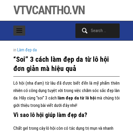
VTVCANTHO.VN
Search
for:
in
Làm đẹp da
“Soi” 3 cách làm đẹp da từ lô hội
đơn giản mà hiệu quả
Lô hội (nha đam) từ lâu đã được biết đến là mỹ phẩm thiên
nhiên có công dụng tuyệt vời trong việc chăm sóc sắc đẹp làn
da. Hãy cùng “soi” 3 cách
làm đẹp da từ lô hội
mà chúng tôi
giới thiệu trong bài viết dưới đây nhé!
Vì sao lô hội giúp làm đẹp da?
Chất gel trong cây lô hội còn có tác dụng trị mụn và nhanh