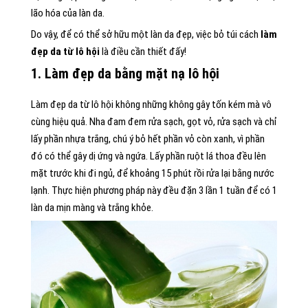
lão hóa của làn da.
Do vậy, để có thể sở hữu một làn da đẹp, việc bỏ túi cách
làm
đẹp da từ lô hội
là điều cần thiết đấy!
1. Làm đẹp da bằng mặt nạ lô hội
Làm đẹp da từ lô hội không những không gây tốn kém mà vô
cùng hiệu quả. Nha đam đem rửa sạch, gọt vỏ, rửa sạch và chỉ
lấy phần nhựa trắng, chú ý bỏ hết phần vỏ còn xanh, vì phần
đó có thể gây dị ứng và ngứa. Lấy phần ruột lá thoa đều lên
mặt trước khi đi ngủ, để khoảng 15 phút rồi rửa lại bằng nước
lạnh. Thực hiện phương pháp này đều đặn 3 lần 1 tuần để có 1
làn da mịn màng và trắng khỏe.