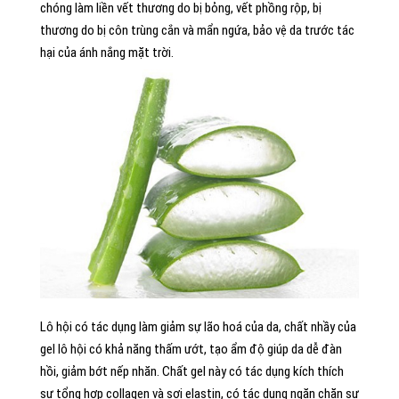
chóng làm liền vết thương do bị bỏng, vết phồng rộp, bị
thương do bị côn trùng cắn và mẩn ngứa, bảo vệ da trước tác
hại của ánh nắng mặt trời.
Lô hội có tác dụng làm giảm sự lão hoá của da, chất nhầy của
gel lô hội có khả năng thấm ướt, tạo ẩm độ giúp da dễ đàn
hồi, giảm bớt nếp nhăn. Chất gel này có tác dụng kích thích
sự tổng hợp collagen và sợi elastin, có tác dụng ngăn chặn sự