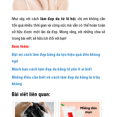
Như vậy, với cách
làm đẹp da từ lô hội
, chị em không cần
tốn quá nhiều thời gian và công sức mà vẫn có thể hoàn toàn
sở hữu được một làn da đẹp. Mong rằng, với những chia sẻ
trong bài viết sẽ hữu ích đối với bạn!
Xem thêm:
Bật mí cách làm đẹp bằng da lợn hiệu quả đến không
ngờ
Mách bạn cách làm đẹp da bằng tổ yến ít ai biết
Những điều cần biết về cách làm đẹp da bằng lá trầu
không
Bài viết liên quan: