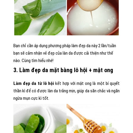
Bạn chỉ cần áp dụng phương pháp làm đẹp da này 2 lần/tuần
bạn sẽ cảm nhận vẻ đẹp của làn da được cải thiện như thế
nào. Cùng tìm hiểu nhé!
3. Làm đẹp da mặt bàng lô hội + mật ong
Làm đẹp da từ lô hội
kết hợp với mật ong là một bí quyết
thần kì để có được làn da trắng mịn, giúp da săn chắc và ngăn
ngừa mụn cực kì tốt.