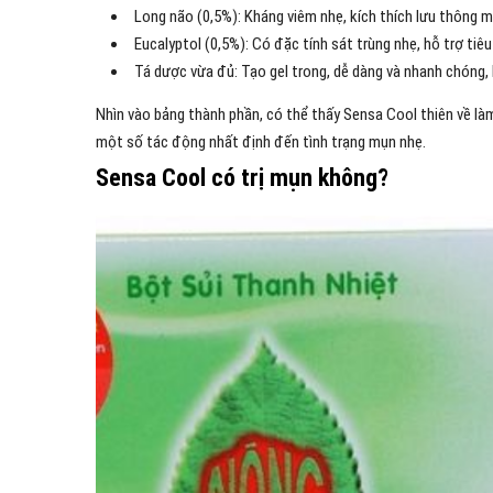
Long não (0,5%): Kháng viêm nhẹ, kích thích lưu thông m
Eucalyptol (0,5%): Có đặc tính sát trùng nhẹ, hỗ trợ tiêu
Tá dược vừa đủ: Tạo gel trong, dễ dàng và nhanh chóng, 
Nhìn vào bảng thành phần, có thể thấy Sensa Cool thiên về làm
một số tác động nhất định đến tình trạng mụn nhẹ.
Sensa Cool có trị mụn không?