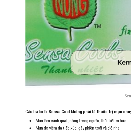
Sen
Câu trả lời là:
Sensa Cool không phải là thuốc trị mụn ch
Mụn làm cánh quạt, nóng trong người, thời tiết oi bức.
Mụn do viêm da tiếp xúc, gây phiền toái và đỏ nhẹ.