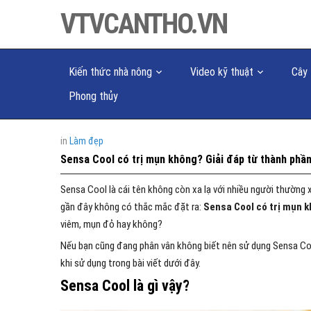
VTVCANTHO.VN
Kiến thức nhà nông
Video kỹ thuật
Cây 
Phong thủy
in
Làm đẹp
Sensa Cool có trị mụn không? Giải đáp từ thành phần
Sensa Cool là cái tên không còn xa lạ với nhiều người thường 
gần đây không có thắc mắc đặt ra:
Sensa Cool có trị mụn 
viêm, mụn đỏ hay không?
Nếu bạn cũng đang phân vân không biết nên sử dụng Sensa Cool
khi sử dụng trong bài viết dưới đây.
Sensa Cool là gì vậy?