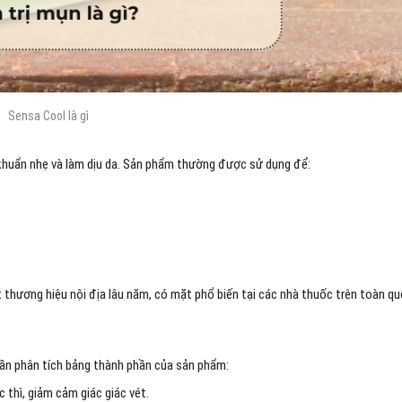
Sensa Cool là gì
 khuẩn nhẹ và làm dịu da. Sản phẩm thường được sử dụng để:
ương hiệu nội địa lâu năm, có mặt phổ biến tại các nhà thuốc trên toàn qu
cần phân tích bảng thành phần của sản phẩm:
 thì, giảm cảm giác giác vét.