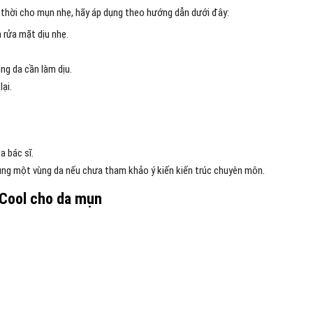
thời cho mụn nhẹ, hãy áp dụng theo hướng dẫn dưới đây:
 rửa mặt dịu nhẹ.
ng da cần làm dịu.
ại.
a bác sĩ.
g một vùng da nếu chưa tham khảo ý kiến ​​kiến ​​trúc chuyên môn.
Cool cho da mụn