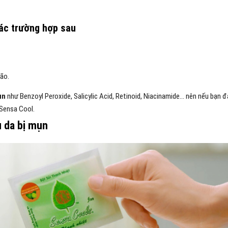
ác trường hợp sau
não.
ụn
như Benzoyl Peroxide, Salicylic Acid, Retinoid, Niacinamide… nên nếu bạn 
 Sensa Cool.
 da bị mụn