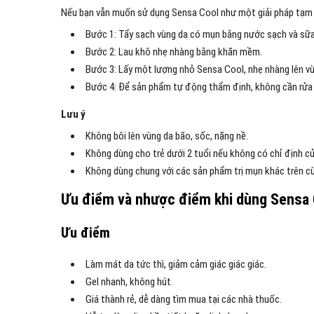
Nếu bạn vẫn muốn sử dụng Sensa Cool như một giải pháp tạm 
Bước 1: Tẩy sạch vùng da có mụn bằng nước sạch và sữa
Bước 2: Lau khô nhẹ nhàng bằng khăn mềm.
Bước 3: Lấy một lượng nhỏ Sensa Cool, nhẹ nhàng lên vù
Bước 4: Để sản phẩm tự động thẩm định, không cần rửa l
Lưu ý
Không bôi lên vùng da bão, sốc, nặng nề.
Không dùng cho trẻ dưới 2 tuổi nếu không có chỉ định củ
Không dùng chung với các sản phẩm trị mụn khác trên cùn
Ưu điểm và nhược điểm khi dùng Sensa 
Ưu điểm
Làm mát da tức thì, giảm cảm giác giác giác.
Gel nhanh, không hút.
Giá thành rẻ, dễ dàng tìm mua tại các nhà thuốc.