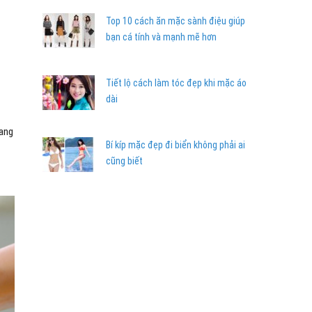
Top 10 cách ăn mặc sành điệu giúp
bạn cá tính và mạnh mẽ hơn
Tiết lộ cách làm tóc đẹp khi mặc áo
dài
đang
Bí kíp mặc đẹp đi biển không phải ai
cũng biết