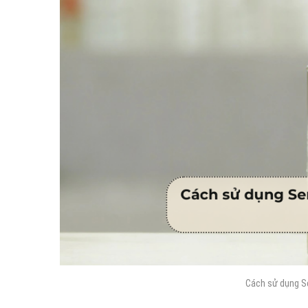
Cách sử dụng S