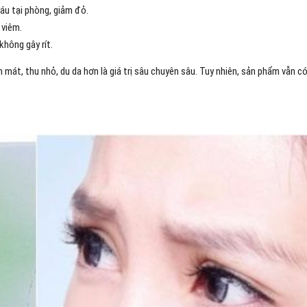
áu tại phòng, giảm đỏ.
 viêm.
không gây rít.
 mát, thu nhỏ, du da hơn là giá trị sâu chuyên sâu. Tuy nhiên, sản phẩm vẫn c