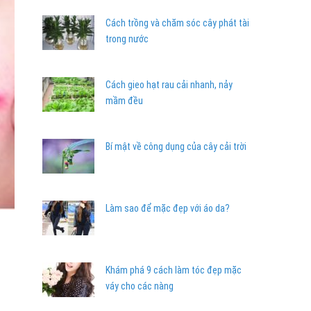
Cách trồng và chăm sóc cây phát tài
trong nước
Cách gieo hạt rau cải nhanh, nảy
mầm đều
Bí mật về công dụng của cây cải trời
Làm sao để mặc đẹp với áo da?
Khám phá 9 cách làm tóc đẹp mặc
váy cho các nàng