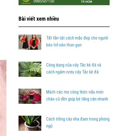
Bài viết xem nhiều
ó
Tất tần tật cách mặc đẹp cho người
béo trở nên thon gọn
Công dụng của cây Tắc kè đá và
cách ngâm rượu cây Tắc kè đá
Mách các mẹ công thức nấu món
cháo củ dền giúp bé tăng cân nhanh
Cách trồng cây nha đam trong phòng
ngủ