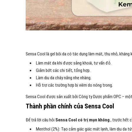
Sensa Cool là gel bôi da có tác dụng làm mát, thu nhỏ, kháng
Làm mát da khi được sảng khoái, tư vấn đỏ.
Giảm bớt các chi tiết, tổng hợp.
Làm dịu da cháy nắng nhẹ nhàng.
Hỗ trợ các trường hợp bị viêm do nóng trong.
Sensa Cool được sản xuất bởi Công ty Dược phẩm OPC – một th
Thành phần chính của Sensa Cool
Để trả lời câu hỏi
Sensa Cool có trị mụn không
, trước hết 
Menthol (2%): Tạo cảm giác giác mát lạnh, làm dịu da tức