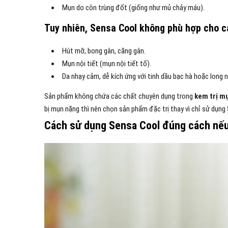
Mụn do côn trùng đốt (giống như mủ chảy máu).
Tuy nhiên, Sensa Cool không phù hợp cho c
Hút mỡ, bong gân, căng gân.
Mụn nội tiết (mụn nội tiết tố).
Da nhạy cảm, dễ kích ứng với tinh dầu bạc hà hoặc long 
Sản phẩm không chứa các chất chuyên dụng trong
kem trị m
bị mụn nặng thì nên chọn sản phẩm đặc trị thay vì chỉ sử dụng
Cách sử dụng Sensa Cool đúng cách nếu