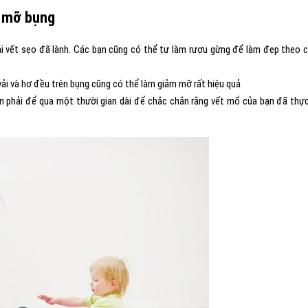
m mỡ bụng
 vết sẹo đã lành. Các bạn cũng có thể tự làm rượu gừng để làm đẹp theo 
vải và hơ đều trên bụng cũng có thể làm giảm mỡ rất hiệu quả
 phải để qua một thười gian dài để chắc chắn rằng vết mổ của bạn đã thự
.