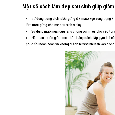
Một số cách làm đẹp sau sinh giúp giả
Sử dụng dung dịch rượu gừng đẻ massage vùng bụng khi
làm rượu gừng cho mẹ sau sinh ở đây.
Sử dụng muối ngải cứu rang chung với nhau, cho vào túi 
Nếu bạn muốn giảm mờ thừa bằng cách tập gym thì cần
phục hồi hoàn toàn và không bị ảnh hưởng khi bạn vận động