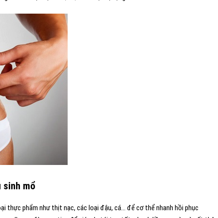
u sinh mổ
ại thực phẩm như thịt nạc, các loại đậu, cá… để cơ thể nhanh hồi phục