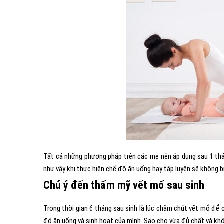
Tất cả những phương pháp trên các mẹ nên áp dụng sau 1 thán
như vậy khi thực hiện chế độ ăn uống hay tập luyện sẽ không 
Chú ý đến thẩm mỹ vết mổ sau sinh
Trong thời gian 6 tháng sau sinh là lúc chăm chút vết mổ để
độ ăn uống và sinh hoạt của mình. Sao cho vừa đủ chất và khô