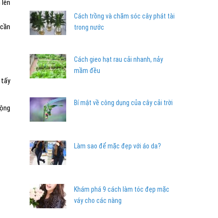
 lên
Cách trồng và chăm sóc cây phát tài
 cần
trong nước
Cách gieo hạt rau cải nhanh, nảy
mầm đều
 tấy
Bí mật về công dụng của cây cải trời
động
Làm sao để mặc đẹp với áo da?
Khám phá 9 cách làm tóc đẹp mặc
váy cho các nàng