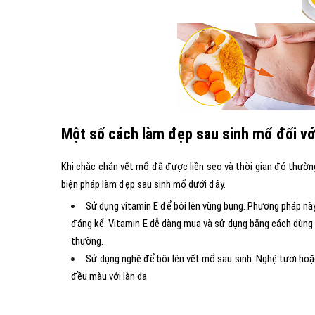
Một số cách làm đẹp sau sinh mổ đối với
Khi chắc chắn vết mổ đã được liền sẹo và thời gian đó thường
biện pháp làm đẹp sau sinh mổ dưới đây.
Sử dụng vitamin E để bôi lên vùng bụng. Phương pháp nà
đáng kể. Vitamin E dễ dàng mua và sử dụng bằng cách dùng 
thường.
Sử dụng nghệ để bôi lên vết mổ sau sinh. Nghệ tươi hoặ
đều màu với làn da