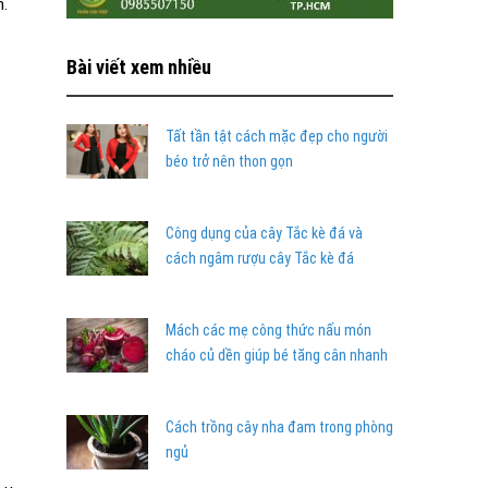
m.
Bài viết xem nhiều
Tất tần tật cách mặc đẹp cho người
béo trở nên thon gọn
Công dụng của cây Tắc kè đá và
cách ngâm rượu cây Tắc kè đá
Mách các mẹ công thức nấu món
cháo củ dền giúp bé tăng cân nhanh
Cách trồng cây nha đam trong phòng
ngủ