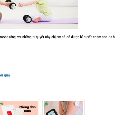
 mong rằng, với những bí quyết này chị em sẽ có được bí quyết chăm sóc da 
ệu quả