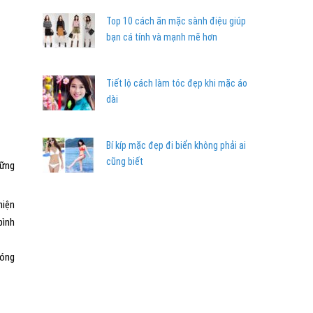
Top 10 cách ăn mặc sành điệu giúp
bạn cá tính và mạnh mẽ hơn
Tiết lộ cách làm tóc đẹp khi mặc áo
dài
Bí kíp mặc đẹp đi biển không phải ai
cũng biết
hững
hiện
bình
hóng