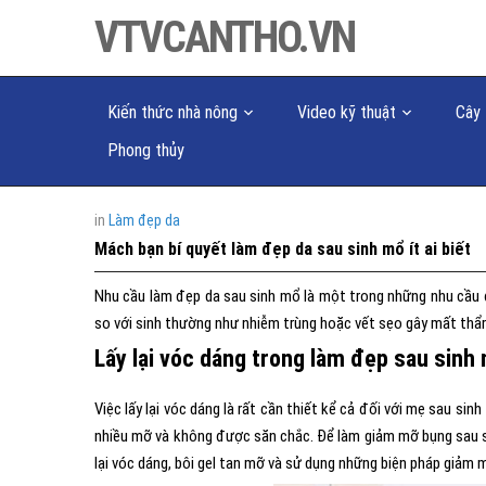
VTVCANTHO.VN
Kiến thức nhà nông
Video kỹ thuật
Cây 
Phong thủy
in
Làm đẹp da
Mách bạn bí quyết làm đẹp da sau sinh mổ ít ai biết
Nhu cầu làm đẹp da sau sinh mổ là một trong những nhu cầu 
so với sinh thường như nhiễm trùng hoặc vết sẹo gây mất thẩm
Lấy lại vóc dáng trong làm đẹp sau sinh
Việc lấy lại vóc dáng là rất cần thiết kể cả đối với mẹ sau si
nhiều mỡ và không được săn chắc. Để làm giảm mỡ bụng sau si
lại vóc dáng, bôi gel tan mỡ và sử dụng những biện pháp giảm m