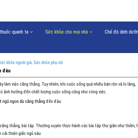
thuốc quanh ta
Sức khỏe cho mọi nhà
Chế độ dinh dưỡ
Sức khỏe người già
,
Sức khỏe phụ nữ
n đâu
 làm việc căng thẳng. Tuy nhiên, khi cuộc sống quá nhiều bận rộn và lo lắng,
 đó ảnh hưởng đến chất lượng cuộc sống cũng như công việc.
ết ngủ ngon dù căng thẳng
đến đâu.
căng thẳng, bài tập. Thường xuyên thực hành các bài tập thư giãn như thiền, h
 cải thiện giấc ngủ sâu.