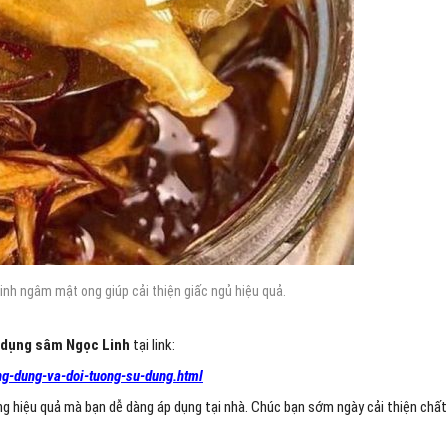
nh ngâm mật ong giúp cải thiện giấc ngủ hiệu quả.
 dụng sâm Ngọc Linh
tại link:
ong-dung-va-doi-tuong-su-dung.html
ng hiệu quả mà bạn dễ dàng áp dụng tại nhà. Chúc bạn sớm ngày cải thiện chất