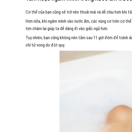
Cơ thể của bạn cũng sẽ trở nên thoải mái và dễ chịu hơn khi
Hơn nữa, khi ngâm mình vào nước ấm, các vùng cơ trên cơ thể
tim chậm lại giúp ta dễ dàng đi vào giấc ngủ hơn.
Tuy nhiên, bạn cũng không nên tắm sau 11 giờ đêm để tránh 
chí tử vong do đột quỵ.