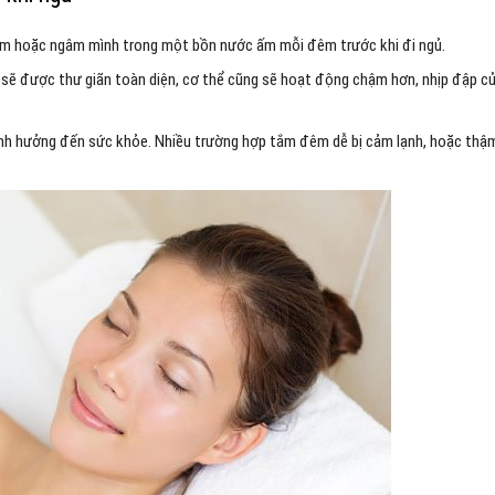
 tắm hoặc ngâm mình trong một bồn nước ấm mỗi đêm trước khi đi ngủ.
 sẽ được thư giãn toàn diện, cơ thể cũng sẽ hoạt động chậm hơn, nhịp đập c
ảnh hưởng đến sức khỏe. Nhiều trường hợp tắm đêm dễ bị cảm lạnh, hoặc thậ