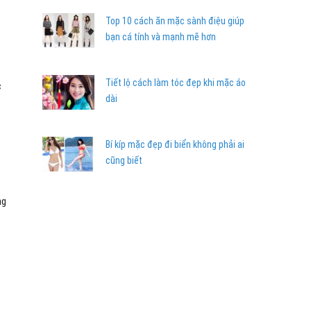
Top 10 cách ăn mặc sành điệu giúp
bạn cá tính và mạnh mẽ hơn
Tiết lộ cách làm tóc đẹp khi mặc áo
c
dài
Bí kíp mặc đẹp đi biển không phải ai
cũng biết
ng