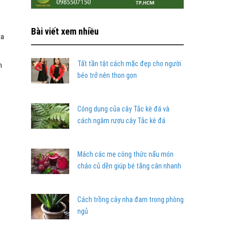
Bài viết xem nhiều
ủa
Tất tần tật cách mặc đẹp cho người
m
béo trở nên thon gọn
Công dụng của cây Tắc kè đá và
cách ngâm rượu cây Tắc kè đá
Mách các mẹ công thức nấu món
cháo củ dền giúp bé tăng cân nhanh
Cách trồng cây nha đam trong phòng
ngủ