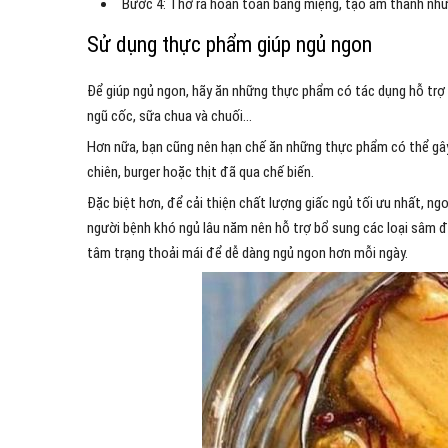
Bước 4: Thở ra hoàn toàn bằng miệng, tạo âm thanh như
Sử dụng thực phẩm giúp ngủ ngon
Để giúp ngủ ngon, hãy ăn những thực phẩm có tác dụng hỗ trợ 
ngũ cốc, sữa chua và chuối…
Hơn nữa, bạn cũng nên hạn chế ăn những thực phẩm có thể gây
chiên, burger hoặc thịt đã qua chế biến.
Đặc biệt hơn, để cải thiện chất lượng giấc ngủ tối ưu nhất, 
người bệnh khó ngủ lâu năm nên hỗ trợ bổ sung các loại sâm để
tâm trạng thoải mái để dễ dàng ngủ ngon hơn mỗi ngày.