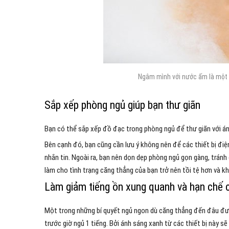
Ngâm mình với nước ấm là một 
Sắp xếp phòng ngủ giúp bạn thư giãn
Bạn có thể sắp xếp đồ đạc trong phòng ngủ để thư giãn với á
Bên cạnh đó, bạn cũng cần lưu ý không nên để các thiết bị điệ
nhắn tin. Ngoài ra, bạn nên dọn dẹp phòng ngủ gọn gàng, trán
làm cho tình trạng căng thẳng của bạn trở nên tồi tệ hơn và kh
Làm giảm tiếng ồn xung quanh và hạn chế cá
Một trong những bí quyết ngủ ngon dù căng thẳng đến đâu được
trước giờ ngủ 1 tiếng. Bởi ánh sáng xanh từ các thiết bị này sẽ 