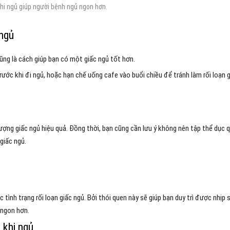
khi ngủ giúp người bệnh ngủ ngon hơn.
ngủ
ũng là cách giúp bạn có một giấc ngủ tốt hơn.
rước khi đi ngủ, hoặc hạn chế uống cafe vào buổi chiều để tránh làm rối loạn 
ượng giấc ngủ hiệu quả. Đồng thời, bạn cũng cần lưu ý không nên tập thể dục 
 giấc ngủ.
ình trạng rối loạn giấc ngủ. Bởi thói quen này sẽ giúp bạn duy trì được nhịp 
 ngon hơn.
 khi ngủ