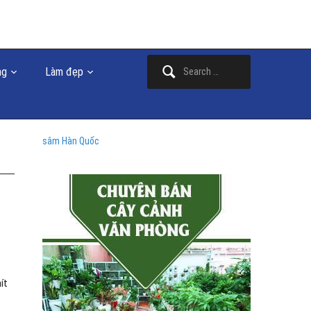
Search
ng
Làm đẹp
for:
sâm Hàn Quốc
ít