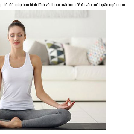
p, từ đó giúp bạn bình tĩnh và thoải mái hơn để đi vào một giấc ngủ ngon.