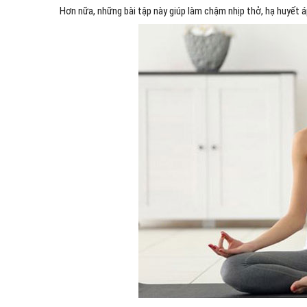
Hơn nữa, những bài tập này giúp làm chậm nhịp thở, hạ huyết á