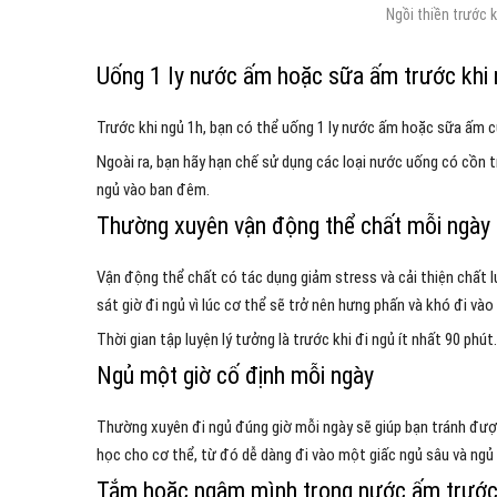
Ngồi thiền trước 
Uống 1 ly nước ấm hoặc sữa ấm trước khi 
Trước khi ngủ 1h, bạn có thể uống 1 ly nước ấm hoặc sữa ấm c
Ngoài ra, bạn hãy hạn chế sử dụng các loại nước uống có cồn t
ngủ vào ban đêm.
Thường xuyên vận động thể chất mỗi ngày
Vận động thể chất có tác dụng giảm stress và cải thiện chất l
sát giờ đi ngủ vì lúc cơ thể sẽ trở nên hưng phấn và khó đi vào
Thời gian tập luyện lý tưởng là trước khi đi ngủ ít nhất 90 phút.
Ngủ một giờ cố định mỗi ngày
Thường xuyên đi ngủ đúng giờ mỗi ngày sẽ giúp bạn tránh được t
học cho cơ thể, từ đó dễ dàng đi vào một giấc ngủ sâu và ngủ
Tắm hoặc ngâm mình trong nước ấm trước