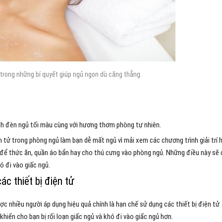
trong những bí quyết giúp ngủ ngon dù căng thẳng.
nh đèn ngủ tối màu cùng với hương thơm phòng tự nhiên.
n tử trong phòng ngủ làm bạn dễ mất ngủ vì mải xem các chương trình giải trí 
h để thức ăn, quần áo bẩn hay cho thú cưng vào phòng ngủ. Những điều này sẽ
ó đi vào giấc ngủ.
c thiết bị điện tử
 nhiều người áp dụng hiệu quả chính là hạn chế sử dụng các thiết bị điện tử
khiến cho bạn bị rối loạn giấc ngủ và khó đi vào giấc ngủ hơn.