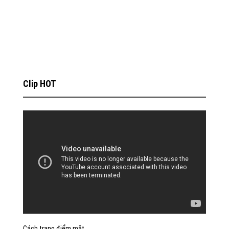
Clip HOT
Cách trang điểm mắt