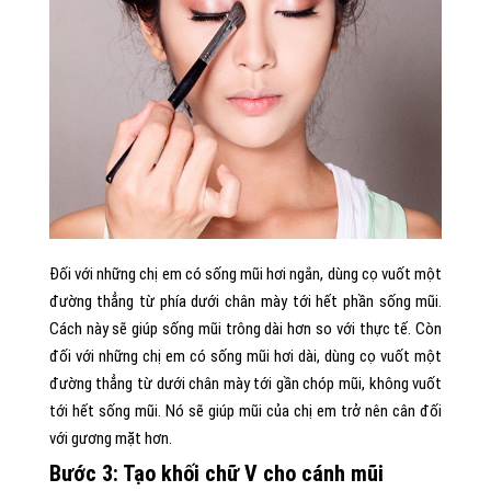
Đối với những chị em có sống mũi hơi ngắn, dùng cọ vuốt một
đường thẳng từ phía dưới chân mày tới hết phần sống mũi.
Cách này sẽ giúp sống mũi trông dài hơn so với thực tế. Còn
đối với những chị em có sống mũi hơi dài, dùng cọ vuốt một
đường thẳng từ dưới chân mày tới gần chóp mũi, không vuốt
tới hết sống mũi. Nó sẽ giúp mũi của chị em trở nên cân đối
với gương mặt hơn.
Bước 3:
Tạo khối chữ V cho cánh mũi