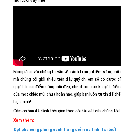
mũi
dưới đây nhé!
Mong rằng, với những tư vấn về
cách trang điểm sống mũi
mà chúng tôi giới thiệu trên đây quý chị em sẽ có được bí
quyết trang điểm sống mũi đẹp, che được các khuyết điểm
của một chiếc mũi chưa hoàn hảo, giúp bạn luôn tự tin để thể
hiện mình!
Cảm ơn bạn đã dành thời gian theo dõi bài viết của chúng tôi!
Xem thêm:
Đột phá cùng phong cách trang điểm cá tính ít ai biết