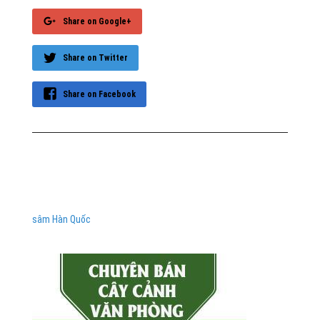
Share on Google+
Share on Twitter
Share on Facebook
sâm Hàn Quốc