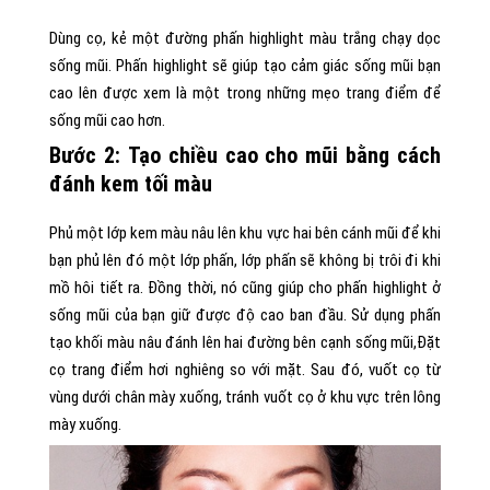
Dùng cọ, kẻ một đường phấn highlight màu trắng chạy dọc
sống mũi. Phấn highlight sẽ giúp tạo cảm giác sống mũi bạn
cao lên được xem là một trong những mẹo trang điểm để
sống mũi cao hơn.
Bước 2:
Tạo chiều cao cho mũi bằng cách
đánh kem tối màu
Phủ một lớp kem màu nâu lên khu vực hai bên cánh mũi để khi
bạn phủ lên đó một lớp phấn, lớp phấn sẽ không bị trôi đi khi
mồ hôi tiết ra. Đồng thời, nó cũng giúp cho phấn highlight ở
sống mũi của bạn giữ được độ cao ban đầu. Sử dụng phấn
tạo khối màu nâu đánh lên hai đường bên cạnh sống mũi,Đặt
cọ trang điểm hơi nghiêng so với mặt. Sau đó, vuốt cọ từ
vùng dưới chân mày xuống, tránh vuốt cọ ở khu vực trên lông
mày xuống.