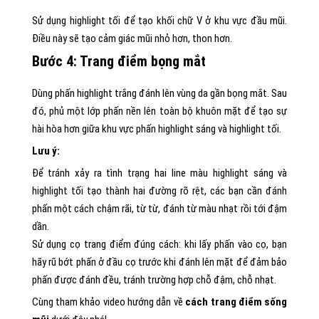
Sử dụng highlight tối để tạo khối chữ V ở khu vực đầu mũi.
Điều này sẽ tạo cảm giác mũi nhỏ hơn, thon hơn.
Bước 4
: Trang điểm bọng mắt
Dùng phấn highlight trắng đánh lên vùng da gần bọng mắt. Sau
đó, phủ một lớp phấn nền lên toàn bộ khuôn mặt để tạo sự
hài hòa hơn giữa khu vực phấn highlight sáng và highlight tối.
Lưu ý:
Để tránh xảy ra tình trạng hai line màu highlight sáng và
highlight tối tạo thành hai đường rõ rệt, các bạn cần đánh
phấn một cách chậm rãi, từ từ, đánh từ màu nhạt rồi tới đậm
dần.
Sử dụng cọ trang điểm đúng cách: khi lấy phấn vào cọ, bạn
hãy rũ bớt phấn ở đầu cọ trước khi đánh lên mặt để đảm bảo
phấn được đánh đều, tránh trường hợp chỗ đậm, chỗ nhạt.
Cùng tham khảo video hướng dẫn về
cách trang điểm sống