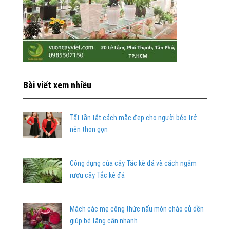
Bài viết xem nhiều
Tất tần tật cách mặc đẹp cho người béo trở
nên thon gọn
Công dụng của cây Tắc kè đá và cách ngâm
rượu cây Tắc kè đá
Mách các mẹ công thức nấu món cháo củ dền
giúp bé tăng cân nhanh