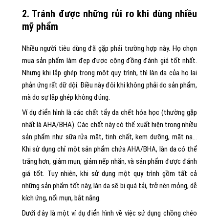
2. Tránh được những rủi ro khi dùng nhiều
mỹ phẩm
Nhiều người tiêu dùng đã gặp phải trường hợp này. Họ chọn
mua sản phẩm làm đẹp được cộng đồng đánh giá tốt nhất.
Nhưng khi lắp ghép trong một quy trình, thì làn da của họ lại
phản ứng rất dữ dội. Điều này đôi khi không phải do sản phẩm,
mà do sự lắp ghép không đúng.
Ví dụ điển hình là các chất tẩy da chết hóa học (thường gặp
nhất là AHA/BHA). Các chất này có thể xuất hiện trong nhiều
sản phẩm như sữa rửa mặt, tinh chất, kem dưỡng, mặt nạ…
Khi sử dụng chỉ một sản phẩm chứa AHA/BHA, làn da có thể
trắng hơn, giảm mụn, giảm nếp nhăn, và sản phẩm được đánh
giá tốt. Tuy nhiên, khi sử dụng một quy trình gồm tất cả
những sản phẩm tốt này, làn da sẽ bị quá tải, trở nên mỏng, dễ
kích ứng, nổi mụn, bắt nắng.
Dưới đây là một ví dụ điển hình về việc sử dụng chồng chéo