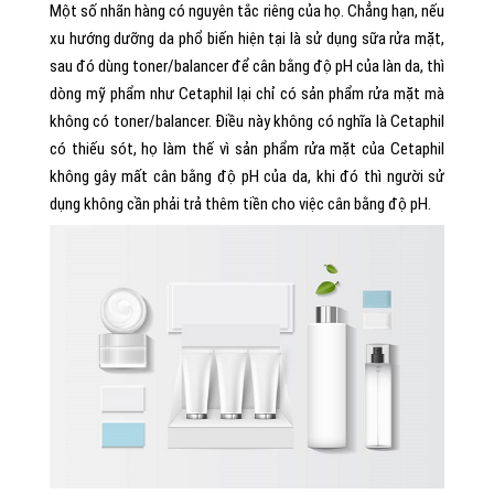
Một số nhãn hàng có nguyên tắc riêng của họ. Chẳng hạn, nếu
xu hướng dưỡng da phổ biến hiện tại là sử dụng sữa rửa mặt,
sau đó dùng toner/balancer để cân bằng độ pH của làn da, thì
dòng mỹ phẩm như Cetaphil lại chỉ có sản phẩm rửa mặt mà
không có toner/balancer. Điều này không có nghĩa là Cetaphil
có thiếu sót, họ làm thế vì sản phẩm rửa mặt của Cetaphil
không gây mất cân bằng độ pH của da, khi đó thì người sử
dụng không cần phải trả thêm tiền cho việc cân bằng độ pH.