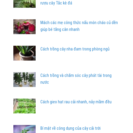
rượu cây Tắc kè đá
Mách các mẹ công thức nấu món cháo củ dền
giúp bé tăng cân nhanh
Cách trồng cây nha đam trong phòng ngủ
Cách trồng và chăm sóc cây phát tài trong
nước
Cách gieo hạt rau cải nhanh, nảy mầm đều
Bí mật về công dụng của cây cải trời