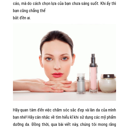
cáo, mà do cách chọn lựa của bạn chưa sáng suốt. Khi ấy thì
bạn cũng chẳng thể
bắt đền ai.
Hãy quan tâm đến việc chăm sóc sắc đẹp và làn da của mình
bạn nhé! Hãy cân nhắc về tìm hiểu kĩ khi sử dụng các mỹ phẩm
dưỡng da. Đồng thời, qua bài viết này, chúng tôi mong rằng