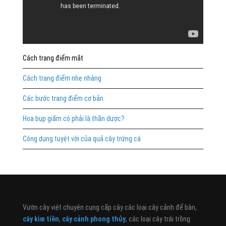
Cách trang điểm mắt
Cách trang điểm nhẹ nhàng
Các bước trang điểm cơ bản
Hoa bụp giấm có phải là thần dược?
Công dụng tuyệt vời của quả cây trứng cá
Vườn cây việt chuyên cung cấp cây các loại cây cảnh để bàn,
cây kim tiền
,
cây cảnh phong thủy
, các loại cây trái trồng