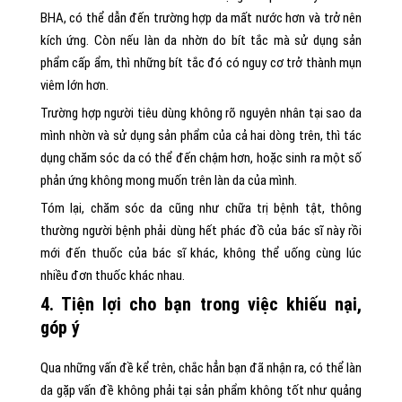
BHA, có thể dẫn đến trường hợp da mất nước hơn và trở nên
kích ứng. Còn nếu làn da nhờn do bít tắc mà sử dụng sản
phẩm cấp ẩm, thì những bít tắc đó có nguy cơ trở thành mụn
viêm lớn hơn.
Trường hợp người tiêu dùng không rõ nguyên nhân tại sao da
mình nhờn và sử dụng sản phẩm của cả hai dòng trên, thì tác
dụng chăm sóc da có thể đến chậm hơn, hoặc sinh ra một số
phản ứng không mong muốn trên làn da của mình.
Tóm lại, chăm sóc da cũng như chữa trị bệnh tật, thông
thường người bệnh phải dùng hết phác đồ của bác sĩ này rồi
mới đến thuốc của bác sĩ khác, không thể uống cùng lúc
nhiều đơn thuốc khác nhau.
4. Tiện lợi cho bạn trong việc khiếu nại,
góp ý
Qua những vấn đề kể trên, chắc hẳn bạn đã nhận ra, có thể làn
da gặp vấn đề không phải tại sản phẩm không tốt như quảng