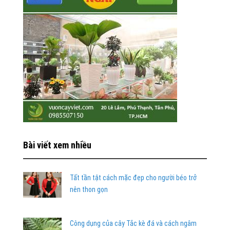
Bài viết xem nhiều
Tất tần tật cách mặc đẹp cho người béo trở
nên thon gọn
Công dụng của cây Tắc kè đá và cách ngâm