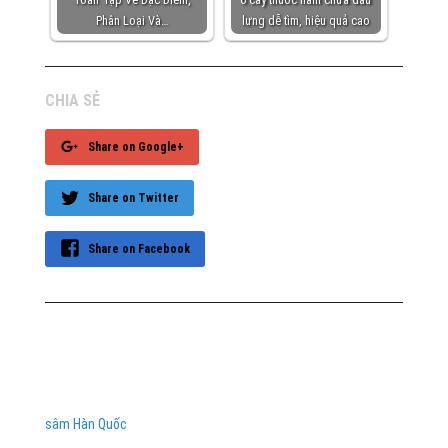
Phân Loại Và…
lưng dễ tìm, hiệu quả cao
CHIA SẺ
Share on Google+
Share on Twitter
Share on Facebook
sâm Hàn Quốc