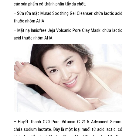
các sản phẩm có thành phần tẩy da chết:
– Sữa rửa mặt Murad Soothing Gel Cleanser: chứa lactic acid
thuộc nhóm AHA
– Mặt nạ Innisfree Jeju Volcanic Pore Clay Mask: chứa lactic
acid thuộc nhóm AHA
– Huyết thanh C20 Pure Vitamin C 21.5 Advanced Serum:
chứa sodium lactate. Đây là một loại muối từ acid lactic, có