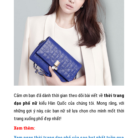
Cảm ơn bạn đã dành thời gian theo dõi bài viết về
thời trang
dạo phố nữ
kiểu Hàn Quốc của chúng tôi. Mong rằng, với
những gợi ý này, các bạn nữ sẽ lựa chọn cho mình mốt thời
trang xuống phố đẹp nhất!
Xem thêm:
Xem ngay thời trang dạo phố của sao hot nhất tuần qua