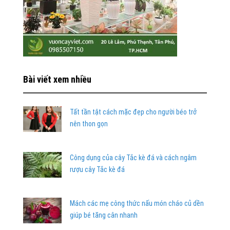
Bài viết xem nhiều
Tất tần tật cách mặc đẹp cho người béo trở
nên thon gọn
Công dụng của cây Tắc kè đá và cách ngâm
rượu cây Tắc kè đá
Mách các mẹ công thức nấu món cháo củ dền
giúp bé tăng cân nhanh