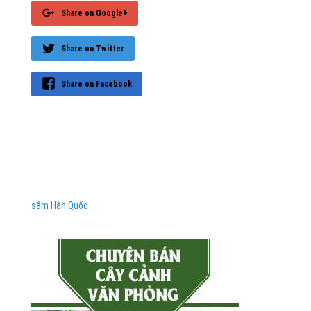
Share on Google+
Share on Twitter
Share on Facebook
sâm Hàn Quốc