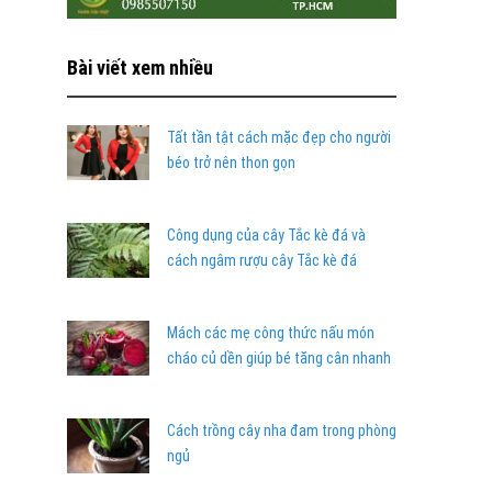
Bài viết xem nhiều
Tất tần tật cách mặc đẹp cho người
béo trở nên thon gọn
Công dụng của cây Tắc kè đá và
cách ngâm rượu cây Tắc kè đá
Mách các mẹ công thức nấu món
cháo củ dền giúp bé tăng cân nhanh
Cách trồng cây nha đam trong phòng
ngủ