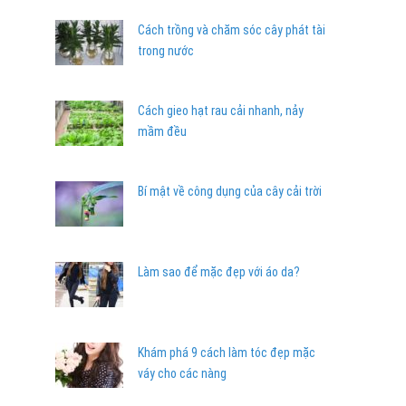
Cách trồng và chăm sóc cây phát tài
trong nước
Cách gieo hạt rau cải nhanh, nảy
mầm đều
Bí mật về công dụng của cây cải trời
Làm sao để mặc đẹp với áo da?
Khám phá 9 cách làm tóc đẹp mặc
váy cho các nàng