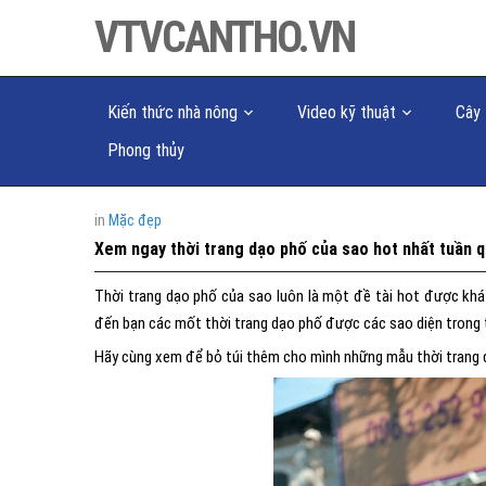
VTVCANTHO.VN
Kiến thức nhà nông
Video kỹ thuật
Cây 
Phong thủy
in
Mặc đẹp
Xem ngay thời trang dạo phố của sao hot nhất tuần 
Thời trang dạo phố của sao luôn là một đề tài hot được khá n
đến bạn các mốt thời trang dạo phố được các sao diện trong 
Hãy cùng xem để bỏ túi thêm cho mình những mẫu thời trang