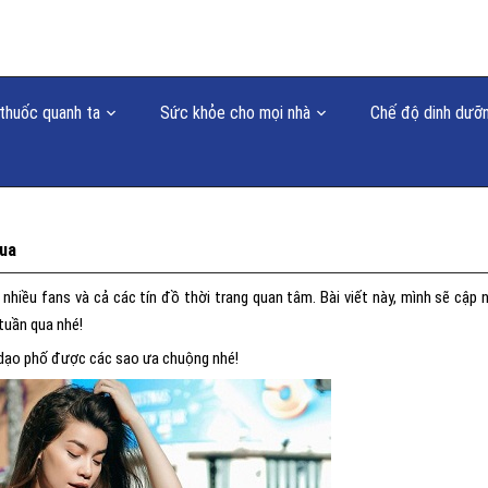
thuốc quanh ta
Sức khỏe cho mọi nhà
Chế độ dinh dưỡ
qua
hiều fans và cả các tín đồ thời trang quan tâm. Bài viết này, mình sẽ cập 
tuần qua nhé!
 dạo phố được các sao ưa chuộng nhé!