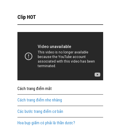
Clip HOT
Cách trang điểm mắt
Cách trang điểm nhẹ nhàng
Các bước trang điểm cơ bản
Hoa bụp giấm có phải là thần dược?