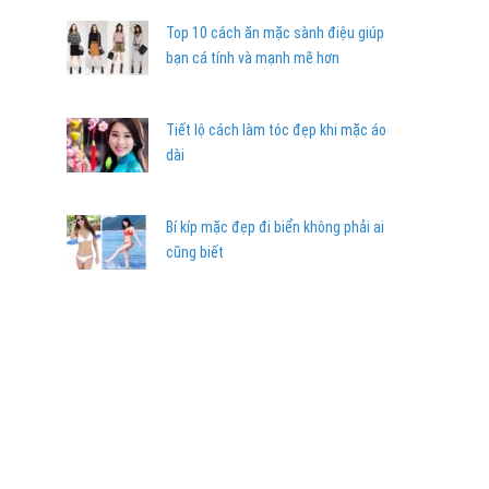
Top 10 cách ăn mặc sành điệu giúp
bạn cá tính và mạnh mẽ hơn
Tiết lộ cách làm tóc đẹp khi mặc áo
dài
Bí kíp mặc đẹp đi biển không phải ai
cũng biết