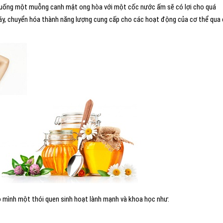
n uống một muỗng canh mật ong hòa với một cốc nước ấm sẽ có lợi cho quá
áy, chuyển hóa thành năng lượng cung cấp cho các hoạt động của cơ thể qua
 mình một thói quen sinh hoạt lành mạnh và khoa học như: