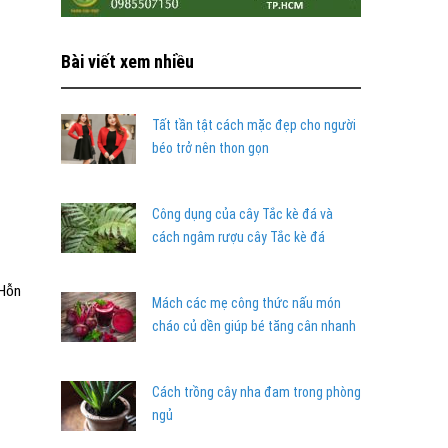
Bài viết xem nhiều
Tất tần tật cách mặc đẹp cho người
béo trở nên thon gọn
Công dụng của cây Tắc kè đá và
cách ngâm rượu cây Tắc kè đá
 Hỗn
Mách các mẹ công thức nấu món
cháo củ dền giúp bé tăng cân nhanh
Cách trồng cây nha đam trong phòng
ngủ