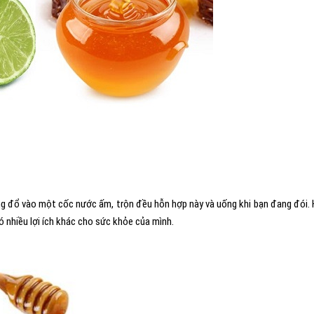
 đổ vào một cốc nước ấm, trộn đều hỗn hợp này và uống khi bạn đang đói.
 nhiều lợi ích khác cho sức khỏe của mình.