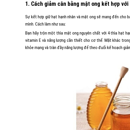
1. Cách giảm cân bằng mật ong kết hợp với
Sự kết hợp giữ hạt hạnh nhân và mật ong sẽ mang đến cho bạ
mình. Cách làm như sau:
Bạn hãy trộn một thìa mật ong nguyên chất với 4 thìa hạt h
vitamin E và năng lượng cần thiết cho cơ thể. Mặt khác tron
khỏe mạng và tràn đầy năng lượng để theo đuổi kế hoạch giả