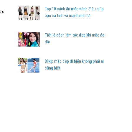
Top 10 cách ăn mặc sành điệu giúp
 đó
bạn cá tính và mạnh mẽ hơn
Tiết lộ cách làm tóc đẹp khi mặc áo
dài
Bí kíp mặc đẹp đi biển không phải ai
cũng biết