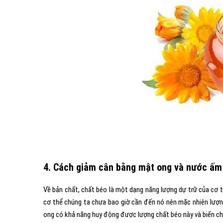
4. Cách giảm cân bằng mật ong và nước ấm
Về bản chất, chất béo là một dạng năng lượng dự trữ của cơ t
cơ thể chúng ta chưa bao giờ cần đến nó nên mặc nhiên lượ
ong có khả năng huy động được lượng chất béo này và biến chú