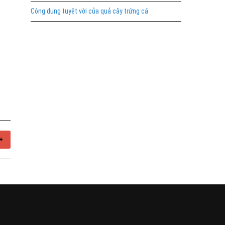
Công dụng tuyệt vời của quả cây trứng cá
+