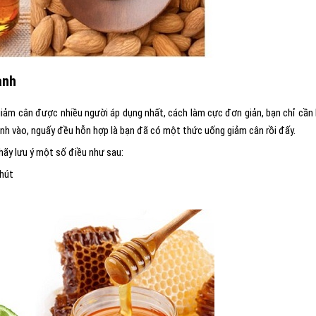
anh
giảm cân được nhiều người áp dụng nhất, cách làm cực đơn giản, bạn chỉ cần
h vào, nguấy đều hỗn hợp là bạn đã có một thức uống giảm cân rồi đấy.
hãy lưu ý một số điều như sau:
hút