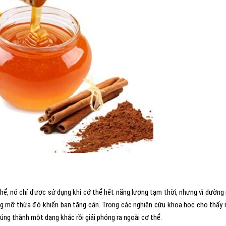
hể, nó chỉ được sử dụng khi cớ thể hết năng lượng tạm thời, nhưng vì dường
ng mỡ thừa đó khiến bạn tăng cân. Trong các nghiên cứu khoa học cho thấy
ng thành một dạng khác rồi giải phóng ra ngoài cơ thể.