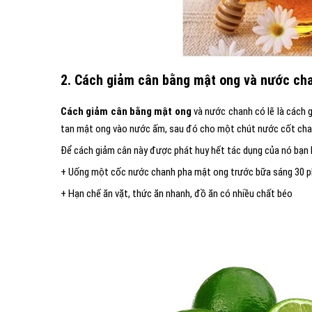
2. Cách giảm cân bằng mật ong và nước ch
Cách giảm cân bằng mật ong
và nước chanh có lẽ là cách 
tan mật ong vào nước ấm, sau đó cho một chút nước cốt chan
Để cách giảm cân này được phát huy hết tác dụng của nó bạn 
+ Uống một cốc nước chanh pha mật ong trước bữa sáng 30 p
+ Hạn chế ăn vặt, thức ăn nhanh, đồ ăn có nhiều chất béo