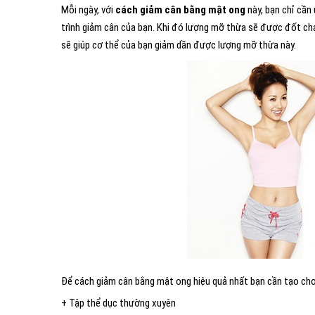
Mỗi ngày, với
cách giảm cân bằng mật ong
này, bạn chỉ cầ
trình giảm cân của bạn. Khi đó lượng mỡ thừa sẽ được đốt ch
sẽ giúp cơ thể của bạn giảm dần được lượng mỡ thừa này.
Để cách giảm cân bằng mật ong hiệu quả nhất bạn cần tạo cho
+ Tập thể dục thường xuyên