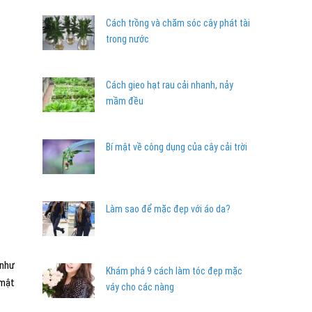
Cách trồng và chăm sóc cây phát tài
trong nước
Cách gieo hạt rau cải nhanh, nảy
mầm đều
Bí mật về công dụng của cây cải trời
Làm sao để mặc đẹp với áo da?
 như
Khám phá 9 cách làm tóc đẹp mặc
 mật
váy cho các nàng