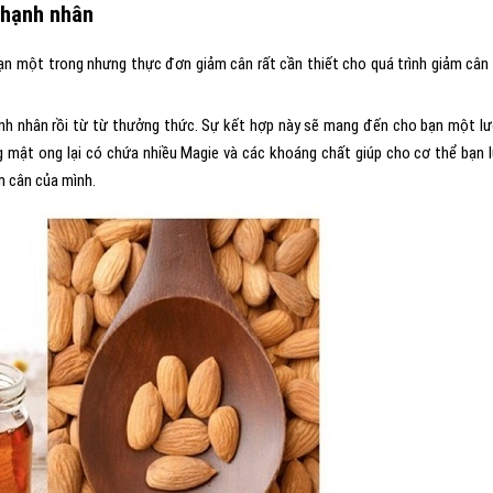
 hạnh nhân
n một trong nhưng thực đơn giảm cân rất cần thiết cho quá trình giảm cân
ạnh nhân rồi từ từ thưởng thức. Sự kết hợp này sẽ mang đến cho bạn một l
g mật ong lại có chứa nhiều Magie và các khoáng chất giúp cho cơ thể bạn 
m cân của mình.