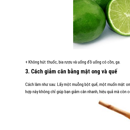
+ Không hút thuốc, bia rượu và uống đồ uống có cồn, ga.
3. Cách giảm cân bằng mật ong và quế
Cách làm như sau: Lấy một muỗng bột quế, một muốn mật ong
hợp này không chỉ giúp bạn giảm cân nhanh, hiệu quả mà còn có