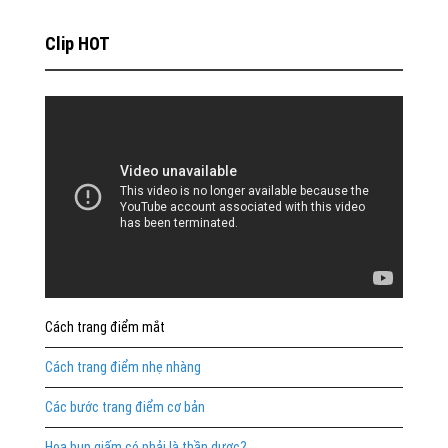
Clip HOT
Cách trang điểm mắt
Cách trang điểm nhẹ nhàng
Các bước trang điểm cơ bản
Hoa bụp giấm có phải là thần dược?