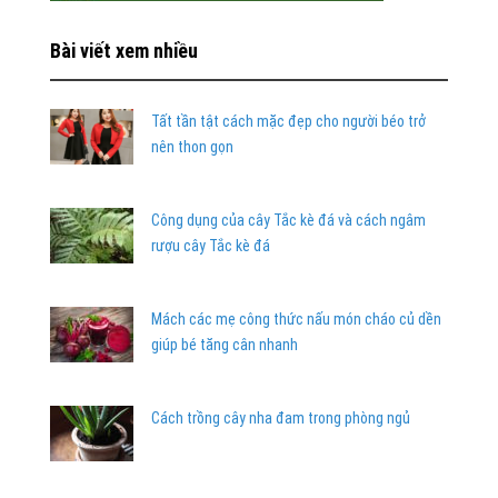
Bài viết xem nhiều
Tất tần tật cách mặc đẹp cho người béo trở
nên thon gọn
Công dụng của cây Tắc kè đá và cách ngâm
rượu cây Tắc kè đá
Mách các mẹ công thức nấu món cháo củ dền
giúp bé tăng cân nhanh
Cách trồng cây nha đam trong phòng ngủ