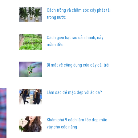
Cách trồng và chăm sóc cây phát tài
trong nước
Cách gieo hạt rau cải nhanh, nảy
mầm đều
Bí mật về công dụng của cây cải trời
Làm sao để mặc đẹp với áo da?
Khám phá 9 cách làm tóc đẹp mặc
váy cho các nàng