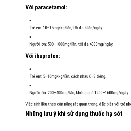
Với paracetamol:
Trẻ em: 10–15mg/kg/lần, tối đa 4 lần/ngày.
Người lớn: 500–1000mg/lần, tối đa 4000mg/ngày.
Với ibuprofen:
Trẻ em: 5–10mg/kg/lần, cách nhau 6–8 tiếng.
Người lớn: 200–400mg/lần, không quá 1200–1600mg/ngày.
Việc tính liều theo cân nặng rất quan trọng, đặc biệt với trẻ nh
Những lưu ý khi sử dụng thuốc hạ sốt