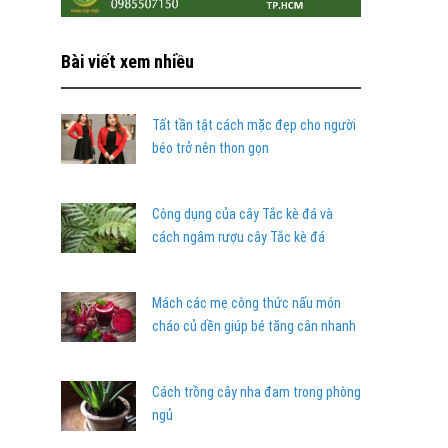
Bài viết xem nhiều
Tất tần tật cách mặc đẹp cho người
béo trở nên thon gọn
Công dụng của cây Tắc kè đá và
cách ngâm rượu cây Tắc kè đá
Mách các mẹ công thức nấu món
cháo củ dền giúp bé tăng cân nhanh
Cách trồng cây nha đam trong phòng
ngủ