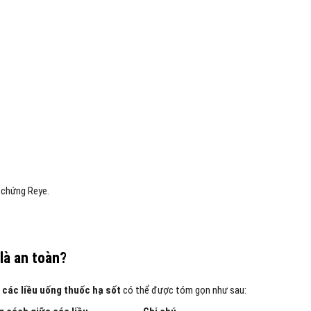
i chứng Reye.
là an toàn?
các liều uống thuốc hạ sốt
có thể được tóm gọn như sau: