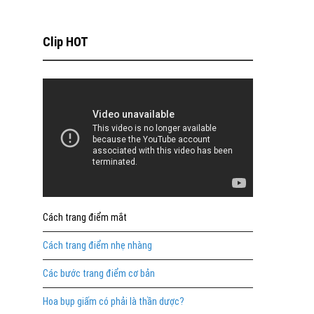
Clip HOT
Cách trang điểm mắt
Cách trang điểm nhẹ nhàng
Các bước trang điểm cơ bản
Hoa bụp giấm có phải là thần dược?