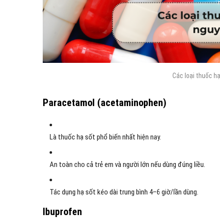
Các loại thuốc h
Paracetamol (acetaminophen)
Là thuốc hạ sốt phổ biến nhất hiện nay.
An toàn cho cả trẻ em và người lớn nếu dùng đúng liều.
Tác dụng hạ sốt kéo dài trung bình 4–6 giờ/lần dùng.
Ibuprofen