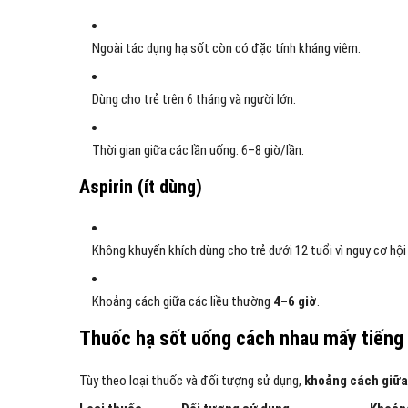
Ngoài tác dụng hạ sốt còn có đặc tính kháng viêm.
Dùng cho trẻ trên 6 tháng và người lớn.
Thời gian giữa các lần uống: 6–8 giờ/lần.
Aspirin (ít dùng)
Không khuyến khích dùng cho trẻ dưới 12 tuổi vì nguy cơ hộ
Khoảng cách giữa các liều thường
4–6 giờ
.
Thuốc hạ sốt uống cách nhau mấy tiếng 
Tùy theo loại thuốc và đối tượng sử dụng,
khoảng cách giữa 