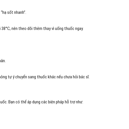
 “hạ sốt nhanh”.
 38°C, nên theo dõi thêm thay vì uống thuốc ngay.
hân.
ông tự ý chuyển sang thuốc khác nếu chưa hỏi bác sĩ.
uốc. Bạn có thể áp dụng các biện pháp hỗ trợ như: