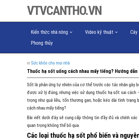
VTVCANTHO.VN
Kiến thức nhà nông
Video kỹ thuật
Cây 
Phong thủy
in
Sức khỏe cho mọi nhà
Thuốc hạ sốt uống cách nhau mấy tiếng? Hướng dẫn 
Sốt là phản ứng tự nhiên của cơ thể trước các tác nhân gây b
được xử lý đúng, nhưng việc sử dụng thuốc hạ sốt sai cách – 
trọng như quá liều, tổn thương gan, hoặc kéo dài tình trạng
cách nhau mấy tiếng?
Bài viết dưới đây sẽ cung cấp thông tin đầy đủ và chính xác
quan trọng không thể bỏ qua.
Các loại thuốc hạ sốt phổ biến và nguyê