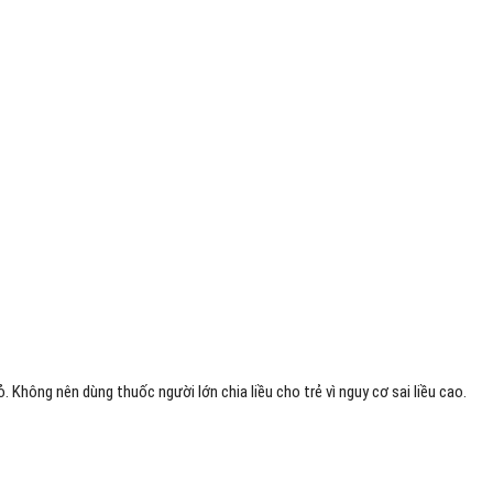
ỏ. Không nên dùng thuốc người lớn chia liều cho trẻ vì nguy cơ sai liều cao.