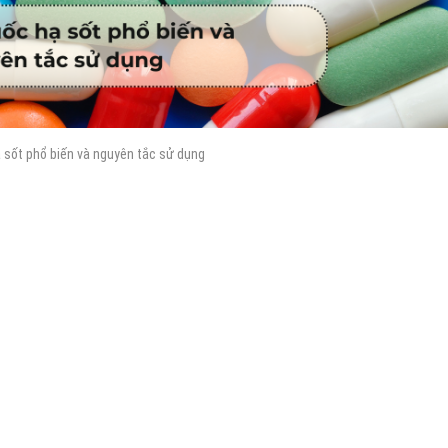
ạ sốt phổ biến và nguyên tắc sử dụng