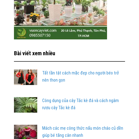
Bài viết xem nhiều
Tất tần tật cách mặc đẹp cho người béo trở
nên thon gọn
Công dụng của cây Tắc kè đá và cách ngâm
rượu cây Tắc kè đá
Mách các mẹ công thức nấu món cháo củ dền
giúp bé tăng cân nhanh