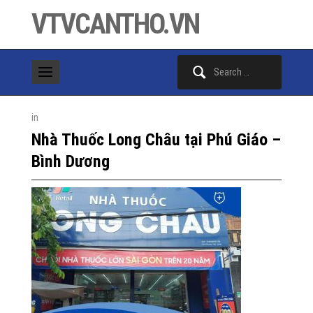
VTVCANTHO.VN
Search
for:
in
Nhà Thuốc Long Châu tại Phú Giáo –
Bình Dương