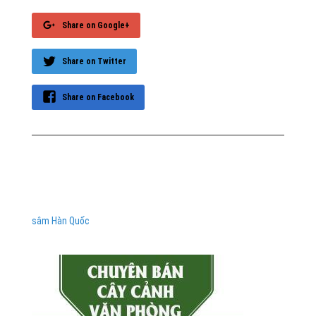
Share on Google+
Share on Twitter
Share on Facebook
sâm Hàn Quốc