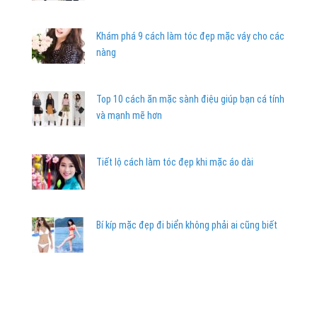
Khám phá 9 cách làm tóc đẹp mặc váy cho các
nàng
Top 10 cách ăn mặc sành điệu giúp bạn cá tính
và mạnh mẽ hơn
Tiết lộ cách làm tóc đẹp khi mặc áo dài
Bí kíp mặc đẹp đi biển không phải ai cũng biết