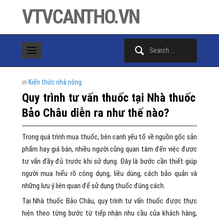
VTVCANTHO.VN
Search
for:
in
Kiến thức nhà nông
Quy trình tư vấn thuốc tại Nhà thuốc
Bảo Châu diễn ra như thế nào?
Trong quá trình mua thuốc, bên cạnh yếu tố về nguồn gốc sản
phẩm hay giá bán, nhiều người cũng quan tâm đến việc được
tư vấn đầy đủ trước khi sử dụng. Đây là bước cần thiết giúp
người mua hiểu rõ công dụng, liều dùng, cách bảo quản và
những lưu ý liên quan để sử dụng thuốc đúng cách.
Tại Nhà thuốc Bảo Châu, quy trình tư vấn thuốc được thực
hiện theo từng bước từ tiếp nhận nhu cầu của khách hàng,