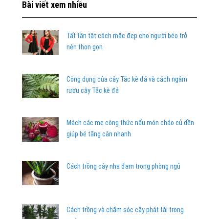
Bài viết xem nhiều
Tất tần tật cách mặc đẹp cho người béo trở
nên thon gọn
Công dụng của cây Tắc kè đá và cách ngâm
rượu cây Tắc kè đá
Mách các mẹ công thức nấu món cháo củ dền
giúp bé tăng cân nhanh
Cách trồng cây nha đam trong phòng ngủ
Cách trồng và chăm sóc cây phát tài trong