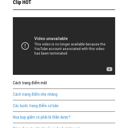
Clip HOT
Cách trang điểm mắt
Cách trang điểm nhẹ nhàng
Các bước trang điểm cơ bản
Hoa bụp giấm có phải là thần dược?