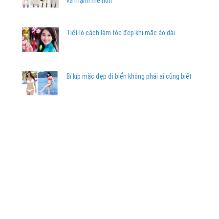
và mạnh mẽ hơn
Tiết lộ cách làm tóc đẹp khi mặc áo dài
Bí kíp mặc đẹp đi biển không phải ai cũng biết