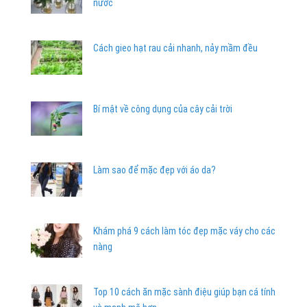
nước
Cách gieo hạt rau cải nhanh, nảy mầm đều
Bí mật về công dụng của cây cải trời
Làm sao để mặc đẹp với áo da?
Khám phá 9 cách làm tóc đẹp mặc váy cho các
nàng
Top 10 cách ăn mặc sành điệu giúp bạn cá tính