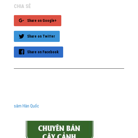
CHIA SẺ
Share on Google+
Share on Twitter
Share on Facebook
sâm Hàn Quốc