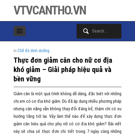
VTVCANTHO.VN
Search
for:
in
Chế độ dinh dưỡng
Thực đơn giảm cân cho nữ cơ địa
khó giảm – Giải pháp hiệu quả và
bền vững
Giảm cân là một quá trình không dễ dàng, đặc biệt với những
chị em có cơ địa khó giảm. Dù đã áp dụng nhiều phương pháp
nhưng cân nặng vẫn không thay đổi đáng kể, thậm chí có xu
hướng tăng trở lại. Vậy làm thế nào để xây dựng thực đơn
giảm cân hiệu quả cho phụ nữ có cơ địa khó giảm? Bài viết
này sẽ chia sẻ thực đơn chi tiết trong 7 ngày cùng những