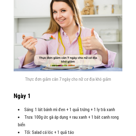
Thực đơn giảm cân 7 ngày cho nữ cơ địa khó giảm
Ngày 1
Sáng: 1 lát bánh mì đen + 1 quả trứng + 1 ly trà xanh
Trưa: 100g ức gà áp dụng + rau xanh + 1 bát canh rong
biển
Tối: Salad cá lóc + 1 quả táo