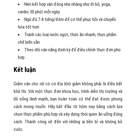
Nên kết hợp vận động nhẹ nhàng như đi bộ, yoga,
cardio 30 phút mỗi ngày
Ngủ đủ 7-8 tiếng/đêm để cơ thể phục hồi và chuyển
hóa tốt hơn
Tránh các loại nước ngọt, thức ăn nhanh, thực phẩm
chế biến sẵn
Theo dõi cân nặng định kỳ để điều chỉnh thực đơn phù
hợp
Kết luận
Giảm cân cho nữ có cơ địa khó giảm không phải là điều bất
khả thi. Với một thực đơn khoa học, trình diễn thị trường và
lối sống lành mạnh, bạn hoàn toàn có thể đạt được phong
cách mong muốn. Hãy bắt đầu từ hôm nay bằng cách lựa
chọn thực phẩm phù hợp và xây dựng thói quen ăn uống đúng
cách. Thành công sẽ đến với những ai bền bỉ và không bỏ
cuộc.