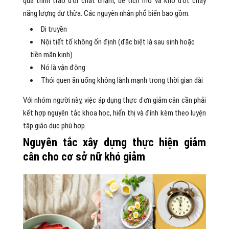
quá trình trao đổi chất chậm, dễ tích mỡ và khó đốt cháy
năng lượng dư thừa. Các nguyên nhân phổ biến bao gồm:
Di truyền
Nội tiết tố không ổn định (đặc biệt là sau sinh hoặc
tiền mãn kinh)
Nó là vận động
Thói quen ăn uống không lành mạnh trong thời gian dài
Với nhóm người này, việc áp dụng thực đơn giảm cân cần phải
kết hợp nguyên tắc khoa học, hiển thị và đính kèm theo luyện
tập giáo dục phù hợp.
Nguyên tắc xây dựng thực hiện giảm
cân cho cơ sở nữ khó giảm