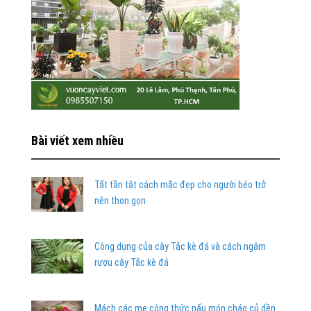
Bài viết xem nhiều
Tất tần tật cách mặc đẹp cho người béo trở
nên thon gọn
Công dụng của cây Tắc kè đá và cách ngâm
rượu cây Tắc kè đá
Mách các mẹ công thức nấu món cháo củ dền