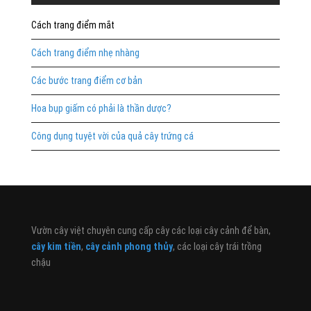
Cách trang điểm mắt
Cách trang điểm nhẹ nhàng
Các bước trang điểm cơ bản
Hoa bụp giấm có phải là thần dược?
Công dụng tuyệt vời của quả cây trứng cá
Vườn cây việt chuyên cung cấp cây các loại cây cảnh để bàn,
cây kim tiền
,
cây cảnh phong thủy
, các loại cây trái trồng
chậu