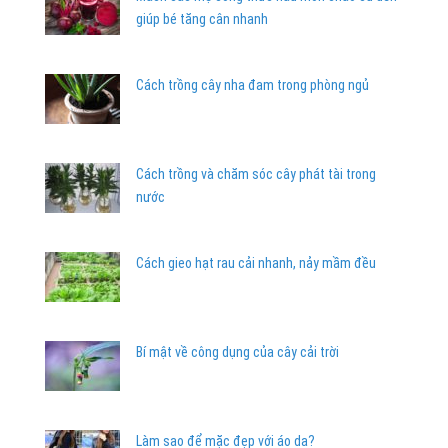
giúp bé tăng cân nhanh
Cách trồng cây nha đam trong phòng ngủ
Cách trồng và chăm sóc cây phát tài trong
nước
Cách gieo hạt rau cải nhanh, nảy mầm đều
Bí mật về công dụng của cây cải trời
Làm sao để mặc đẹp với áo da?