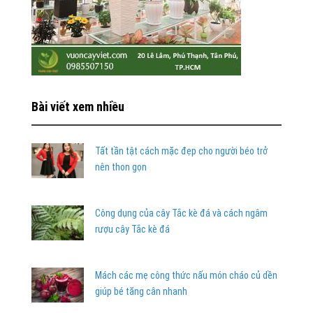
Bài viết xem nhiều
Tất tần tật cách mặc đẹp cho người béo trở
nên thon gọn
Công dụng của cây Tắc kè đá và cách ngâm
rượu cây Tắc kè đá
Mách các mẹ công thức nấu món cháo củ dền
giúp bé tăng cân nhanh