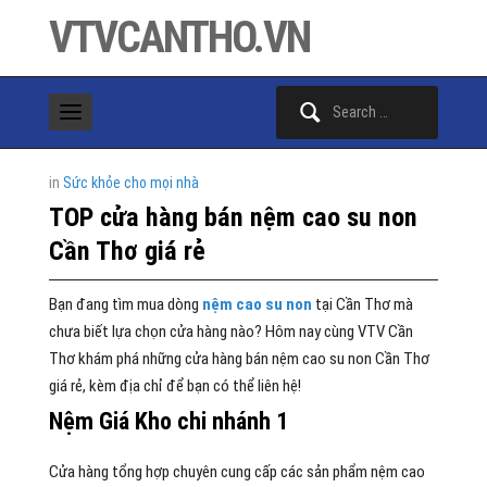
VTVCANTHO.VN
Search
for:
in
Sức khỏe cho mọi nhà
TOP cửa hàng bán nệm cao su non
Cần Thơ giá rẻ
Bạn đang tìm mua dòng
nệm cao su non
tại Cần Thơ mà
chưa biết lựa chọn cửa hàng nào? Hôm nay cùng VTV Cần
Thơ khám phá những cửa hàng bán nệm cao su non Cần Thơ
giá rẻ, kèm địa chỉ để bạn có thể liên hệ!
Nệm Giá Kho chi nhánh 1
Cửa hàng tổng hợp chuyên cung cấp các sản phẩm nệm cao