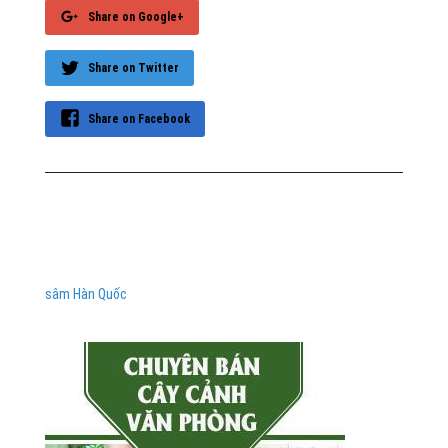
Share on Google+
Share on Twitter
Share on Facebook
sâm Hàn Quốc