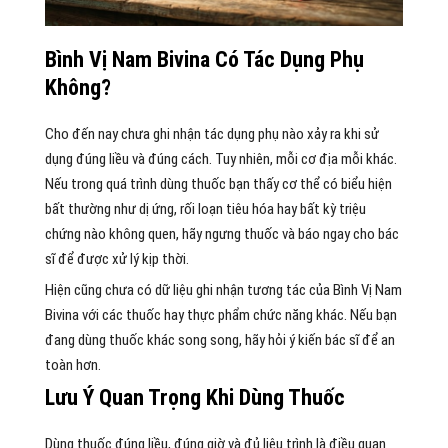
Bình Vị Nam Bivina Có Tác Dụng Phụ
Không?
Cho đến nay chưa ghi nhận tác dụng phụ nào xảy ra khi sử
dụng đúng liều và đúng cách. Tuy nhiên, mỗi cơ địa mỗi khác.
Nếu trong quá trình dùng thuốc bạn thấy cơ thể có biểu hiện
bất thường như dị ứng, rối loạn tiêu hóa hay bất kỳ triệu
chứng nào không quen, hãy ngưng thuốc và báo ngay cho bác
sĩ để được xử lý kịp thời.
Hiện cũng chưa có dữ liệu ghi nhận tương tác của Bình Vị Nam
Bivina với các thuốc hay thực phẩm chức năng khác. Nếu bạn
đang dùng thuốc khác song song, hãy hỏi ý kiến bác sĩ để an
toàn hơn.
Lưu Ý Quan Trọng Khi Dùng Thuốc
Dùng thuốc đúng liều, đúng giờ và đủ liệu trình là điều quan