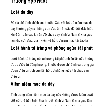
Trường Hợp Nào?
Loét dạ dày
Đây là chỉ định chính của thuốc. Các vết loét ở niêm mạc dạ
dày thường gây ra những cơn đau âm ỉ hoặc dữ dội, đặc biệt
khi đói hoặc sau khi ăn đồ chua cay. Bình Vị Nam Bivina giúp
làm dịu cơn đau, giảm viêm và hỗ trợ niêm mạc tái tạo lại.
Loét hành tá tràng và phòng ngừa tái phát
Loét hành tá tràng có xu hướng tái phát nhiều lần nếu không
được điều trị đúng hướng. Thuốc được chỉ định cả trong giai
đoạn điều trị tích cực lẫn hỗ trợ phòng ngừa tái phát sau
điều trị.
Viêm niêm mạc dạ dày
Tình trạng viêm niêm mạc dạ dày nếu không được kiểm soát
tốt có thể tiến triển thành loét. Bình Vị Nam Bivina giúp làm