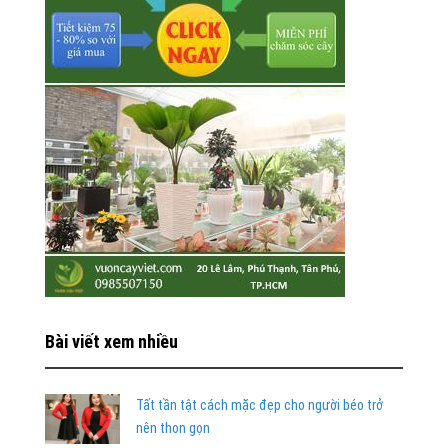
Bài viết xem nhiều
Tất tần tật cách mặc đẹp cho người béo trở
nên thon gọn