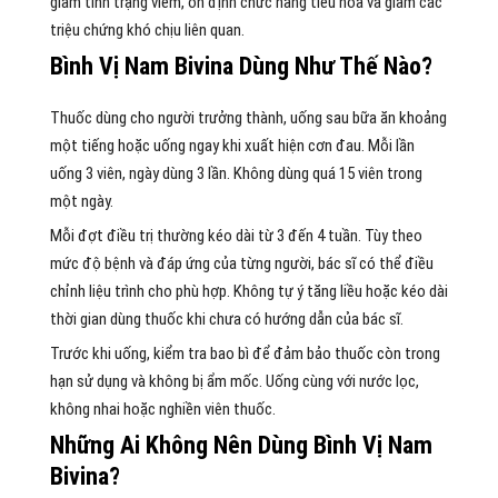
giảm tình trạng viêm, ổn định chức năng tiêu hóa và giảm các
triệu chứng khó chịu liên quan.
Bình Vị Nam Bivina Dùng Như Thế Nào?
Thuốc dùng cho người trưởng thành, uống sau bữa ăn khoảng
một tiếng hoặc uống ngay khi xuất hiện cơn đau. Mỗi lần
uống 3 viên, ngày dùng 3 lần. Không dùng quá 15 viên trong
một ngày.
Mỗi đợt điều trị thường kéo dài từ 3 đến 4 tuần. Tùy theo
mức độ bệnh và đáp ứng của từng người, bác sĩ có thể điều
chỉnh liệu trình cho phù hợp. Không tự ý tăng liều hoặc kéo dài
thời gian dùng thuốc khi chưa có hướng dẫn của bác sĩ.
Trước khi uống, kiểm tra bao bì để đảm bảo thuốc còn trong
hạn sử dụng và không bị ẩm mốc. Uống cùng với nước lọc,
không nhai hoặc nghiền viên thuốc.
Những Ai Không Nên Dùng Bình Vị Nam
Bivina?