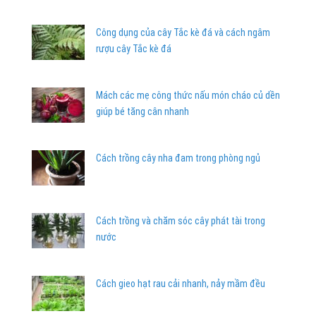
Công dụng của cây Tắc kè đá và cách ngâm
rượu cây Tắc kè đá
Mách các mẹ công thức nấu món cháo củ dền
giúp bé tăng cân nhanh
Cách trồng cây nha đam trong phòng ngủ
Cách trồng và chăm sóc cây phát tài trong
nước
Cách gieo hạt rau cải nhanh, nảy mầm đều