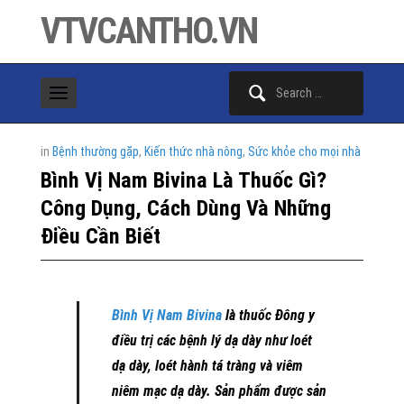
VTVCANTHO.VN
Search
for:
in
Bệnh thường gặp
,
Kiến thức nhà nông
,
Sức khỏe cho mọi nhà
Bình Vị Nam Bivina Là Thuốc Gì?
Công Dụng, Cách Dùng Và Những
Điều Cần Biết
Bình Vị Nam Bivina
là thuốc Đông y
điều trị các bệnh lý dạ dày như loét
dạ dày, loét hành tá tràng và viêm
niêm mạc dạ dày. Sản phẩm được sản