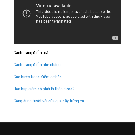
Cách trang điểm mắt
Cách trang điểm nhẹ nhàng
Các bước trang điểm cơ bản
Hoa bụp giấm có phải là thần dược?
Công dụng tuyệt vời của quả cây trứng cá