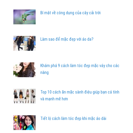
Bí mật về công dụng của cây cải trời
Làm sao để mặc đẹp với áo da?
Khám phá 9 cách làm tóc đẹp mặc váy cho các
nàng
Top 10 cách ăn mặc sành điệu giúp bạn cá tính
và mạnh mẽ hơn
Tiết lộ cách làm tóc đẹp khi mặc áo dài