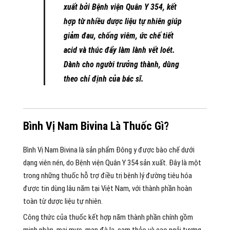
xuất bởi Bệnh viện Quân Y 354, kết
hợp từ nhiều dược liệu tự nhiên giúp
giảm đau, chống viêm, ức chế tiết
acid và thúc đẩy làm lành vết loét.
Dành cho người trưởng thành, dùng
theo chỉ định của bác sĩ.
Bình Vị Nam Bivina Là Thuốc Gì?
Bình Vị Nam Bivina là sản phẩm Đông y được bào chế dưới
dạng viên nén, do Bệnh viện Quân Y 354 sản xuất. Đây là một
trong những thuốc hỗ trợ điều trị bệnh lý đường tiêu hóa
được tin dùng lâu năm tại Việt Nam, với thành phần hoàn
toàn từ dược liệu tự nhiên.
Công thức của thuốc kết hợp năm thành phần chính gồm