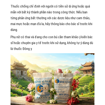
Thuốc chống chỉ định với người có tiền sử dị ứng hoặc quá
mẫn với bất kỳ thành phần nào trong công thức. Nếu bạn
từng phản ứng bất thường với các dược liệu như cam thảo,
mai mực hoặc mạn đà la, hãy thông báo cho bác sĩ trước khi
dùng.
Phụ nữ có thai và đang cho con bú cần tham khảo ý kiến bác
sĩ hoặc chuyên gia y tế trước khi sử dụng, không tự ý dùng dù
là thuốc Đông y.