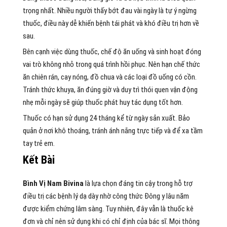
trọng nhất. Nhiều người thấy bớt đau vài ngày là tự ý ngừng
thuốc, điều này dễ khiến bệnh tái phát và khó điều trị hơn về
sau.
Bên cạnh việc dùng thuốc, chế độ ăn uống và sinh hoạt đóng
vai trò không nhỏ trong quá trình hồi phục. Nên hạn chế thức
ăn chiên rán, cay nóng, đồ chua và các loại đồ uống có cồn.
Tránh thức khuya, ăn đúng giờ và duy trì thói quen vận động
nhẹ mỗi ngày sẽ giúp thuốc phát huy tác dụng tốt hơn.
Thuốc có hạn sử dụng 24 tháng kể từ ngày sản xuất. Bảo
quản ở nơi khô thoáng, tránh ánh nắng trực tiếp và để xa tầm
tay trẻ em.
Kết Bài
Bình Vị Nam Bivina
là lựa chọn đáng tin cậy trong hỗ trợ
điều trị các bệnh lý dạ dày nhờ công thức Đông y lâu năm
được kiểm chứng lâm sàng. Tuy nhiên, đây vẫn là thuốc kê
đơn và chỉ nên sử dụng khi có chỉ định của bác sĩ. Mọi thông