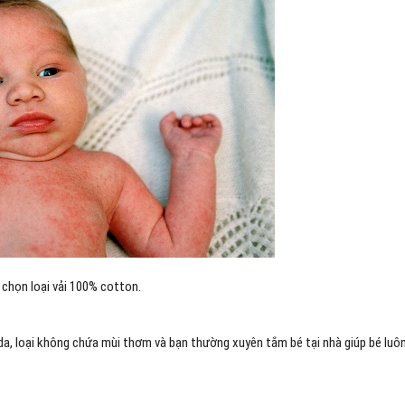
 chọn loại vải 100% cotton.
a, loại không chứa mùi thơm và bạn thường xuyên tắm bé tại nhà giúp bé luô