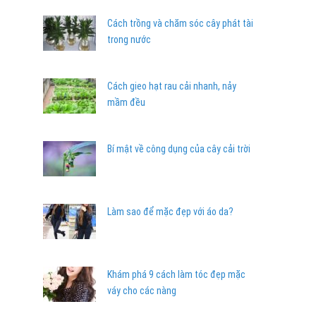
Cách trồng và chăm sóc cây phát tài
trong nước
Cách gieo hạt rau cải nhanh, nảy
mầm đều
Bí mật về công dụng của cây cải trời
Làm sao để mặc đẹp với áo da?
Khám phá 9 cách làm tóc đẹp mặc
váy cho các nàng