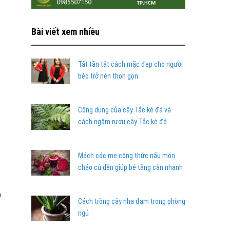
Bài viết xem nhiều
Tất tần tật cách mặc đẹp cho người
béo trở nên thon gọn
Công dụng của cây Tắc kè đá và
cách ngâm rượu cây Tắc kè đá
Mách các mẹ công thức nấu món
cháo củ dền giúp bé tăng cân nhanh
n
Cách trồng cây nha đam trong phòng
ngủ