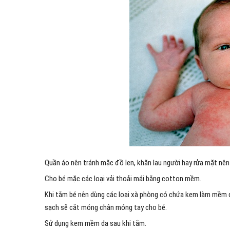
Quần áo nên tránh mặc đồ len, khăn lau người hay rửa mặt nên
Cho bé mặc các loại vải thoải mái bằng cotton mềm.
Khi tắm bé nên dùng các loại xà phòng có chứa kem làm mềm d
sạch sẽ cắt móng chân móng tay cho bé.
Sử dụng kem mềm da sau khi tắm.