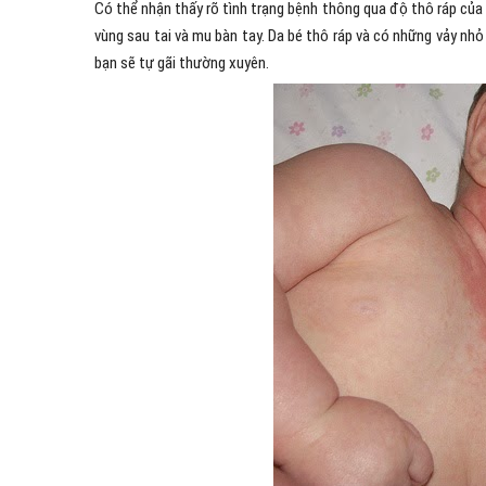
Có thể nhận thấy rõ tình trạng bệnh thông qua độ thô ráp của 
vùng sau tai và mu bàn tay. Da bé thô ráp và có những vảy nhỏ
bạn sẽ tự gãi thường xuyên.