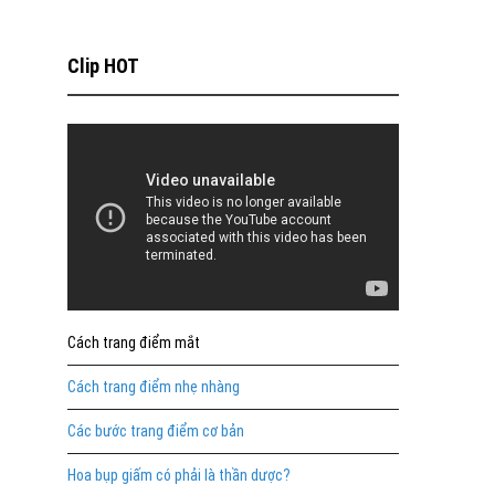
Clip HOT
Cách trang điểm mắt
Cách trang điểm nhẹ nhàng
Các bước trang điểm cơ bản
Hoa bụp giấm có phải là thần dược?