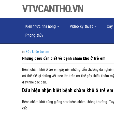
VTVCANTHO.VN
Kiến thức nhà nông
Video kỹ thuật
Cây 
Phong thủy
in
Sức khỏe trẻ em
Những điều cần biết về bệnh chàm khô ở trẻ em
Bệnh chàm khô ở trẻ em gây nên những tổn thương da nghiêm t
có thể để lại những vết sẹo lớn trên cơ thể gây thiếu thẩm mỹ
đây nhé các bạn.
Dấu hiệu nhận biết bệnh chàm khô ở trẻ em
Bệnh chàm khô cũng giống như bệnh chàm thông thường. Tuy n
cấp.