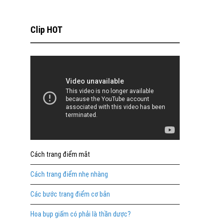
Clip HOT
Cách trang điểm mắt
Cách trang điểm nhẹ nhàng
Các bước trang điểm cơ bản
Hoa bụp giấm có phải là thần dược?