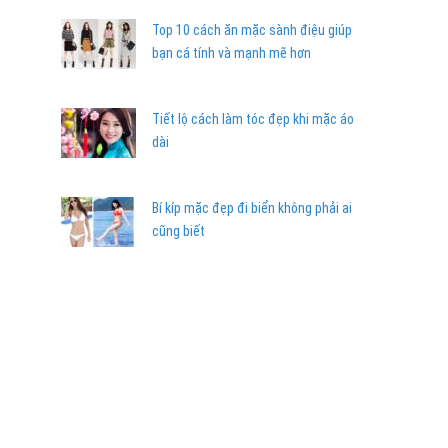
Top 10 cách ăn mặc sành điệu giúp
bạn cá tính và mạnh mẽ hơn
Tiết lộ cách làm tóc đẹp khi mặc áo
dài
Bí kíp mặc đẹp đi biển không phải ai
cũng biết