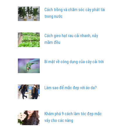
Cách trồng và chăm sóc cây phát tài
trong nước
Cách gieo hạt rau cải nhanh, nảy
mầm đều
Bí mật về công dụng của cây cải trời
Làm sao để mặc đẹp với áo da?
Khám phá 9 cách làm tóc đẹp mặc
váy cho các nàng