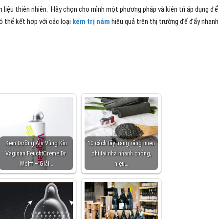
n liệu thiên nhiên. Hãy chọn cho mình một phương pháp và kiên trì áp dụng để
ó thể kết hợp với các loại
kem trị nám
hiệu quả trên thị trường để đẩy nhanh
Kem Dưỡng Ẩm Vùng Kín
10 cách tẩy trắng răng miễn
Vagisan FeuchtCreme Dr.
phí tại nhà nhanh chóng,
Wolff – Giải…
hiệu…