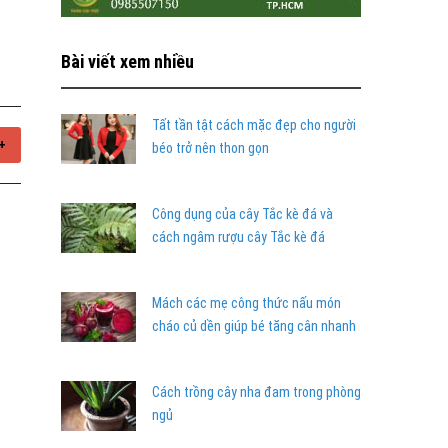
Bài viết xem nhiều
Tất tần tật cách mặc đẹp cho người
+
béo trở nên thon gọn
Công dụng của cây Tắc kè đá và
cách ngâm rượu cây Tắc kè đá
Mách các mẹ công thức nấu món
cháo củ dền giúp bé tăng cân nhanh
Cách trồng cây nha đam trong phòng
ngủ