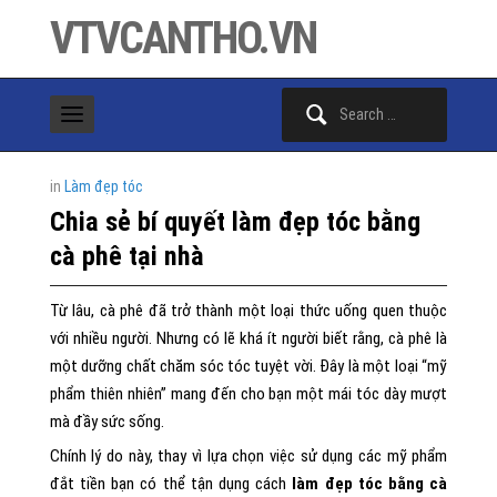
VTVCANTHO.VN
Search
for:
in
Làm đẹp tóc
Chia sẻ bí quyết làm đẹp tóc bằng
cà phê tại nhà
Từ lâu, cà phê đã trở thành một loại thức uống quen thuộc
với nhiều người. Nhưng có lẽ khá ít người biết rằng, cà phê là
một dưỡng chất chăm sóc tóc tuyệt vời. Đây là một loại “mỹ
phẩm thiên nhiên” mang đến cho bạn một mái tóc dày mượt
mà đầy sức sống.
Chính lý do này, thay vì lựa chọn việc sử dụng các mỹ phẩm
đắt tiền bạn có thể tận dụng cách
làm đẹp tóc bằng cà