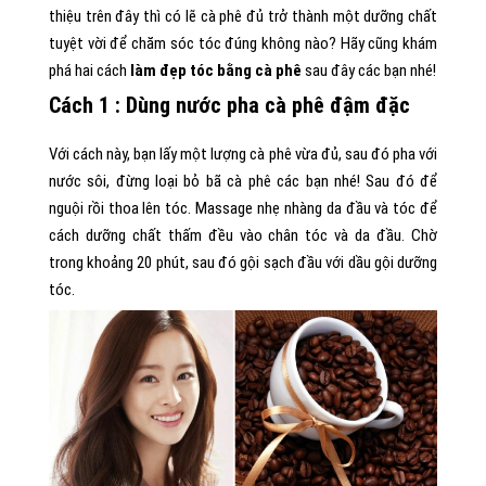
thiệu trên đây thì có lẽ cà phê đủ trở thành một dưỡng chất
tuyệt vời để chăm sóc tóc đúng không nào? Hãy cũng khám
phá hai cách
làm đẹp tóc bằng cà phê
sau đây các bạn nhé!
Cách 1 : Dùng nước pha cà phê đậm đặc
Với cách này, bạn lấy một lượng cà phê vừa đủ, sau đó pha với
nước sôi, đừng loại bỏ bã cà phê các bạn nhé! Sau đó để
nguội rồi thoa lên tóc. Massage nhẹ nhàng da đầu và tóc để
cách dưỡng chất thấm đều vào chân tóc và da đầu. Chờ
trong khoảng 20 phút, sau đó gội sạch đầu với dầu gội dưỡng
tóc.