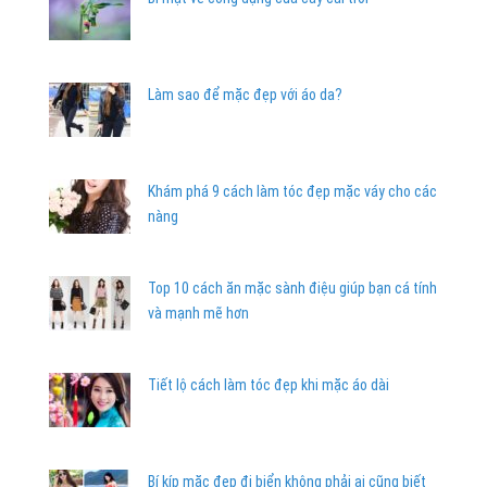
Làm sao để mặc đẹp với áo da?
Khám phá 9 cách làm tóc đẹp mặc váy cho các
nàng
Top 10 cách ăn mặc sành điệu giúp bạn cá tính
và mạnh mẽ hơn
Tiết lộ cách làm tóc đẹp khi mặc áo dài
Bí kíp mặc đẹp đi biển không phải ai cũng biết