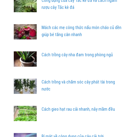
Công dụng của cây Tắc kè đá và cách ngâm
rượu cây Tắc kè đá
Mách các mẹ công thức nấu món cháo củ dền
giúp bé tăng cân nhanh
Cách trồng cây nha đam trong phòng ngủ
Cách trồng và chăm sóc cây phát tài trong
nước
Cách gieo hạt rau cải nhanh, nảy mầm đều
Bí mật về công dụng của cây cải trời