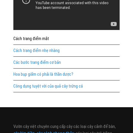
Cách trang điểm mắt
Cách trang điểm nhẹ nhàng
Các bước trang điểm cơ bản
Hoa bụp giấm có phải là thần dược?
Công dụng tuyệt vời của quả cây trứng cá
Vườn cây việt chuyên cung cấp cây các loại cây cảnh để bàn,