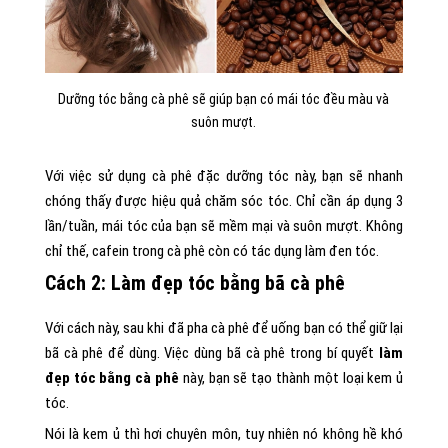
Dưỡng tóc bằng cà phê sẽ giúp bạn có mái tóc đều màu và
suôn mượt.
Với việc sử dụng cà phê đặc dưỡng tóc này, bạn sẽ nhanh
chóng thấy được hiệu quả chăm sóc tóc. Chỉ cần áp dụng 3
lần/tuần, mái tóc của bạn sẽ mềm mại và suôn mượt. Không
chỉ thế, cafein trong cà phê còn có tác dụng làm đen tóc.
Cách 2: Làm đẹp tóc bằng bã cà phê
Với cách này, sau khi đã pha cà phê để uống bạn có thể giữ lại
bã cà phê để dùng. Việc dùng bã cà phê trong bí quyết
làm
đẹp tóc bằng cà phê
này, bạn sẽ tạo thành một loại kem ủ
tóc.
Nói là kem ủ thì hơi chuyên môn, tuy nhiên nó không hề khó