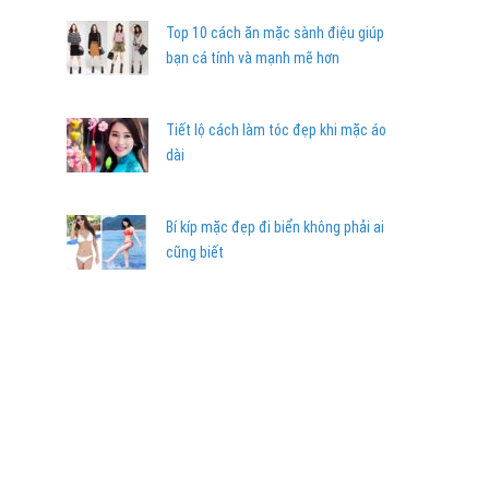
Top 10 cách ăn mặc sành điệu giúp
bạn cá tính và mạnh mẽ hơn
Tiết lộ cách làm tóc đẹp khi mặc áo
dài
Bí kíp mặc đẹp đi biển không phải ai
cũng biết