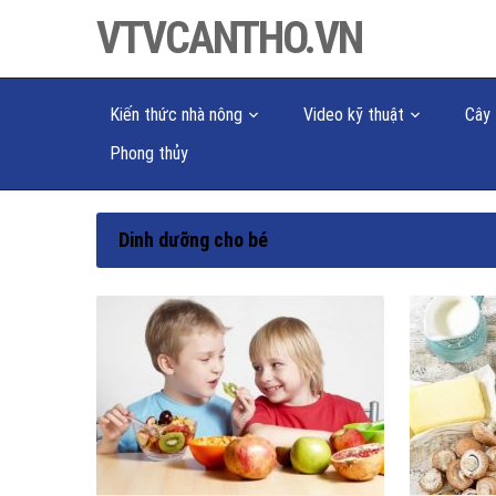
VTVCANTHO.VN
Kiến thức nhà nông
Video kỹ thuật
Cây 
Phong thủy
Dinh dưỡng cho bé