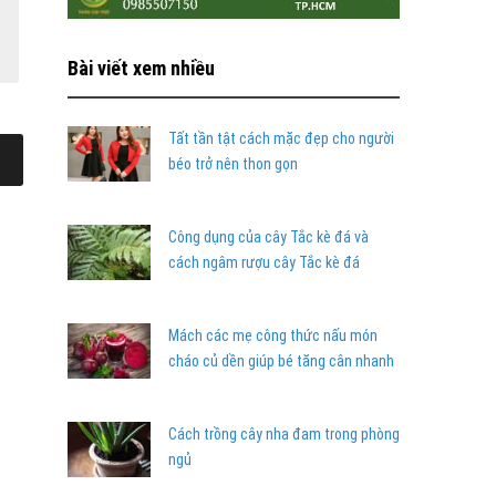
Bài viết xem nhiều
Tất tần tật cách mặc đẹp cho người
béo trở nên thon gọn
Công dụng của cây Tắc kè đá và
cách ngâm rượu cây Tắc kè đá
Mách các mẹ công thức nấu món
cháo củ dền giúp bé tăng cân nhanh
Cách trồng cây nha đam trong phòng
ngủ