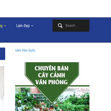
Search
ng
Làm đẹp
for:
sâm Hàn Quốc