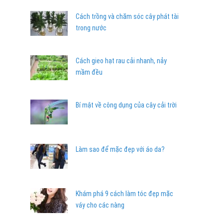
Cách trồng và chăm sóc cây phát tài
trong nước
Cách gieo hạt rau cải nhanh, nảy
mầm đều
Bí mật về công dụng của cây cải trời
Làm sao để mặc đẹp với áo da?
Khám phá 9 cách làm tóc đẹp mặc
váy cho các nàng