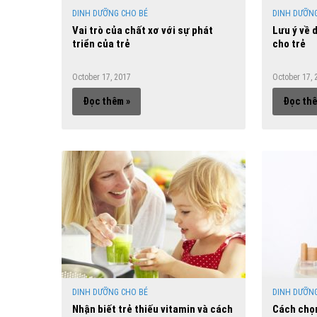
DINH DƯỠNG CHO BÉ
DINH DƯỠNG
Vai trò của chất xơ với sự phát
Lưu ý về 
triển của trẻ
cho trẻ
October 17, 2017
October 17, 
Đọc thêm »
Đọc thê
DINH DƯỠNG CHO BÉ
DINH DƯỠNG
Nhận biết trẻ thiếu vitamin và cách
Cách chọn