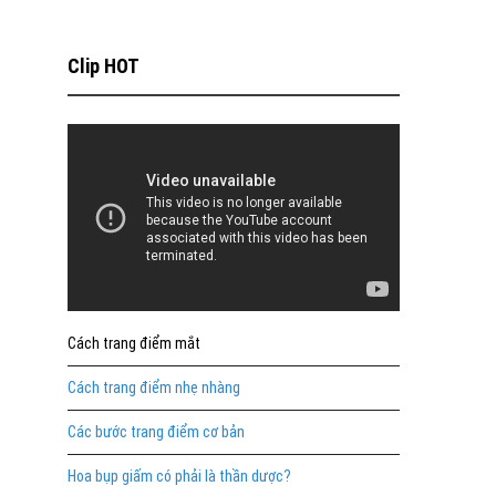
Clip HOT
Cách trang điểm mắt
Cách trang điểm nhẹ nhàng
Các bước trang điểm cơ bản
Hoa bụp giấm có phải là thần dược?