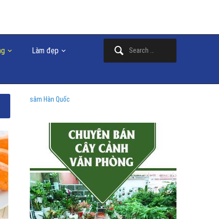
Search
ng
Làm đẹp
for:
sâm Hàn Quốc