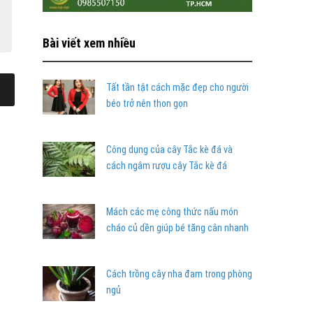
Bài viết xem nhiều
Tất tần tật cách mặc đẹp cho người
béo trở nên thon gọn
Công dụng của cây Tắc kè đá và
cách ngâm rượu cây Tắc kè đá
Mách các mẹ công thức nấu món
cháo củ dền giúp bé tăng cân nhanh
Cách trồng cây nha đam trong phòng
ngủ