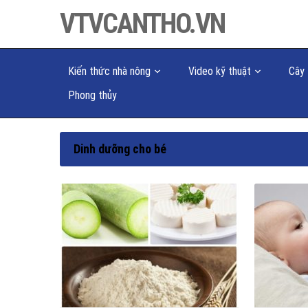
VTVCANTHO.VN
Kiến thức nhà nông
Video kỹ thuật
Cây 
Phong thủy
Dinh dưỡng cho bé