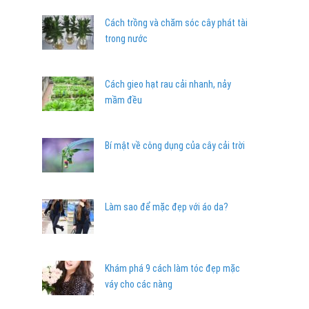
Cách trồng và chăm sóc cây phát tài
trong nước
Cách gieo hạt rau cải nhanh, nảy
mầm đều
Bí mật về công dụng của cây cải trời
Làm sao để mặc đẹp với áo da?
Khám phá 9 cách làm tóc đẹp mặc
váy cho các nàng