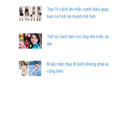
Top 10 cách ăn mặc sành điệu giúp
bạn cá tính và mạnh mẽ hơn
Tiết lộ cách làm tóc đẹp khi mặc áo
dài
Bí kíp mặc đẹp đi biển không phải ai
cũng biết