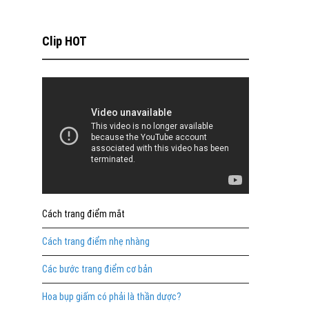
Clip HOT
Cách trang điểm mắt
Cách trang điểm nhẹ nhàng
Các bước trang điểm cơ bản
Hoa bụp giấm có phải là thần dược?