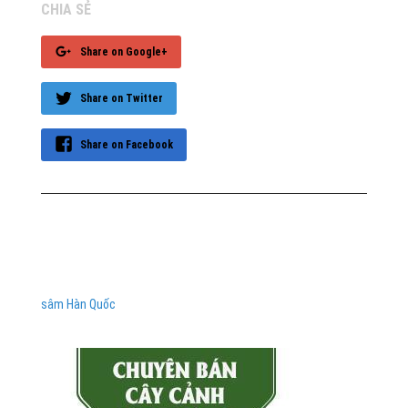
CHIA SẺ
Share on Google+
Share on Twitter
Share on Facebook
sâm Hàn Quốc