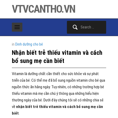
VTVCANTHO.VN
Search
for:
in
Dinh dưỡng cho bé
Nhận biết trẻ thiếu vitamin và cách
bổ sung mẹ cần biết
Vitamin là dưỡng chất cần thiết cho sức khỏe và sự phát
triển của bé. Có thể mẹ đã bổ sung nguồn vitamin cho bé qua
nguồn thức ăn hằng ngày. Tuy nhiên, có những trường hợp bé
thiếu vitamin mà mẹ cần chú ý thông qua những hiểu hiện
thường ngày của bé. Dưới đây chúng tôi sẽ có những chia sẻ
về
nhận biết trẻ thiếu vitamin và cách bổ sung mẹ cần
biết
.