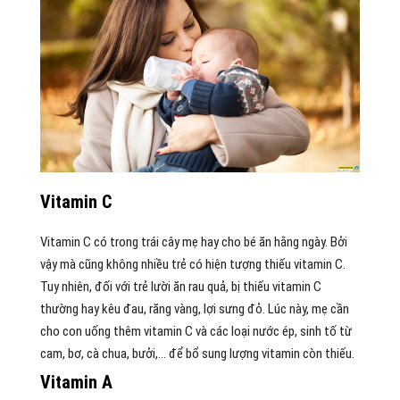
Vitamin C
Vitamin C có trong trái cây mẹ hay cho bé ăn hằng ngày. Bởi
vậy mà cũng không nhiều trẻ có hiện tượng thiếu vitamin C.
Tuy nhiên, đối với trẻ lười ăn rau quả, bị thiếu vitamin C
thường hay kêu đau, răng vàng, lợi sưng đỏ. Lúc này, mẹ cần
cho con uống thêm vitamin C và các loại nước ép, sinh tố từ
cam, bơ, cà chua, bưởi,… để bổ sung lượng vitamin còn thiếu.
Vitamin A