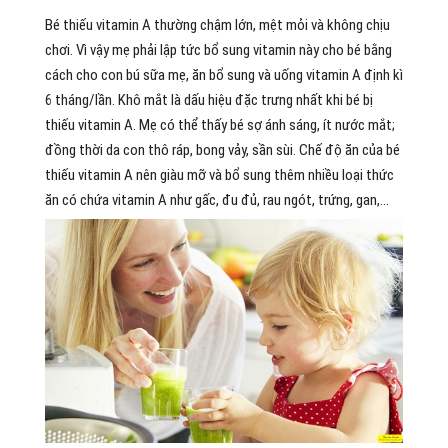
Bé thiếu vitamin A thường chậm lớn, mệt mỏi và không chịu
chơi. Vì vậy mẹ phải lập tức bổ sung vitamin này cho bé bằng
cách cho con bú sữa mẹ, ăn bổ sung và uống vitamin A định kì
6 tháng/lần. Khô mắt là dấu hiệu đặc trưng nhất khi bé bị
thiếu vitamin A. Mẹ có thể thấy bé sợ ánh sáng, ít nước mắt;
đồng thời da con thô ráp, bong vảy, sần sùi. Chế độ ăn của bé
thiếu vitamin A nên giàu mỡ và bổ sung thêm nhiều loại thức
ăn có chứa vitamin A như gấc, đu đủ, rau ngót, trứng, gan,…