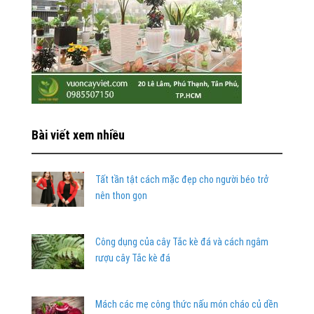
Bài viết xem nhiều
Tất tần tật cách mặc đẹp cho người béo trở
nên thon gọn
Công dụng của cây Tắc kè đá và cách ngâm
rượu cây Tắc kè đá
Mách các mẹ công thức nấu món cháo củ dền