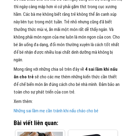
thì ngày càng mập hơn vì cứ phải gặm thịt trong cục xương
hầm. Các bà mẹ không biết rằng trẻ không thể ăn canh xúp
này liên tục trong một tuần. Trẻ nhỏ nhưng cũng đã biết
thưởng thức mùi vị, ăn mãi một món rất dễ thấy ngán. Và
không phải món ngon của mẹ luôn là món ngon của con. Cho
bé ăn uống đa dạng, đổi món thường xuyên là cách tốt nhất
để bé nhận được nhiều loại chất dinh dưỡng mà không bị
ngán.
Mong rằng với những chia sẻ trên đây về
4 sai lầm khi nấu
ăn cho trẻ
sẽ cho các mẹ thêm những kiến thức cần thiết
để chế biến món ăn đúng cách cho bé nhà mình. Đảm bảo an
toàn cho sự phát triển của con trẻ.
Xem thêm:
Những sai lầm mẹ cần tránh khi nấu cháo cho bé
Bài viết liên quan: