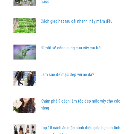
nước
Cách gieo hạt rau cải nhanh, nảy mầm đều
Bí mật về công dụng của cây cải trời
Làm sao để mặc đẹp với áo da?
Khám phá 9 cách làm tóc đẹp mặc váy cho các
nàng
Top 10 cách ăn mặc sành điệu giúp bạn cá tính