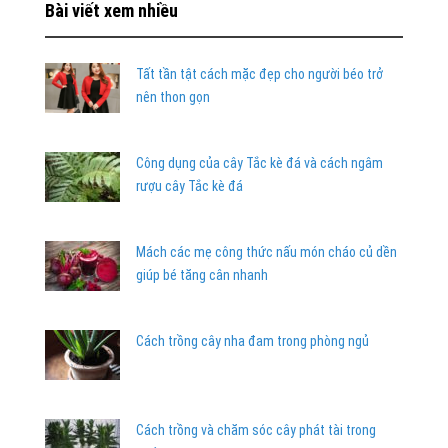
Bài viết xem nhiều
Tất tần tật cách mặc đẹp cho người béo trở
nên thon gọn
Công dụng của cây Tắc kè đá và cách ngâm
rượu cây Tắc kè đá
Mách các mẹ công thức nấu món cháo củ dền
giúp bé tăng cân nhanh
Cách trồng cây nha đam trong phòng ngủ
Cách trồng và chăm sóc cây phát tài trong