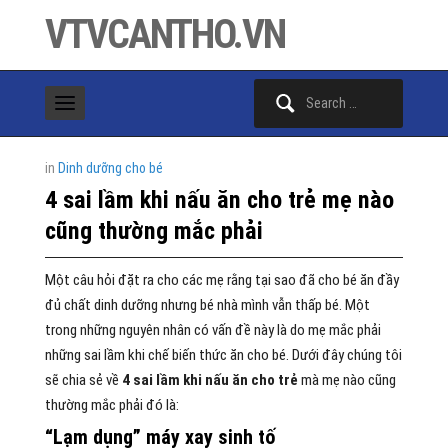
VTVCANTHO.VN
Search
for:
in
Dinh dưỡng cho bé
4 sai lầm khi nấu ăn cho trẻ mẹ nào
cũng thường mắc phải
Một câu hỏi đặt ra cho các mẹ rằng tại sao đã cho bé ăn đầy
đủ chất dinh dưỡng nhưng bé nhà mình vẫn thấp bé. Một
trong những nguyên nhân có vấn đề này là do mẹ mắc phải
những sai lầm khi chế biến thức ăn cho bé. Dưới đây chúng tôi
sẽ chia sẻ về
4 sai lầm khi nấu ăn cho trẻ
mà mẹ nào cũng
thường mắc phải đó là:
“Lạm dụng” máy xay sinh tố