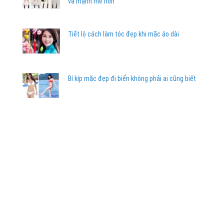
và mạnh mẽ hơn
Tiết lộ cách làm tóc đẹp khi mặc áo dài
Bí kíp mặc đẹp đi biển không phải ai cũng biết