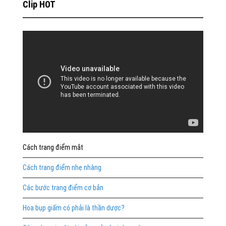
Clip HOT
Cách trang điểm mắt
Cách trang điểm nhẹ nhàng
Các bước trang điểm cơ bản
Hoa bụp giấm có phải là thần dược?