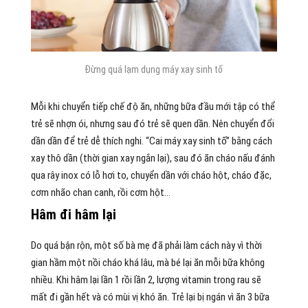
Đừng quá lạm dụng máy xay sinh tố
Mỗi khi chuyển tiếp chế độ ăn, những bữa đầu mới tập có thể
trẻ sẽ nhợn ói, nhưng sau đó trẻ sẽ quen dần. Nên chuyển đổi
dần dần để trẻ dễ thích nghi. “Cai máy xay sinh tố” bằng cách
xay thô dần (thời gian xay ngắn lại), sau đó ăn cháo nấu đánh
qua rây inox có lỗ hơi to, chuyển dần với cháo hột, cháo đặc,
cơm nhão chan canh, rồi cơm hột…
Hâm đi hâm lại
Do quá bận rộn, một số bà mẹ đã phải làm cách này vì thời
gian hầm một nồi cháo khá lâu, mà bé lại ăn mỗi bữa không
nhiều. Khi hâm lại lần 1 rồi lần 2, lượng vitamin trong rau sẽ
mất đi gần hết và có mùi vị khó ăn. Trẻ lại bị ngán vì ăn 3 bữa