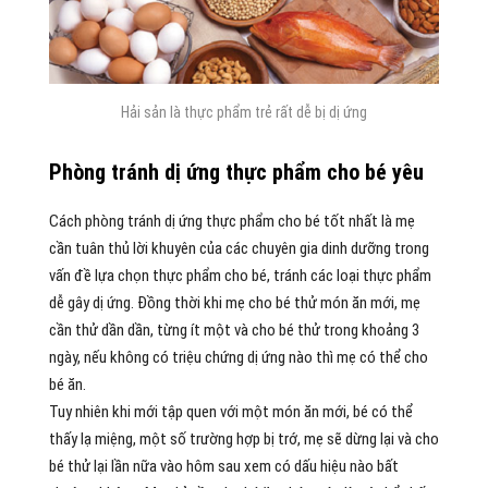
Hải sản là thực phẩm trẻ rất dễ bị dị ứng
Phòng tránh dị ứng thực phẩm cho bé yêu
Cách phòng tránh dị ứng thực phẩm cho bé tốt nhất là mẹ
cần tuân thủ lời khuyên của các chuyên gia dinh dưỡng trong
vấn đề lựa chọn thực phẩm cho bé, tránh các loại thực phẩm
dễ gây dị ứng. Đồng thời khi mẹ cho bé thử món ăn mới, mẹ
cần thử dần dần, từng ít một và cho bé thử trong khoảng 3
ngày, nếu không có triệu chứng dị ứng nào thì mẹ có thể cho
bé ăn.
Tuy nhiên khi mới tập quen với một món ăn mới, bé có thể
thấy lạ miệng, một số trường hợp bị trớ, mẹ sẽ dừng lại và cho
bé thử lại lần nữa vào hôm sau xem có dấu hiệu nào bất