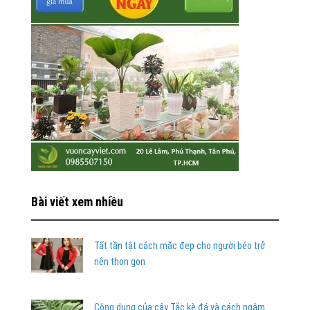
Bài viết xem nhiều
Tất tần tật cách mặc đẹp cho người béo trở
nên thon gọn
Công dụng của cây Tắc kè đá và cách ngâm