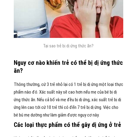
Tại sao trẻ bị dị ứng thức ăn?
Nguy cơ nào khiến trẻ có thể bị dị ứng thức
ăn?
Thông thường, cứ 3 trẻ nhỏ lại có 1 trẻ bị dị ứng một loại thực
phẩm nào đó. Xác suất này sẽ cao hơn nếu mẹ của bé bị dị
ứng thức ăn. Nếu cả bố và mẹ đều bị dị ứng, xác suất trẻ bị dị
ứng lên cao tới cứ 10 trẻ thì có đến 7 trẻ bị dị ứng. Việc cho
bé bú mẹ dường như làm giảm được nguy cơ này.
Các loại thực phẩm có thể gây dị ứng ở trẻ