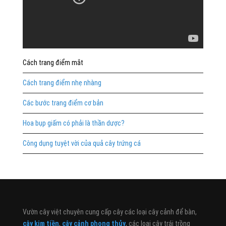
Cách trang điểm mắt
Cách trang điểm nhẹ nhàng
Các bước trang điểm cơ bản
Hoa bụp giấm có phải là thần dược?
Công dụng tuyệt vời của quả cây trứng cá
Vườn cây việt chuyên cung cấp cây các loại cây cảnh để bàn,
cây kim tiền
,
cây cảnh phong thủy
, các loại cây trái trồng