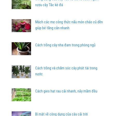
rượu cây Tắc kè đá
Mách các mẹ công thức nấu món cháo củ dền
giúp bé tăng cân nhanh
Cách trồng cây nha đam trong phòng ngủ
Cách trồng và chăm sóc cây phát tài trong
nước
Cách gieo hạt rau cải nhanh, nảy mầm đều
Bí mật về công dụng của cây cải trời