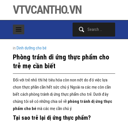
VTVCANTHO.VN
Search
for:
in
Dinh dưỡng cho bé
Phòng tránh di ứng thực phẩm cho
trẻ mẹ cần biết
Đối với trẻ nhỏ thì hệ tiêu hóa còn non nớt do đó việc lựa
chọn thực phần cần hết sức chú ý. Ngoài ra các mẹ còn cần
biết cách phòng tránh dị ứng thực phẩm cho trẻ. Dưới đây
chúng tôi sẽ có những chia sẻ về
phòng tránh dị ứng thực
phẩm cho bé
mà các mẹ cần chú ý.
Tại sao trẻ lại dị ứng thực phẩm?