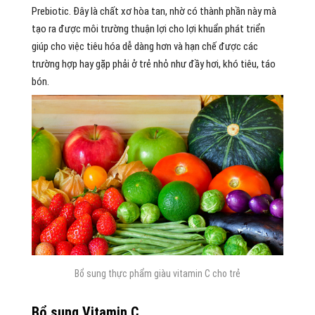
Prebiotic. Đây là chất xơ hòa tan, nhờ có thành phần này mà
tạo ra được môi trường thuận lợi cho lợi khuẩn phát triển
giúp cho việc tiêu hóa dễ dàng hơn và hạn chế được các
trường hợp hay gặp phải ở trẻ nhỏ như đầy hơi, khó tiêu, táo
bón.
Bổ sung thực phẩm giàu vitamin C cho trẻ
Bổ sung Vitamin C