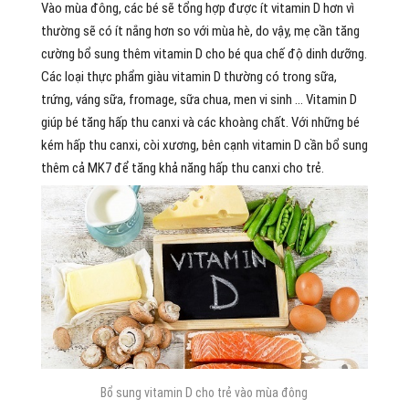
Vào mùa đông, các bé sẽ tổng hợp được ít vitamin D hơn vì
thường sẽ có ít nắng hơn so với mùa hè, do vậy, mẹ cần tăng
cường bổ sung thêm vitamin D cho bé qua chế độ dinh dưỡng.
Các loại thực phẩm giàu vitamin D thường có trong sữa,
trứng, váng sữa, fromage, sữa chua, men vi sinh … Vitamin D
giúp bé tăng hấp thu canxi và các khoàng chất. Với những bé
kém hấp thu canxi, còi xương, bên cạnh vitamin D cần bổ sung
thêm cả MK7 để tăng khả năng hấp thu canxi cho trẻ.
Bổ sung vitamin D cho trẻ vào mùa đông