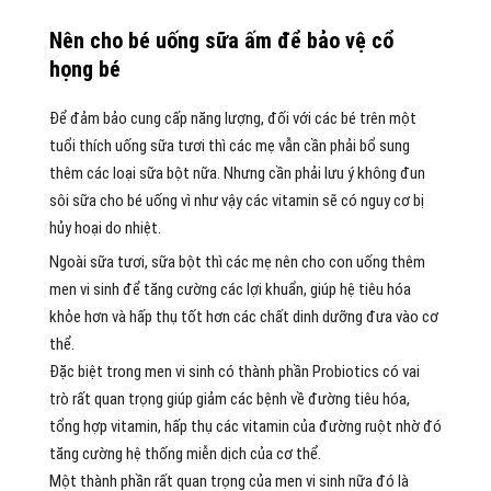
Nên cho bé uống sữa ấm để bảo vệ cổ
họng bé
Để đảm bảo cung cấp năng lượng, đối với các bé trên một
tuổi thích uống sữa tươi thì các mẹ vẫn cần phải bổ sung
thêm các loại sữa bột nữa. Nhưng cần phải lưu ý không đun
sôi sữa cho bé uống vì như vậy các vitamin sẽ có nguy cơ bị
hủy hoại do nhiệt.
Ngoài sữa tươi, sữa bột thì các mẹ nên cho con uống thêm
men vi sinh để tăng cường các lợi khuẩn, giúp hệ tiêu hóa
khỏe hơn và hấp thụ tốt hơn các chất dinh dưỡng đưa vào cơ
thể.
Đặc biệt trong men vi sinh có thành phần Probiotics có vai
trò rất quan trọng giúp giảm các bệnh về đường tiêu hóa,
tổng hợp vitamin, hấp thụ các vitamin của đường ruột nhờ đó
tăng cường hệ thống miễn dịch của cơ thể.
Một thành phần rất quan trọng của men vi sinh nữa đó là