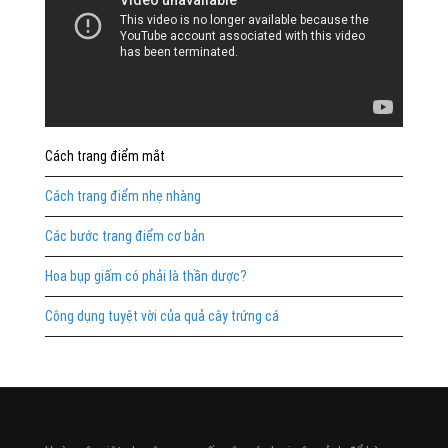
Cách trang điểm mắt
Cách trang điểm nhẹ nhàng
Các bước trang điểm cơ bản
Hoa bụp giấm có phải là thần dược?
Công dụng tuyệt vời của quả cây trứng cá