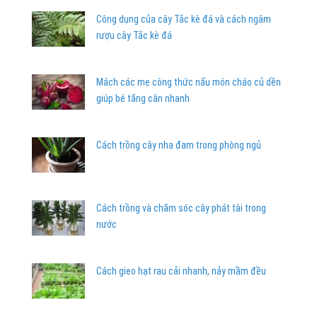
Công dụng của cây Tắc kè đá và cách ngâm
rượu cây Tắc kè đá
Mách các mẹ công thức nấu món cháo củ dền
giúp bé tăng cân nhanh
Cách trồng cây nha đam trong phòng ngủ
Cách trồng và chăm sóc cây phát tài trong
nước
Cách gieo hạt rau cải nhanh, nảy mầm đều