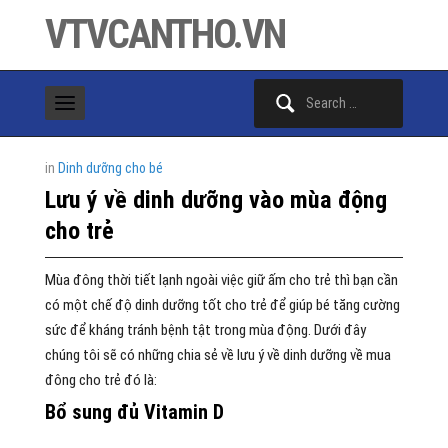
VTVCANTHO.VN
Search
for:
in
Dinh dưỡng cho bé
Lưu ý về dinh dưỡng vào mùa động
cho trẻ
Mùa đông thời tiết lạnh ngoài việc giữ ấm cho trẻ thì bạn cần
có một chế độ dinh dưỡng tốt cho trẻ để giúp bé tăng cường
sức để kháng tránh bệnh tật trong mùa động. Dưới đây
chúng tôi sẽ có những chia sẻ về lưu ý về dinh dưỡng về mua
đông cho trẻ đó là:
Bổ sung đủ Vitamin D