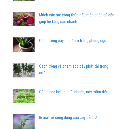
Mách các mẹ công thức nấu món cháo củ dền
giúp bé tăng cân nhanh
Cách trồng cây nha đam trong phòng ngủ
Cách trồng và chăm sóc cây phát tài trong
nước
Cách gieo hạt rau cải nhanh, nảy mầm đều
Bí mật về công dụng của cây cải trời