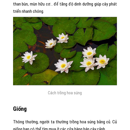
than bùn, mùn hữu cơ… để tăng độ dinh dưỡng giúp cây phát
triển nhanh chóng.
Cách trồng hoa súng
Giống
Thông thường, người ta thường trồng hoa súng bằng củ. Củ
giống bạn có thể tìm mua ở các cửa hàng bán cây cảnh.