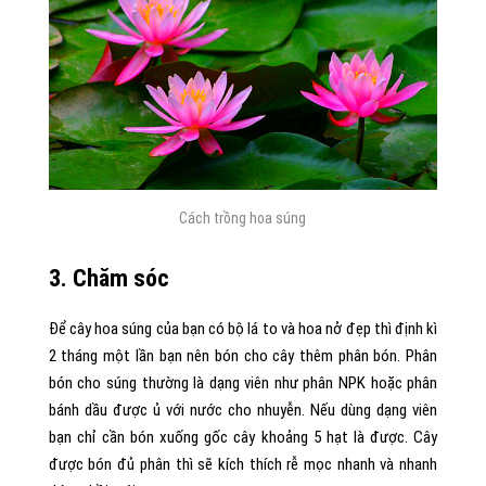
Cách trồng hoa súng
3. Chăm sóc
Để cây hoa súng của bạn có bộ lá to và hoa nở đẹp thì định kì
2 tháng một lần bạn nên bón cho cây thêm phân bón. Phân
bón cho súng thường là dạng viên như phân NPK hoặc phân
bánh dầu được ủ với nước cho nhuyễn. Nếu dùng dạng viên
bạn chỉ cần bón xuống gốc cây khoảng 5 hạt là được. Cây
được bón đủ phân thì sẽ kích thích rễ mọc nhanh và nhanh