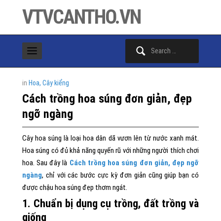
VTVCANTHO.VN
Search
for:
in
Hoa, Cây kiểng
Cách trồng hoa súng đơn giản, đẹp
ngỡ ngàng
Cây hoa súng là loại hoa dân dã vươn lên từ nước xanh mát.
Hoa súng có đủ khả năng quyến rũ với những người thích chơi
hoa. Sau đây là
Cách trồng hoa súng đơn giản, đẹp ngỡ
ngàng
, chỉ với các bước cực kỳ đơn giản cũng giúp bạn có
được chậu hoa súng đẹp thơm ngát.
1. Chuẩn bị dụng cụ trồng, đất trồng và
giống