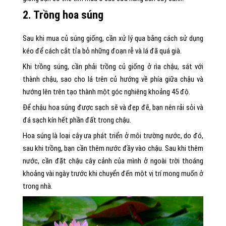
2. Trồng hoa súng
Sau khi mua củ súng giống, cần xử lý qua bằng cách sử dụng
kéo để cách cắt tỉa bỏ những đoạn rễ và lá đã quá già.
Khi trồng súng, cần phải trồng củ giống ở rìa chậu, sát với
thành chậu, sao cho lá trên củ hướng về phía giữa chậu và
hướng lên trên tạo thành một góc nghiêng khoảng 45 độ.
Để chậu hoa súng được sạch sẽ và đẹp đẽ, bạn nên rải sỏi và
đá sạch kín hết phần đất trong chậu.
Hoa súng là loại cây ưa phát triển ở môi trường nước, do đó,
sau khi trồng, bạn cần thêm nước đầy vào chậu. Sau khi thêm
nước, cần đặt chậu cây cảnh của mình ở ngoài trời thoáng
khoảng vài ngày trước khi chuyển đến một vị trí mong muốn ở
trong nhà.