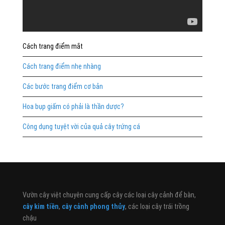
Cách trang điểm mắt
Cách trang điểm nhẹ nhàng
Các bước trang điểm cơ bản
Hoa bụp giấm có phải là thần dược?
Công dụng tuyệt vời của quả cây trứng cá
Vườn cây việt chuyên cung cấp cây các loại cây cảnh để bàn,
cây kim tiền
,
cây cảnh phong thủy
, các loại cây trái trồng
chậu