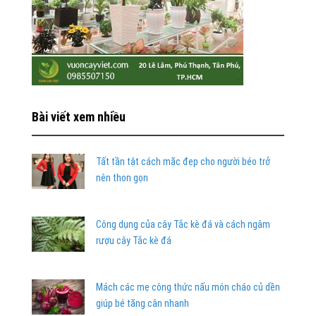
Bài viết xem nhiều
Tất tần tật cách mặc đẹp cho người béo trở
nên thon gọn
Công dụng của cây Tắc kè đá và cách ngâm
rượu cây Tắc kè đá
Mách các mẹ công thức nấu món cháo củ dền
giúp bé tăng cân nhanh