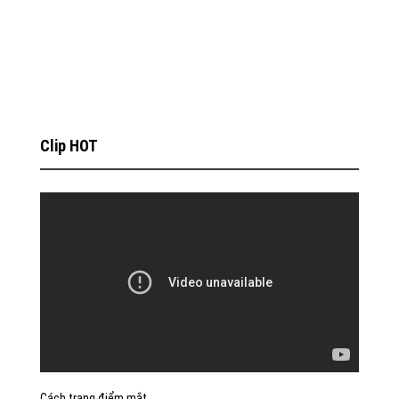
Clip HOT
Cách trang điểm mắt