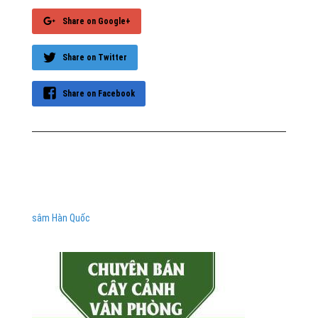
Share on Google+
Share on Twitter
Share on Facebook
sâm Hàn Quốc