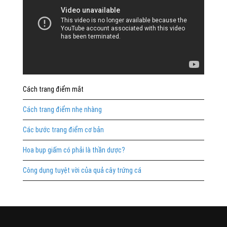
Cách trang điểm mắt
Cách trang điểm nhẹ nhàng
Các bước trang điểm cơ bản
Hoa bụp giấm có phải là thần dược?
Công dụng tuyệt vời của quả cây trứng cá