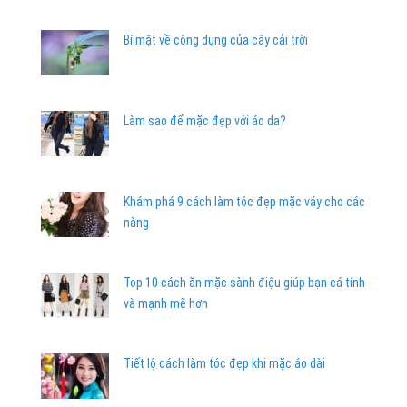
Bí mật về công dụng của cây cải trời
Làm sao để mặc đẹp với áo da?
Khám phá 9 cách làm tóc đẹp mặc váy cho các
nàng
Top 10 cách ăn mặc sành điệu giúp bạn cá tính
và mạnh mẽ hơn
Tiết lộ cách làm tóc đẹp khi mặc áo dài