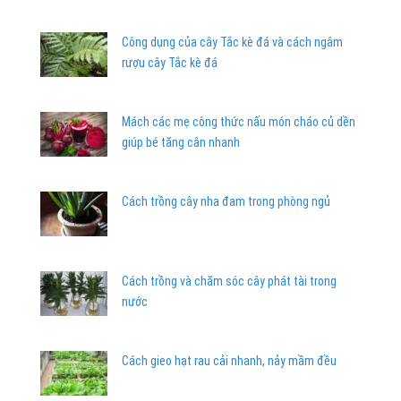
Công dụng của cây Tắc kè đá và cách ngâm
rượu cây Tắc kè đá
Mách các mẹ công thức nấu món cháo củ dền
giúp bé tăng cân nhanh
Cách trồng cây nha đam trong phòng ngủ
Cách trồng và chăm sóc cây phát tài trong
nước
Cách gieo hạt rau cải nhanh, nảy mầm đều