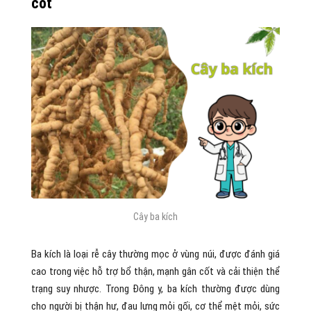
cốt
Cây ba kích
Ba kích là loại rễ cây thường mọc ở vùng núi, được đánh giá
cao trong việc hỗ trợ bổ thận, mạnh gân cốt và cải thiện thể
trạng suy nhược. Trong Đông y, ba kích thường được dùng
cho người bị thận hư, đau lưng mỏi gối, cơ thể mệt mỏi, sức