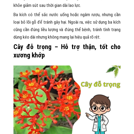
khỏe giảm sút sau thời gian dài lao lực.
Ba kích có thể sắc nước uống hoặc ngâm rượu, nhưng cần
loại bỏ lõi gỗ để tránh gây hại. Ngoài ra, việc sử dụng ba kích
cũng cần đúng liều lượng và đúng thể bệnh, tránh tình trạng
dùng kéo dài nhưng không mang lại hiệu quả rõ rệt.
Cây đỗ trọng – Hỗ trợ thận, tốt cho
xương khớp