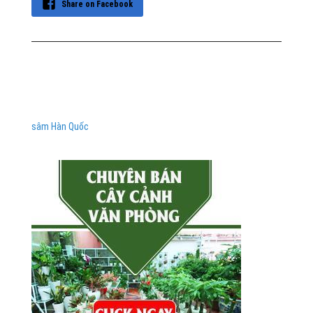
Share on Facebook
sâm Hàn Quốc