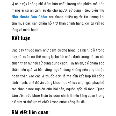
vị như vậy không chỉ đảm bảo chất lượng sản phẩm mà còn
mang lại sự an tâm lâu dài cho người sử dụng – tiêu biểu như
Nhà thuốc Bảo Châu
, nơi được nhiều người tin tưởng khi
tìm mua các sản phẩm hỗ trợ thận chính hãng, có tư vấn rõ
ràng và minh bạch.
Kết luận
Các cây thuốc nam như dâm dương hoắc, ba kích, đỗ trọng
hay cỏ xước có thể mang lại lợi ích nhất định trong hỗ trợ cải
thiện thận hư nếu sử dụng đúng cách. Tuy nhiên, để chăm sóc
thận hiệu quả và bền vững, người dùng không nên phụ thuộc
hoàn toàn vào các vị thuốc đơn lẻ mà cần kết hợp lối sống
lành mạnh, chế độ ăn uống khoa học và lựa chọn giải pháp hỗ
trợ thận được nghiên cứu bài bản, nguồn gốc rõ ràng. Quan
tâm đến sức khỏe thận từ sớm chính là nền tảng quan trọng
để duy trì thể lực và chất lượng cuộc sống lâu dài.
Bài viết liên quan: