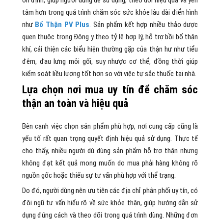
tâm hơn trong quá trình chăm sóc sức khỏe lâu dài điển hình
như
Bổ Thận PV Plus
.
Sản phẩm kết hợp nhiều thảo dược
quen thuộc trong Đông y theo tỷ lệ hợp lý, hỗ trợ bồi bổ thận
khí, cải thiện các biểu hiện thường gặp của thận hư như tiểu
đêm, đau lưng mỏi gối, suy nhược cơ thể, đồng thời giúp
kiểm soát liều lượng tốt hơn so với việc tự sắc thuốc tại nhà.
Lựa chọn nơi mua uy tín để chăm sóc
thận an toàn và hiệu quả
Bên cạnh việc chọn sản phẩm phù hợp, nơi cung cấp cũng là
yếu tố rất quan trọng quyết định hiệu quả sử dụng. Thực tế
cho thấy, nhiều người dù dùng sản phẩm hỗ trợ thận nhưng
không đạt kết quả mong muốn do mua phải hàng không rõ
nguồn gốc hoặc thiếu sự tư vấn phù hợp với thể trạng.
Do đó, người dùng nên ưu tiên các địa chỉ phân phối uy tín, có
đội ngũ tư vấn hiểu rõ về sức khỏe thận, giúp hướng dẫn sử
dụng đúng cách và theo dõi trong quá trình dùng. Những đơn