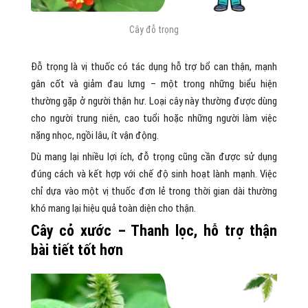
Cây đỗ trọng
Đỗ trọng là vị thuốc có tác dụng hỗ trợ bổ can thận, mạnh
gân cốt và giảm đau lưng – một trong những biểu hiện
thường gặp ở người thận hư. Loại cây này thường được dùng
cho người trung niên, cao tuổi hoặc những người làm việc
nặng nhọc, ngồi lâu, ít vận động.
Dù mang lại nhiều lợi ích, đỗ trọng cũng cần được sử dụng
đúng cách và kết hợp với chế độ sinh hoạt lành mạnh. Việc
chỉ dựa vào một vị thuốc đơn lẻ trong thời gian dài thường
khó mang lại hiệu quả toàn diện cho thận.
Cây cỏ xước – Thanh lọc, hỗ trợ thận
bài tiết tốt hơn