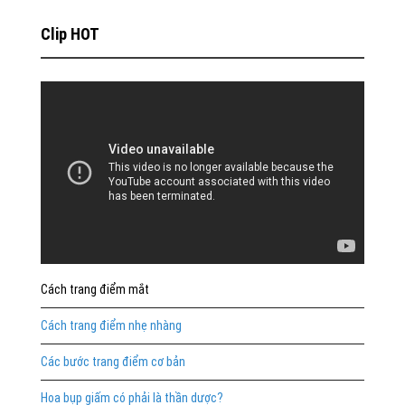
Clip HOT
Cách trang điểm mắt
Cách trang điểm nhẹ nhàng
Các bước trang điểm cơ bản
Hoa bụp giấm có phải là thần dược?