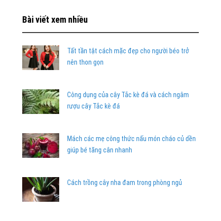
Bài viết xem nhiều
Tất tần tật cách mặc đẹp cho người béo trở
nên thon gọn
Công dụng của cây Tắc kè đá và cách ngâm
rượu cây Tắc kè đá
Mách các mẹ công thức nấu món cháo củ dền
giúp bé tăng cân nhanh
Cách trồng cây nha đam trong phòng ngủ