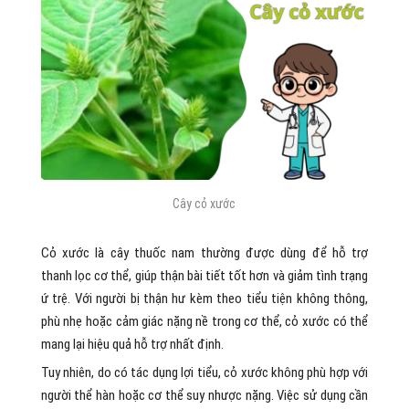
Cây cỏ xước
Cỏ xước là cây thuốc nam thường được dùng để hỗ trợ
thanh lọc cơ thể, giúp thận bài tiết tốt hơn và giảm tình trạng
ứ trệ. Với người bị thận hư kèm theo tiểu tiện không thông,
phù nhẹ hoặc cảm giác nặng nề trong cơ thể, cỏ xước có thể
mang lại hiệu quả hỗ trợ nhất định.
Tuy nhiên, do có tác dụng lợi tiểu, cỏ xước không phù hợp với
người thể hàn hoặc cơ thể suy nhược nặng. Việc sử dụng cần