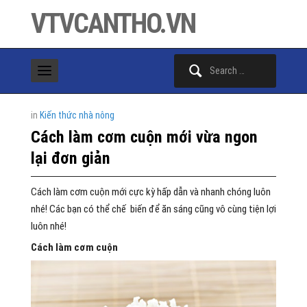
VTVCANTHO.VN
Search
for:
in
Kiến thức nhà nông
Cách làm cơm cuộn mới vừa ngon
lại đơn giản
Cách làm cơm cuộn mới cực kỳ hấp dẫn và nhanh chóng luôn
nhé! Các bạn có thể chế biến để ăn sáng cũng vô cùng tiện lợi
luôn nhé!
Cách làm cơm cuộn