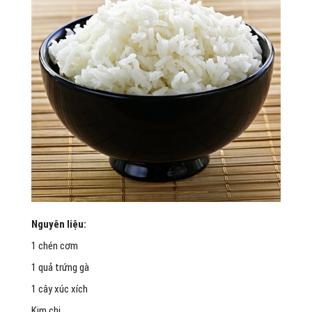
Nguyên liệu:
1 chén cơm
1 quả trứng gà
1 cây xúc xích
Kim chi