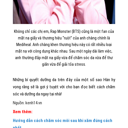
Không chỉ các chị em, Rap Monster (BTS) cũng là một fan của
mặt nạ giấy và thương hiệu “ruột” của anh chàng chính là
Mediheal. Anh chàng khen thương hiệu này có rất nhiều loại
mặt nạ với công dụng khác nhau. Sau một ngày dài làm việc,
anh thường đắp mặt nạ giấy vừa để chăm sóc da vừa để thư
giãn vừa để giải tỏa stress.
Những bí quyết dưỡng da trên đây của một số sao Hàn hy
vọng rằng sẽ là gợi ý tuyệt vời cho bạn đọc biết cách chăm
sóc và dưỡng da ngay tại nhà!
Nguồn: kenh14.vn
Xem thêm:
Hướng dẫn cách chăm sóc môi sau khi xăm đúng cách
nhất