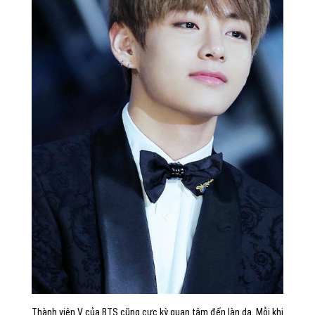
Thành viên V của BTS cũng cực kỳ quan tâm đến làn da. Mỗi khi