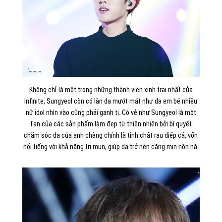
Không chỉ là một trong những thành viên xinh trai nhất của
Infinite, Sungyeol còn có làn da mướt mát như da em bé nhiều
nữ idol nhìn vào cũng phải ganh tị. Có vẻ như Sungyeol là một
fan của các sản phẩm làm đẹp từ thiên nhiên bởi bí quyết
chăm sóc da của anh chàng chính là tinh chất rau diếp cá, vốn
nổi tiếng với khả năng trị mụn, giúp da trở nên căng mịn nõn nà.