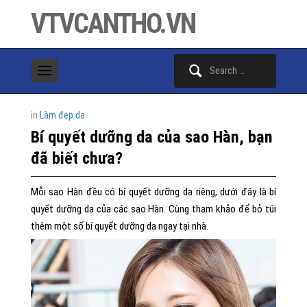
VTVCANTHO.VN
Search
for:
in
Làm đẹp da
Bí quyết dưỡng da của sao Hàn, bạn
đã biết chưa?
Mỗi sao Hàn đều có bí quyết dưỡng da riêng, dưới đây là bí
quyết dưỡng da của các sao Hàn. Cùng tham khảo để bỏ túi
thêm một số bí quyết dưỡng da ngay tại nhà.