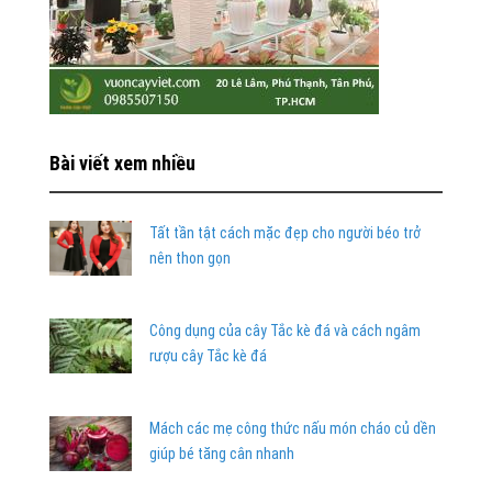
Bài viết xem nhiều
Tất tần tật cách mặc đẹp cho người béo trở
nên thon gọn
Công dụng của cây Tắc kè đá và cách ngâm
rượu cây Tắc kè đá
Mách các mẹ công thức nấu món cháo củ dền
giúp bé tăng cân nhanh