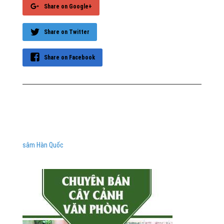
Share on Google+
Share on Twitter
Share on Facebook
sâm Hàn Quốc