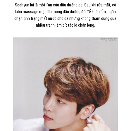
Seohyun lại là một fan của dầu dưỡng da. Sau khi rửa mặt, cô
luôn massage một lớp mỏng dầu dưỡng đủ để khóa ẩm, ngăn
chặn tình trạng mất nước cho da nhưng không tham dùng quá
nhiều tránh làm bít tắc lỗ chân lông.