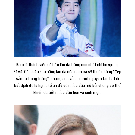
Baro là thành viên sở hữu làn da trắng mịn nhất nhì boygroup
B1A4. Có nhiều khả năng làn da của nam ca sỹ thuộc hàng “đẹp
sẵn từ trong trứng”, nhưng anh vẫn có một nguyên tắc bất di
bất dịch đó là hạn chế ăn đồ có nhiều dầu mỡ bởi chúng có thể
khiến da tiết nhiều dầu hơn và sinh mụn.