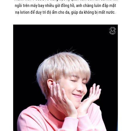
ngồi trên máy bay nhiều giờ đồng hồ, anh chàng luôn đắp mặt
nạ lotion để duy trì độ ẩm cho da, giúp da không bị mất nước.