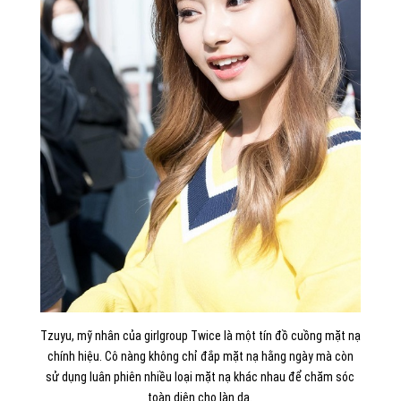
Tzuyu, mỹ nhân của girlgroup Twice là một tín đồ cuồng mặt nạ
chính hiệu. Cô nàng không chỉ đắp mặt nạ hằng ngày mà còn
sử dụng luân phiên nhiều loại mặt nạ khác nhau để chăm sóc
toàn diện cho làn da.