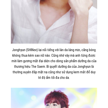
Jonghyun (SHINee) lại nổi tiếng với làn da láng mịn, căng bóng
không thua kém sao nữ nào. Cũng nhờ vậy mà anh từng được
mời làm gương mặt đại diện cho dòng sản phẩm dưỡng da của
thương hiệu The Saem. Bí quyết dưỡng da của Jonghyun là
thường xuyên đắp mặt nạ cũng như sử dụng kem mắt để duy
trì độ ẩm tối đa cho da.