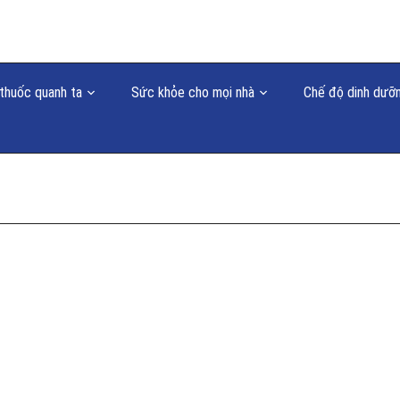
thuốc quanh ta
Sức khỏe cho mọi nhà
Chế độ dinh dưỡ