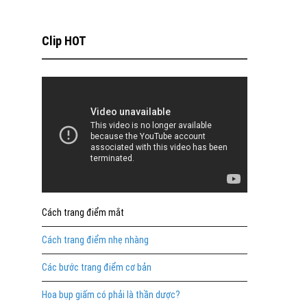
Clip HOT
Cách trang điểm mắt
Cách trang điểm nhẹ nhàng
Các bước trang điểm cơ bản
Hoa bụp giấm có phải là thần dược?