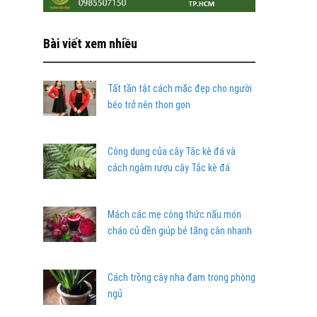
Bài viết xem nhiều
Tất tần tật cách mặc đẹp cho người
béo trở nên thon gọn
Công dụng của cây Tắc kè đá và
cách ngâm rượu cây Tắc kè đá
Mách các mẹ công thức nấu món
cháo củ dền giúp bé tăng cân nhanh
Cách trồng cây nha đam trong phòng
ngủ