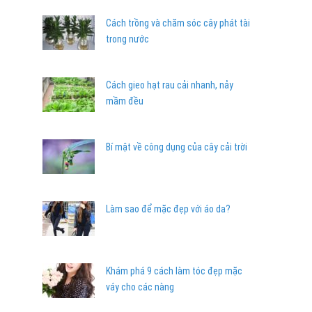
Cách trồng và chăm sóc cây phát tài
trong nước
Cách gieo hạt rau cải nhanh, nảy
mầm đều
Bí mật về công dụng của cây cải trời
Làm sao để mặc đẹp với áo da?
Khám phá 9 cách làm tóc đẹp mặc
váy cho các nàng