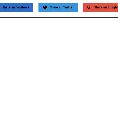
Share on Facebook
Share on Twitter
Share on Google