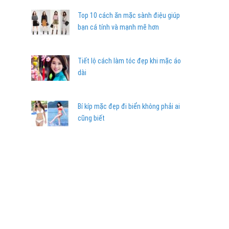
Top 10 cách ăn mặc sành điệu giúp
bạn cá tính và mạnh mẽ hơn
Tiết lộ cách làm tóc đẹp khi mặc áo
dài
Bí kíp mặc đẹp đi biển không phải ai
cũng biết