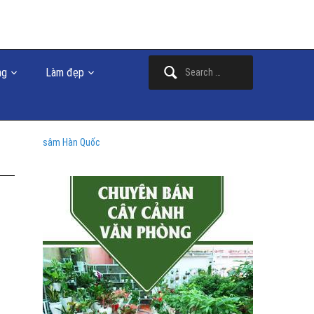
Search
ng
Làm đẹp
for:
sâm Hàn Quốc