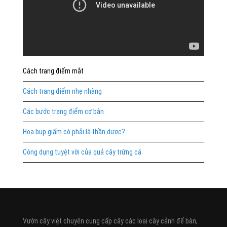
Cách trang điểm mắt
Cách trang điểm nhẹ nhàng
Các bước trang điểm cơ bản
Hoa bụp giấm có phải là thần dược?
Công dụng tuyệt vời của quả cây trứng cá
Vườn cây việt chuyên cung cấp cây các loại cây cảnh để bàn,