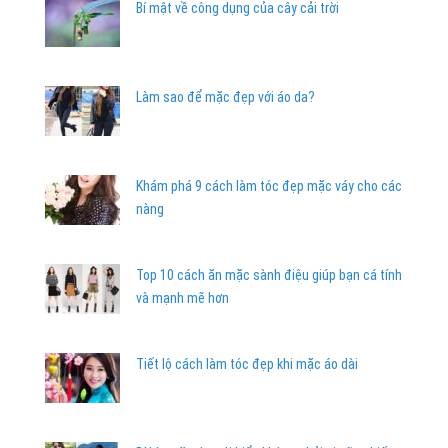
Bí mật về công dụng của cây cải trời
Làm sao để mặc đẹp với áo da?
Khám phá 9 cách làm tóc đẹp mặc váy cho các
nàng
Top 10 cách ăn mặc sành điệu giúp bạn cá tính
và mạnh mẽ hơn
Tiết lộ cách làm tóc đẹp khi mặc áo dài