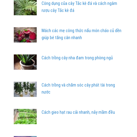
Công dụng của cây Tắc kè đá và cách ngâm
rượu cây Tắc kè đá
Mách các mẹ công thức nấu món cháo củ dền
giúp bé tăng cân nhanh
Cách trồng cây nha đam trong phòng ngủ
Cách trồng và chăm sóc cây phát tài trong
nước
Cách gieo hạt rau cải nhanh, nảy mầm đều