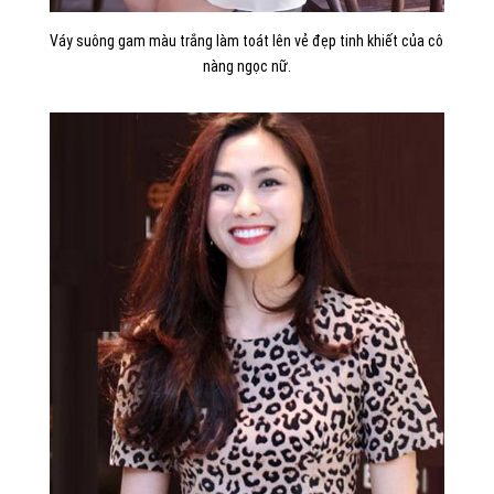
Váy suông gam màu trắng làm toát lên vẻ đẹp tinh khiết của cô
nàng ngọc nữ.