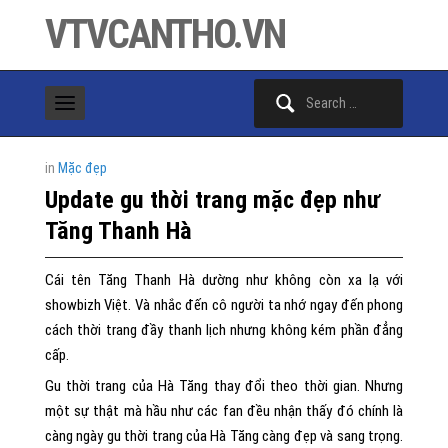
VTVCANTHO.VN
Search
for:
in
Mặc đẹp
Update gu thời trang mặc đẹp như
Tăng Thanh Hà
Cái tên Tăng Thanh Hà dường như không còn xa lạ với
showbizh Việt. Và nhắc đến cô người ta nhớ ngay đến phong
cách thời trang đầy thanh lịch nhưng không kém phần đẳng
cấp.
Gu thời trang của Hà Tăng thay đổi theo thời gian. Nhưng
một sự thật mà hầu như các fan đều nhận thấy đó chính là
càng ngày gu thời trang của Hà Tăng càng đẹp và sang trọng.