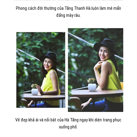
Phong cách đời thường của Tăng Thanh Hà luôn làm mê mẩn
đấng mày râu.
Vẻ đẹp khả ái và nổi bật của Hà Tăng ngay khi diện trang phục
xuống phố.