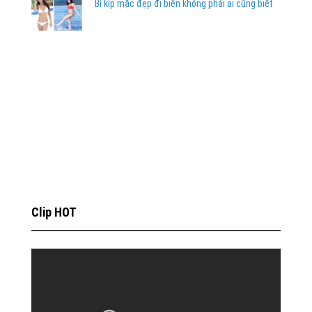
Bí kíp mặc đẹp đi biển không phải ai cũng biết
Clip HOT