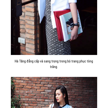
Hà Tăng đẳng cấp và sang trọng trong bộ trang phục tông
trắng.