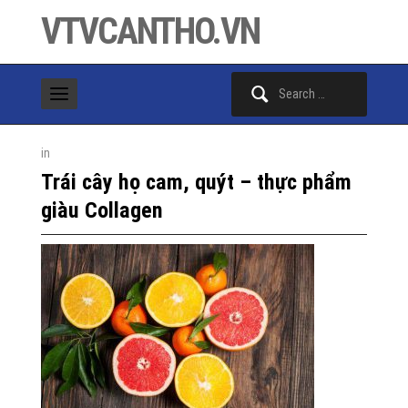
VTVCANTHO.VN
Search
for:
in
Trái cây họ cam, quýt – thực phẩm
giàu Collagen