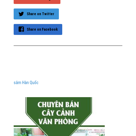
Share on Twitter
Share on Facebook
sâm Hàn Quốc