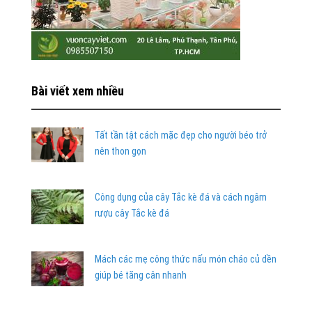
Bài viết xem nhiều
Tất tần tật cách mặc đẹp cho người béo trở
nên thon gọn
Công dụng của cây Tắc kè đá và cách ngâm
rượu cây Tắc kè đá
Mách các mẹ công thức nấu món cháo củ dền
giúp bé tăng cân nhanh