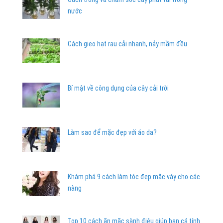
nước
Cách gieo hạt rau cải nhanh, nảy mầm đều
Bí mật về công dụng của cây cải trời
Làm sao để mặc đẹp với áo da?
Khám phá 9 cách làm tóc đẹp mặc váy cho các
nàng
Top 10 cách ăn mặc sành điệu giúp bạn cá tính