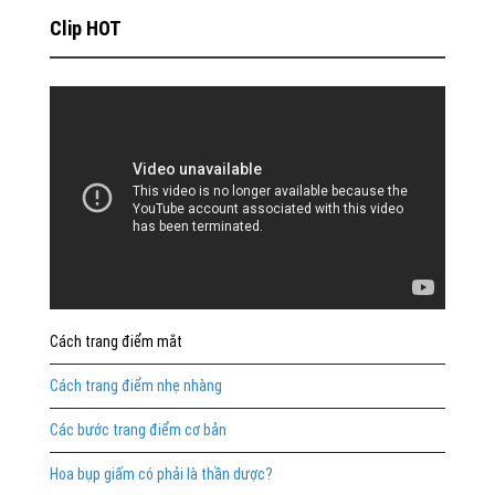
Clip HOT
Cách trang điểm mắt
Cách trang điểm nhẹ nhàng
Các bước trang điểm cơ bản
Hoa bụp giấm có phải là thần dược?