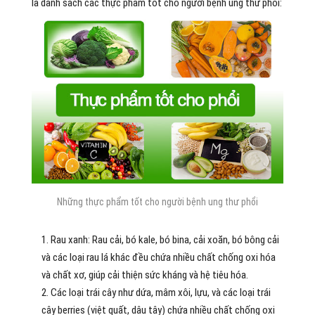
là danh sách các thực phẩm tốt cho người bệnh ung thư phổi:
Những thực phẩm tốt cho người bệnh ung thư phổi
Rau xanh: Rau cải, bó kale, bó bina, cải xoăn, bó bông cải
và các loại rau lá khác đều chứa nhiều chất chống oxi hóa
và chất xơ, giúp cải thiện sức kháng và hệ tiêu hóa.
Các loại trái cây như dứa, mâm xôi, lựu, và các loại trái
cây berries (việt quất, dâu tây) chứa nhiều chất chống oxi