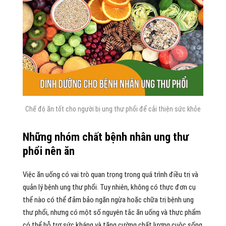
Chế độ ăn tốt cho người bị ung thư phổi để cải thiện sức khỏe
Những nhóm chất bệnh nhân ung thư
phổi nên ăn
Việc ăn uống có vai trò quan trọng trong quá trình điều trị và
quản lý bệnh ung thư phổi. Tuy nhiên, không có thực đơn cụ
thể nào có thể đảm bảo ngăn ngừa hoặc chữa trị bệnh ung
thư phổi, nhưng có một số nguyên tắc ăn uống và thực phẩm
có thể hỗ trợ sức kháng và tăng cường chất lượng cuộc sống