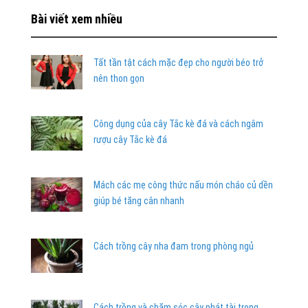
Bài viết xem nhiều
Tất tần tật cách mặc đẹp cho người béo trở
nên thon gọn
Công dụng của cây Tắc kè đá và cách ngâm
rượu cây Tắc kè đá
Mách các mẹ công thức nấu món cháo củ dền
giúp bé tăng cân nhanh
Cách trồng cây nha đam trong phòng ngủ
Cách trồng và chăm sóc cây phát tài trong