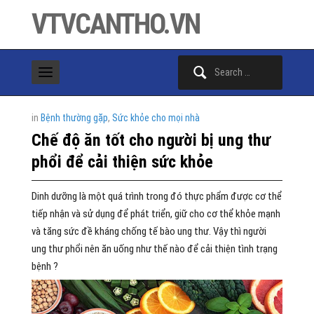
VTVCANTHO.VN
Search
for:
in
Bệnh thường gặp
,
Sức khỏe cho mọi nhà
Chế độ ăn tốt cho người bị ung thư
phổi để cải thiện sức khỏe
Dinh dưỡng là một quá trình trong đó thực phẩm được cơ thể
tiếp nhận và sử dụng để phát triển, giữ cho cơ thể khỏe mạnh
và tăng sức đề kháng chống tế bào ung thư. Vậy thì người
ung thư phổi nên ăn uống như thế nào để cải thiện tình trạng
bệnh ?