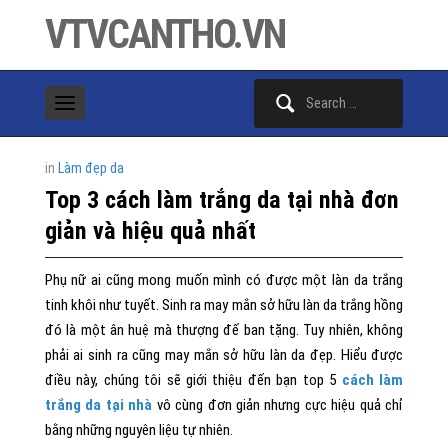
VTVCANTHO.VN
Search
for:
in
Làm đẹp da
Top 3 cách làm trắng da tại nhà đơn
giản và hiệu quả nhất
Phụ nữ ai cũng mong muốn mình có được một làn da trắng
tinh khôi như tuyết. Sinh ra may mắn sở hữu làn da trắng hồng
đó là một ân huệ mà thượng đế ban tặng. Tuy nhiên, không
phải ai sinh ra cũng may mắn sở hữu làn da đẹp. Hiểu được
điều này, chúng tôi sẽ giới thiệu đến bạn top 5
cách làm
trắng da tại nhà
vô cùng đơn giản nhưng cực hiệu quả chỉ
bằng những nguyên liệu tự nhiên.