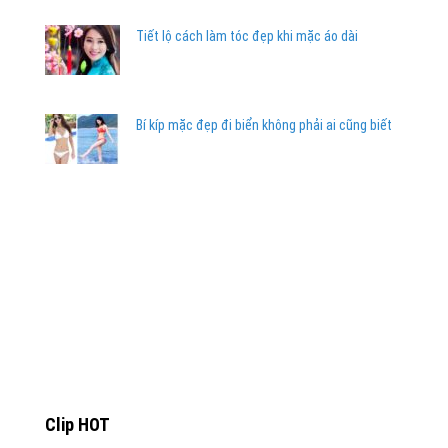
Tiết lộ cách làm tóc đẹp khi mặc áo dài
Bí kíp mặc đẹp đi biển không phải ai cũng biết
Clip HOT