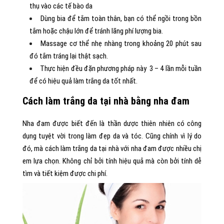
thụ vào các tế bào da
Dùng bia để tắm toàn thân, bạn có thể ngồi trong bồn
tắm hoặc chậu lớn để tránh lãng phí lượng bia.
Massage cơ thể nhẹ nhàng trong khoảng 20 phút sau
đó tắm tráng lại thật sạch.
Thực hiện đều đặn phương pháp này 3 – 4 lần mỗi tuần
để có hiệu quả làm trắng da tốt nhất.
Cách làm trắng da tại nhà bằng nha đam
Nha đam được biết đến là thần dược thiên nhiên có công
dụng tuyệt vời trong làm đẹp da và tóc. Cũng chính vì lý do
đó, mà cách làm trắng da tại nhà với nha đam được nhiều chị
em lựa chọn. Không chỉ bởi tính hiệu quả mà còn bởi tính dễ
tìm và tiết kiệm được chi phí.