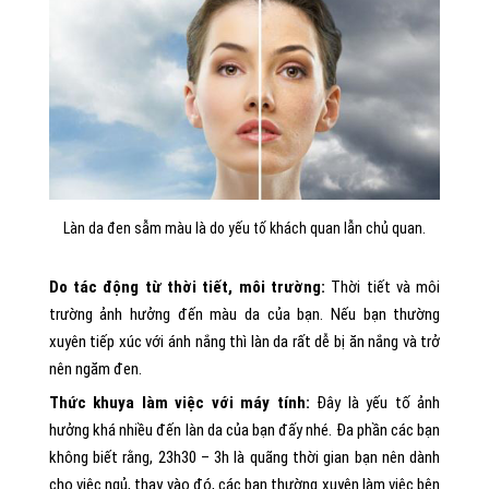
Làn da đen sẫm màu là do yếu tố khách quan lẫn chủ quan.
Do tác động từ thời tiết, môi trường:
Thời tiết và môi
trường ảnh hưởng đến màu da của bạn. Nếu bạn thường
xuyên tiếp xúc với ánh nắng thì làn da rất dễ bị ăn nắng và trở
nên ngăm đen.
Thức khuya làm việc với máy tính:
Đây là yếu tố ảnh
hưởng khá nhiều đến làn da của bạn đấy nhé. Đa phần các bạn
không biết rằng, 23h30 – 3h là quãng thời gian bạn nên dành
cho việc ngủ, thay vào đó, các bạn thường xuyên làm việc bên