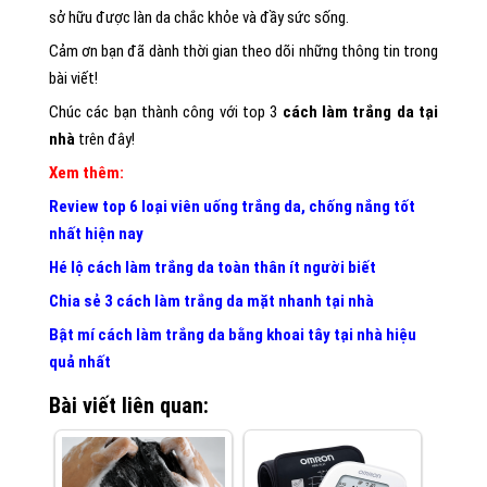
sở hữu được làn da chắc khỏe và đầy sức sống.
Cảm ơn bạn đã dành thời gian theo dõi những thông tin trong
bài viết!
Chúc các bạn thành công với top 3
cách làm trắng da tại
nhà
trên đây!
Xem thêm:
Review top 6 loại viên uống trắng da, chống nắng tốt
nhất hiện nay
Hé lộ cách làm trắng da toàn thân ít người biết
Chia sẻ 3 cách làm trắng da mặt nhanh tại nhà
Bật mí cách làm trắng da bằng khoai tây tại nhà hiệu
quả nhất
Bài viết liên quan: