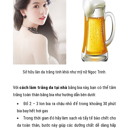
Sở hữu làn da trắng tinh khôi như mỹ nữ Ngọc Trinh.
Với
cách làm trắng da tại nhà
bằng bia này, bạn có thể tắm
trắng toàn thân bằng bia như hướng dẫn bên dưới:
Đổ 2 – 3 lon bia ra chậu nhỏ để trong khoảng 30 phút
bia bay hết hơi gas
Trong thời gian đó hãy làm sạch và tẩy tế bào chết cho
da toàn thân, bước này giúp các dưỡng chất dễ dàng hấp