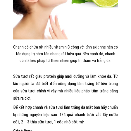
Chanh có chứa rất nhiều vitamin C cộng với tính axit nhẹ nên có
tác dụng trị nám tàn nhang rất hiệu quả. Bên cạnh đó, chanh
còn là liệu pháp từ thiên nhiên giúp trị thâm và trắng da.
Sữa tươi rất giàu protein giúp nuôi dưỡng và làm khỏe da. Từ
lâu người ta đã biết đến công dụng làm trắng từ bên trong
của sữa tươi chính vì vậy mà nhiều liệu pháp tắm trắng bằng
sữa ra đời.
Để kết hợp chanh và sữa tươi làm trắng da mặt bạn hãy chuẩn
bị những nguyên liệu sau: 1/4 quả chanh tươi vắt lấy nước
cốt, 2 – 3 thìa sữa tươi, 1 cốc nhỏ bột mỳ
Cách làm: