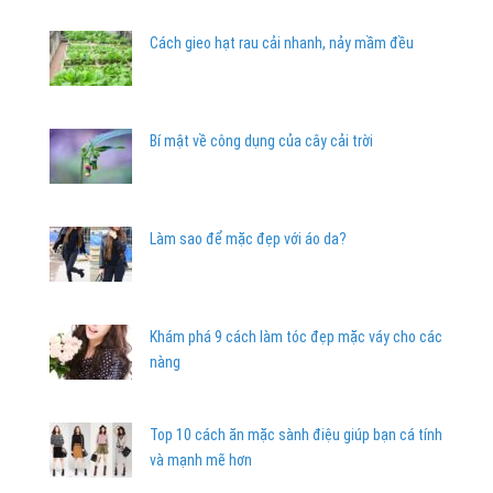
Cách gieo hạt rau cải nhanh, nảy mầm đều
Bí mật về công dụng của cây cải trời
Làm sao để mặc đẹp với áo da?
Khám phá 9 cách làm tóc đẹp mặc váy cho các
nàng
Top 10 cách ăn mặc sành điệu giúp bạn cá tính
và mạnh mẽ hơn