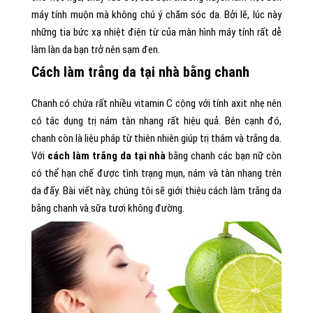
máy tính muộn mà không chú ý chăm sóc da. Bởi lẽ, lúc này
những tia bức xạ nhiệt điện từ của màn hình máy tính rất dễ
làm làn da bạn trở nên sạm đen.
Cách làm trắng da tại nhà bằng chanh
Chanh có chứa rất nhiều vitamin C cộng với tính axit nhẹ nên
có tác dụng trị nám tàn nhang rất hiệu quả. Bên cạnh đó,
chanh còn là liệu pháp từ thiên nhiên giúp trị thâm và trắng da.
Với
cách làm trắng da tại nhà
bằng chanh các bạn nữ còn
có thể hạn chế được tình trạng mụn, nám và tàn nhang trên
da đấy. Bài viết này, chúng tôi sẽ giới thiệu cách làm trắng da
bằng chanh và sữa tươi không đường.