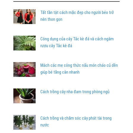
Tất tần tật cách mặc đẹp cho người béo trở
nên thon gọn
Công dụng của cây Tắc kè đá và cách ngâm
rượu cây Tắc kè đá
Mách các mẹ công thức nấu món cháo củ dền
giúp bé tăng cân nhanh
Cách trồng cây nha đam trong phòng ngủ
Cách trồng và chăm sóc cây phát tài trong
nước