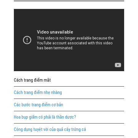
Cách trang điểm mắt
Cách trang điểm nhẹ nhàng
Các bước trang điểm cơ bản
Hoa bụp giấm có phải là thần dược?
Công dụng tuyệt vời của quả cây trứng cá