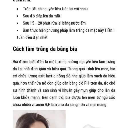
Trộn tất cả nguyên liệu trên lại với nhau
Sau đó đắp lên da mặt.
Sau 15 – 20 phút rửa lại bằng nước ấm.
Bạn thực hiện phương pháp làm trắng da mặt này 1 lần 1
tuần đều đặn nhé!
Cách làm trắng da bằng bia
Bia được biết đến là một trong những nguyên liệu làm trắng
da tại nhà đơn giản và hiệu quả. Trong quá trình lên men, bia
có chứa lượng axit lactic nồng độ nhẹ giúp làm sạch da hiệu
quả, hơn thế nữa nó còn giúp cân bằng độ PH trên da, ức chế
sự hình thành và sản sinh vi khuẩn gây mụn giúp cho làn da
luôn khỏe mạnh. Bên cạnh đó, bia được lên men từ ngũ cốc
chứa nhiều vitamin B,E làm cho da sáng hơn và mịn màng.