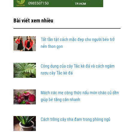
Bài viết xem nhiều
Tất tần tật cách mặc đẹp cho người béo trở
nên thon gọn
Công dụng của cây Tắc kè đá và cách ngâm
rượu cây Tắc kè đá
Mách các mẹ công thức nấu món cháo củ dền
giúp bé tăng cân nhanh
Cách trồng cây nha đam trong phòng ngủ