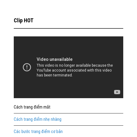
Clip HOT
Cách trang điểm mắt
Cách trang điểm nhẹ nhàng
Các bước trang điểm cơ bản