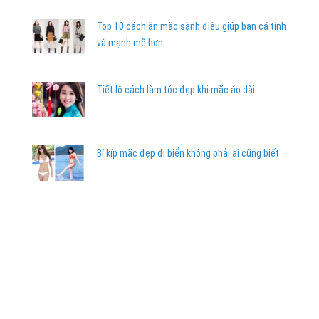
Top 10 cách ăn mặc sành điệu giúp bạn cá tính
và mạnh mẽ hơn
Tiết lộ cách làm tóc đẹp khi mặc áo dài
Bí kíp mặc đẹp đi biển không phải ai cũng biết