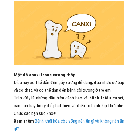
Mật độ canxi trong xương thấp
Điều này có thể dẫn đến gãy xương dễ dàng, đau nhức cơ bắp
và co thắt, và có thể dẫn đến bệnh còi xương ở trẻ em.
Trên đây là những dấu hiệu cảnh báo về
bệnh thiếu canxi
,
các bạn hãy lưu ý để phát hiện và điều trị bệnh kịp thời nhé.
Chúc các bạn sức khỏe!
Xem thêm
Bệnh thái hóa cột sống nên ăn gì và không nên ăn
gì?