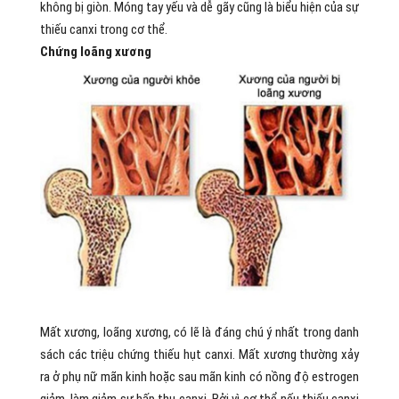
không bị giòn. Móng tay yếu và dễ gãy cũng là biểu hiện của sự
thiếu canxi trong cơ thể.
Chứng loãng xương
Mất xương, loãng xương, có lẽ là đáng chú ý nhất trong danh
sách các triệu chứng thiếu hụt canxi. Mất xương thường xảy
ra ở phụ nữ mãn kinh hoặc sau mãn kinh có nồng độ estrogen