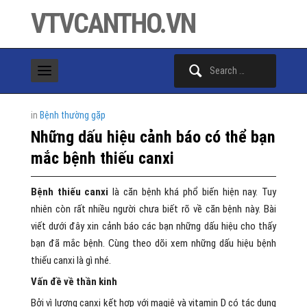
VTVCANTHO.VN
Search
for:
in
Bệnh thường gặp
Những dấu hiệu cảnh báo có thể bạn
mắc bệnh thiếu canxi
Bệnh thiếu canxi
là căn bệnh khá phổ biến hiện nay. Tuy
nhiên còn rất nhiều người chưa biết rõ về căn bệnh này. Bài
viết dưới đây xin cảnh báo các bạn những dấu hiệu cho thấy
bạn đã mắc bệnh. Cùng theo dõi xem những dấu hiệu bệnh
thiếu canxi là gì nhé.
Vấn đề về thần kinh
Bởi vì lượng canxi kết hợp với magiê và vitamin D có tác dụng