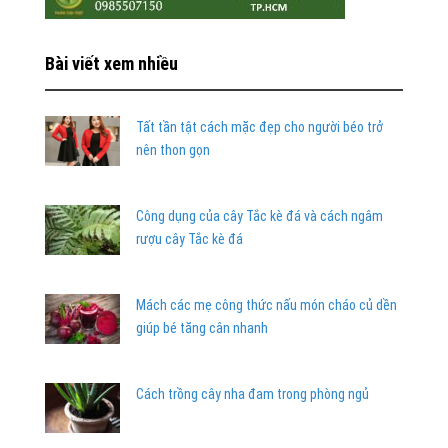
Bài viết xem nhiều
Tất tần tật cách mặc đẹp cho người béo trở
nên thon gọn
Công dụng của cây Tắc kè đá và cách ngâm
rượu cây Tắc kè đá
Mách các mẹ công thức nấu món cháo củ dền
giúp bé tăng cân nhanh
Cách trồng cây nha đam trong phòng ngủ