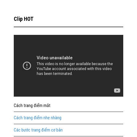
Clip HOT
Cách trang điểm mắt
Cách trang điểm nhẹ nhàng
Các bước trang điểm cơ bản