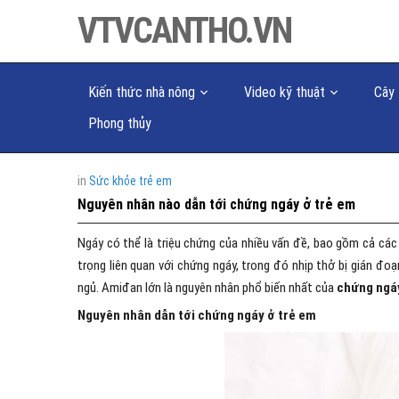
VTVCANTHO.VN
Kiến thức nhà nông
Video kỹ thuật
Cây 
Phong thủy
in
Sức khỏe trẻ em
Nguyên nhân nào dẫn tới chứng ngáy ở trẻ em
Ngáy có thể là triệu chứng của nhiều vấn đề, bao gồm cả các
trọng liên quan với chứng ngáy, trong đó nhịp thở bị gián đ
ngủ. Amiđan lớn là nguyên nhân phổ biến nhất của
chứng ngáy
Nguyên nhân dẫn tới chứng ngáy ở trẻ em