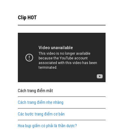
Clip HOT
Cách trang điểm mắt
Cách trang điểm nhẹ nhàng
Các bước trang điểm cơ bản
Hoa bụp giấm có phải là thần dược?