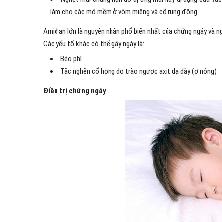
làm cho các mô mềm ở vòm miệng và cổ rung động.
Amiđan lớn là nguyên nhân phổ biến nhất của chứng ngáy và ngư
Các yếu tố khác có thể gây ngáy là:
Béo phì
Tắc nghẽn cổ họng do trào ngược axit dạ dày (ợ nóng)
Điều trị chứng ngáy