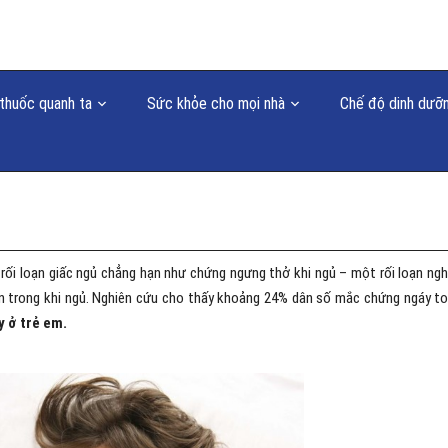
thuốc quanh ta
Sức khỏe cho mọi nhà
Chế độ dinh dưỡ
 rối loạn giấc ngủ chẳng hạn như chứng ngưng thở khi ngủ – một rối loạn ng
oạn trong khi ngủ. Nghiên cứu cho thấy khoảng 24% dân số mắc chứng ngáy to
 ở trẻ em.