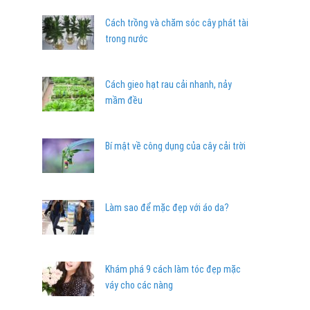
Cách trồng và chăm sóc cây phát tài
trong nước
Cách gieo hạt rau cải nhanh, nảy
mầm đều
Bí mật về công dụng của cây cải trời
Làm sao để mặc đẹp với áo da?
Khám phá 9 cách làm tóc đẹp mặc
váy cho các nàng