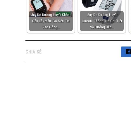
Máy Đo Đường Huyết Không
Máy Đo Đường Huyết
Cần Lấy Máu: Có Nên Tin
Omron: Thông Tin Chi Tiết
Vào Công…
Và Hướng Dẫn…
CHIA SẺ